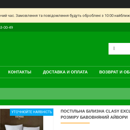
очий час. Замовлення та повідомлення будуть оброблені з 10:00 найближч
63-00-49
КОНТАКТЫ
ДОСТАВКА И ОПЛАТА
ВОЗВРАТ И О
ПОСТІЛЬНА БІЛИЗНА CLASY EXC
УТОЧНЮЙТЕ НАЯВНІСТЬ
РОЗМІРУ БАВОВНЯНИЙ АЙВОРИ