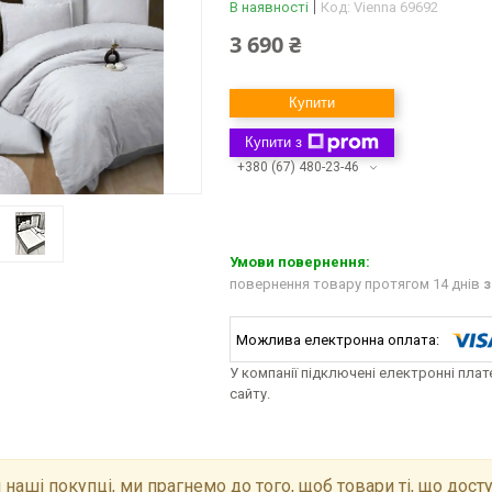
В наявності
Код:
Vienna 69692
3 690 ₴
Купити
Купити з
+380 (67) 480-23-46
повернення товару протягом 14 днів
з
У компанії підключені електронні пла
сайту.
 наші покупці, ми прагнемо до того, щоб товари ті, що досту