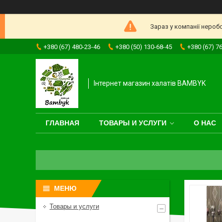
Зараз у компанії нероб
+380 (67) 480-23-46
+380 (50) 130-68-45
+380 (67) 7
Інтернет магазин халатів BAMBYK
ГЛАВНАЯ
ТОВАРЫ И УСЛУГИ
О НАС
Товары и услуги