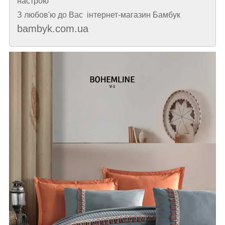
настрою
З любов'ю до Вас інтернет-магазин Бамбук
bambyk.com.ua