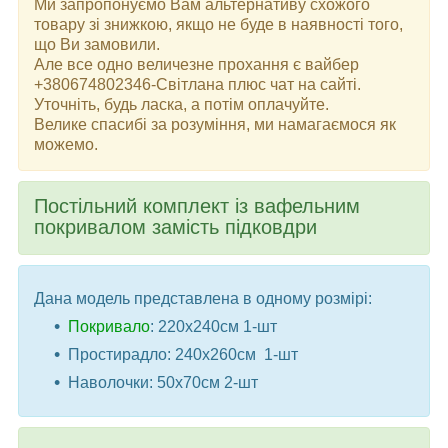
Ми запропонуємо Вам альтернативу схожого
товару зі знижкою, якщо не буде в наявності того,
що Ви замовили.
Але все одно величезне прохання є вайбер
+380674802346-Світлана плюс чат на сайті.
Уточніть, будь ласка, а потім оплачуйте.
Велике спасибі за розуміння, ми намагаємося як
можемо.
Постільний комплект із вафельним
покривалом замість підковдри
Дана модель представлена ​​в одному розмірі:
Покривало
: 220x240см 1-шт
Простирадло: 240x260см 1-шт
Наволочки: 50x70см 2-шт