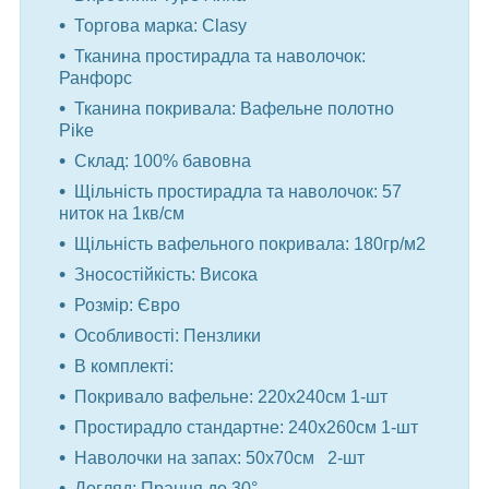
Торгова марка: Clasy
Тканина простирадла та наволочок:
Ранфорс
Тканина покривала: Вафельне полотно
Pike
Склад: 100% бавовна
Щільність простирадла та наволочок: 57
ниток на 1кв/см
Щільність вафельного покривала: 180гр/м2
Зносостійкість: Висока
Розмір: Євро
Особливості: Пензлики
В комплекті:
Покривало вафельне: 220x240см 1-шт
Простирадло стандартне: 240x260см 1-шт
Наволочки на запах: 50x70см 2-шт
Догляд: Прання до 30°