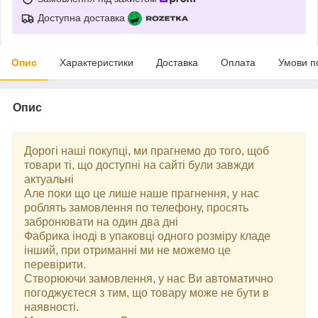
Доступна доставка
Опис
Характеристики
Доставка
Оплата
Умови п
Опис
Дорогі наші покупці, ми прагнемо до того, щоб
товари ті, що доступні на сайті були завжди
актуальні
Але поки що це лише наше прагнення, у нас
роблять замовлення по телефону, просять
забронювати на один два дні
Фабрика іноді в упаковці одного розміру кладе
інший, при отриманні ми не можемо це
перевірити.
Створюючи замовлення, у нас Ви автоматично
погоджуєтеся з тим, що товару може не бути в
наявності.