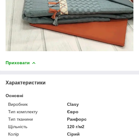
Приховати
Характеристики
Основні
Виробник
Clasy
Тип комплекту
Євро
Тип тканини
Ранфорс
Щільність
120 г/м2
Колір
Сірий