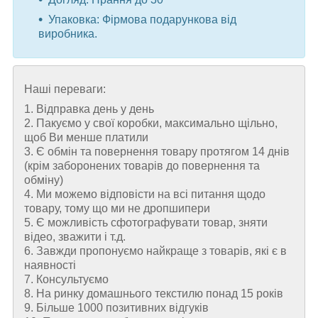
Упаковка: Фірмова подарункова від
виробника.
Наші переваги:
1. Відправка день у день
2. Пакуємо у свої коробки, максимально щільно,
щоб Ви менше платили
3. Є обмін та повернення товару протягом 14 днів
(крім заборонених товарів до повернення та
обміну)
4. Ми можемо відповісти на всі питання щодо
товару, тому що ми не дропшипери
5. Є можливість сфотографувати товар, зняти
відео, зважити і т.д.
6. Завжди пропонуємо найкраще з товарів, які є в
наявності
7. Консультуємо
8. На ринку домашнього текстилю понад 15 років
9. Більше 1000 позитивних відгуків