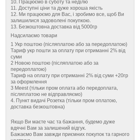
10. Працюємо в суботу та неділю
11. Доступні ціни та дуже хороша якість
12. Ми працюємо для Вас, і зробимо все, щоб Ви
залишилися задоволені покупкою.
13. Безкоштовна доставка від 5000гр
Надсилаємо товари
1 Укр поштою (пiсляплатою або за передоплатою)
Тариф укр пошти за оплату при отриманні 2% від
суми
2 Новою поштою (пiсляплатою або за
передоплатою)
Тариф на оплату при отриманні 2% від суми +20гр
за оформлення
3 Meest (тільки пром оплата або передоплата,
післяплатою не відправляємо)
4. Пункт видачі Розетка (тільки пром оплатою,
доставка безкоштовна)
Якщо Ви маєте час та бажання, будемо дуже
вдячні Вам за залишений відгук.
Бажаємо Вам завжди приємних покупок та гарного