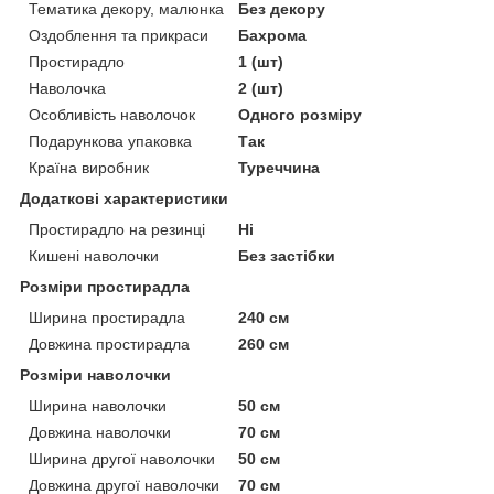
Тематика декору, малюнка
Без декору
Оздоблення та прикраси
Бахрома
Простирадло
1 (шт)
Наволочка
2 (шт)
Особливість наволочок
Одного розміру
Подарункова упаковка
Так
Країна виробник
Туреччина
Додаткові характеристики
Простирадло на резинці
Ні
Кишені наволочки
Без застібки
Розміри простирадла
Ширина простирадла
240 см
Довжина простирадла
260 см
Розміри наволочки
Ширина наволочки
50 см
Довжина наволочки
70 см
Ширина другої наволочки
50 см
Довжина другої наволочки
70 см