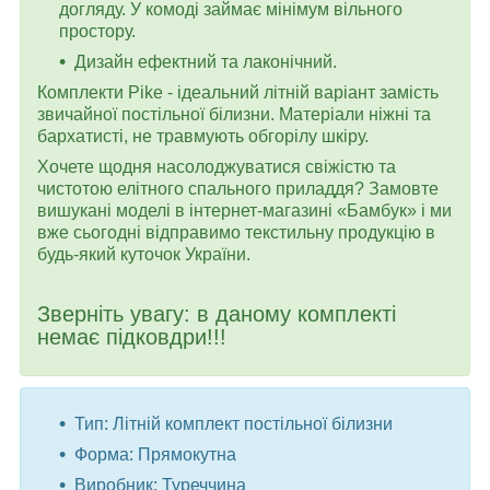
догляду. У комоді займає мінімум вільного
простору.
Дизайн ефектний та лаконічний.
Комплекти Pike - ідеальний літній варіант замість
звичайної постільної білизни. Матеріали ніжні та
бархатисті, не травмують обгорілу шкіру.
Хочете щодня насолоджуватися свіжістю та
чистотою елітного спального приладдя? Замовте
вишукані моделі в інтернет-магазині «Бамбук» і ми
вже сьогодні відправимо текстильну продукцію в
будь-який куточок України.
Зверніть увагу: в даному комплекті
немає підковдри!!!
Тип: Літній комплект постільної білизни
Форма: Прямокутна
Виробник: Туреччина