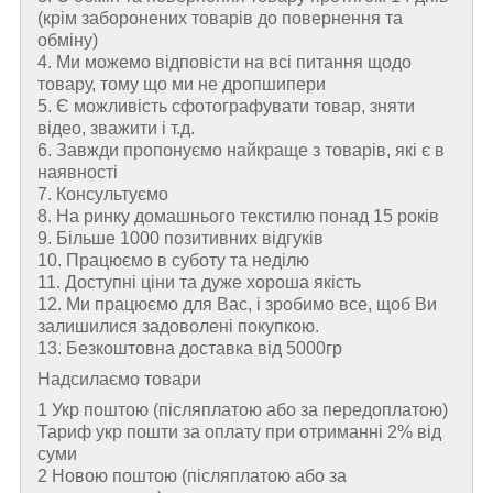
(крім заборонених товарів до повернення та
обміну)
4. Ми можемо відповісти на всі питання щодо
товару, тому що ми не дропшипери
5. Є можливість сфотографувати товар, зняти
відео, зважити і т.д.
6. Завжди пропонуємо найкраще з товарів, які є в
наявності
7. Консультуємо
8. На ринку домашнього текстилю понад 15 років
9. Більше 1000 позитивних відгуків
10. Працюємо в суботу та неділю
11. Доступні ціни та дуже хороша якість
12. Ми працюємо для Вас, і зробимо все, щоб Ви
залишилися задоволені покупкою.
13. Безкоштовна доставка від 5000гр
Надсилаємо товари
1 Укр поштою (пiсляплатою або за передоплатою)
Тариф укр пошти за оплату при отриманні 2% від
суми
2 Новою поштою (пiсляплатою або за