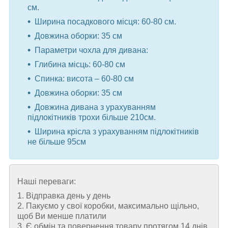
см.
Ширина посадкового місця: 60-80 см.
Довжина оборки: 35 см
Параметри чохла для дивана:
Глибина місць: 60-80 см
Спинка: висота – 60-80 см
Довжина оборки: 35 см
Довжина дивана з урахуванням
підлокітників трохи більше 210см.
Ширина крісла з урахуванням підлокітників
не більше 95см
Наші переваги:
1. Відправка день у день
2. Пакуємо у свої коробки, максимально щільно,
щоб Ви менше платили
3. Є обмін та повернення товару протягом 14 днів