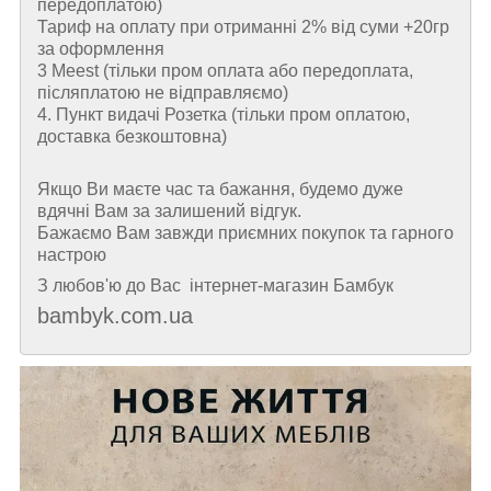
передоплатою)
Тариф на оплату при отриманні 2% від суми +20гр
за оформлення
3 Meest (тільки пром оплата або передоплата,
післяплатою не відправляємо)
4. Пункт видачі Розетка (тільки пром оплатою,
доставка безкоштовна)
Якщо Ви маєте час та бажання, будемо дуже
вдячні Вам за залишений відгук.
Бажаємо Вам завжди приємних покупок та гарного
настрою
З любов'ю до Вас інтернет-магазин Бамбук
bambyk.com.ua