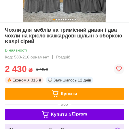
Чохли для меблів на тримісний диван і два
чохли на крісло жаккардові щільні з оборкою
Kaspi сiрий
В наявності
Код: 580-216 орнамент
Роздріб
2 430
₴
2 745 ₴
Економія
315 ₴
Залишилось
12 днів
Купити
або
Купити з