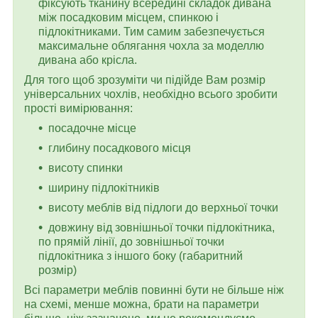
фіксують тканину всередині складок дивана
між посадковим місцем, спинкою і
підлокітниками. Тим самим забезпечується
максимальне облягання чохла за моделлю
дивана або крісла.
Для того щоб зрозуміти чи підійде Вам розмір
універсальних чохлів, необхідно всього зробити
прості вимірювання:
посадочне місце
глибину посадкового місця
висоту спинки
ширину підлокітників
висоту меблів від підлоги до верхньої точки
довжину від зовнішньої точки підлокітника,
по прямій лінії, до зовнішньої точки
підлокітника з іншого боку (габаритний
розмір)
Всі параметри меблів повинні бути не більше ніж
на схемі, менше можна, брати на параметри