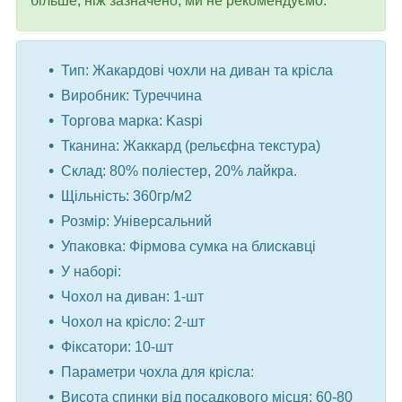
більше, ніж зазначено, ми не рекомендуємо.
Тип: Жакардові чохли на диван та крісла
Виробник: Туреччина
Торгова марка: Kaspi
Тканина: Жаккард (рельєфна текстура)
Склад: 80% поліестер, 20% лайкра.
Щільність: 360гр/м2
Розмір: Універсальний
Упаковка: Фірмова сумка на блискавці
У наборі:
Чохол на диван: 1-шт
Чохол на крісло: 2-шт
Фіксатори: 10-шт
Параметри чохла для крісла:
Висота спинки від посадкового місця: 60-80