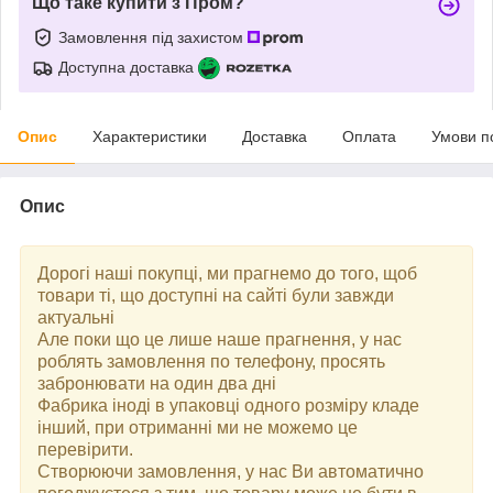
Що таке купити з Пром?
Замовлення під захистом
Доступна доставка
Опис
Характеристики
Доставка
Оплата
Умови п
Опис
Дорогі наші покупці, ми прагнемо до того, щоб
товари ті, що доступні на сайті були завжди
актуальні
Але поки що це лише наше прагнення, у нас
роблять замовлення по телефону, просять
забронювати на один два дні
Фабрика іноді в упаковці одного розміру кладе
інший, при отриманні ми не можемо це
перевірити.
Створюючи замовлення, у нас Ви автоматично