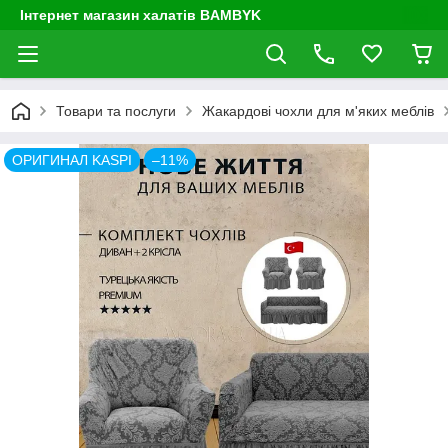
Інтернет магазин халатів BAMBYK
Товари та послуги
Жакардові чохли для м'яких меблів
ОРИГИНАЛ KASPI
–11%