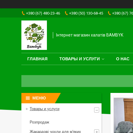
+380 (67) 480-23-46
+380 (50) 130-68-45
+380 (67) 7
Інтернет магазин халатів BAMBYK
ГЛАВНАЯ
ТОВАРЫ И УСЛУГИ
О НАС
Товары и услуги
Розпродаж
Жакардові чохли для м'яких