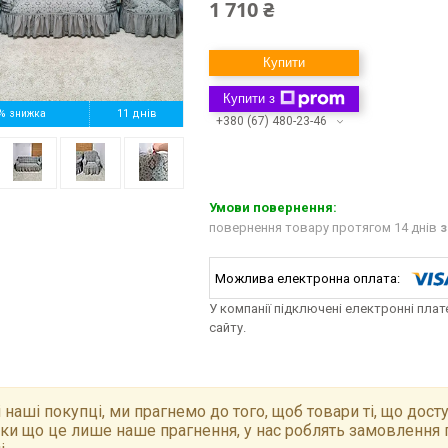
1 710 ₴
Купити
Купити з
%
11 днів
+380 (67) 480-23-46
повернення товару протягом 14 днів
з
У компанії підключені електронні пла
сайту.
 наші покупці, ми прагнемо до того, щоб товари ті, що досту
ки що це лише наше прагнення, у нас роблять замовлення 