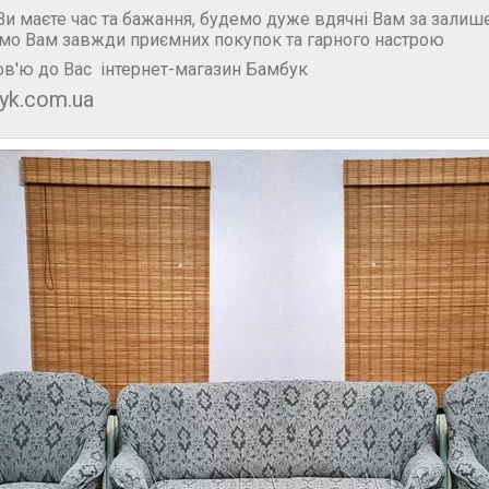
и маєте час та бажання, будемо дуже вдячні Вам за залише
мо Вам завжди приємних покупок та гарного настрою
в'ю до Вас інтернет-магазин Бамбук
yk.com.ua