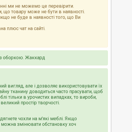
анні ми не можемо це перевірити.
 що товару може не бути в наявності.
що не буде в наявності того, що Ви
а плюс чат на сайті.
о з оборкою. Жаккард
ний вигляд, але і дозволяє використовувати їх
чайну тканину доводиться часто прасувати, щоб
блі тільки в урочистих випадках, то вироби,
великий простір творчості.
дягнете чохли на м'які меблі. Якщо
о можна змінювати обстановку хоч