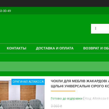
63-00-49
КОНТАКТЫ
ДОСТАВКА И ОПЛАТА
ВОЗВРАТ И О
ЧОХЛИ ДЛЯ МЕБЛІВ ЖАКАРДОВІ A
ОРИГИНАЛ ALTINKOZA
ЩІЛЬНІ УНІВЕРСАЛЬНІ СІРОГО 
Готово до відправки
Код:
Altinkoza 
3 060 ₴