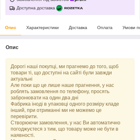
Доступна доставка
Опис
Характеристики
Доставка
Оплата
Умови п
Опис
Дорогі наші покупці, ми прагнемо до того, щоб
товари ті, що доступні на сайті були завжди
актуальні
Але поки що це лише наше прагнення, у нас
роблять замовлення по телефону, просять
забронювати на один два дні
Фабрика іноді в упаковці одного розміру кладе
інший, при отриманні ми не можемо це
перевірити.
Створюючи замовлення, у нас Ви автоматично
погоджуєтеся з тим, що товару може не бути в
наявності.