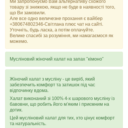
Ми запропонуємо Вам альтернативу схожого
товару зі знижкою, якщо не буде в наявності того,
що Ви замовили.
Але все одно величезне прохання є вайбер
+380674802346-Світлана плюс чат на сайті.
Уточніть, будь ласка, а потім оплачуйте.
Велике спасибі за розуміння, ми намагаємося як
можемо.
Мусліновий жіночий халат на запах "кімоно"
Жіночий халат з мусліну - це виріб, який
забезпечить комфорт та затишок під час
відпочинку вдома.
Халат виконаний зі 100% 4-х шарового мусліну iз
бавовни, що робить його м'яким і приємним на
дотик.
Цей мусліновий халат для тих, хто цінує комфорт
та натуральність.