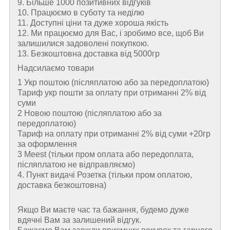
9. Більше 1000 позитивних відгуків
10. Працюємо в суботу та неділю
11. Доступні ціни та дуже хороша якість
12. Ми працюємо для Вас, і зробимо все, щоб Ви
залишилися задоволені покупкою.
13. Безкоштовна доставка від 5000гр
Надсилаємо товари
1 Укр поштою (пiсляплатою або за передоплатою)
Тариф укр пошти за оплату при отриманні 2% від
суми
2 Новою поштою (пiсляплатою або за
передоплатою)
Тариф на оплату при отриманні 2% від суми +20гр
за оформлення
3 Meest (тільки пром оплата або передоплата,
післяплатою не відправляємо)
4. Пункт видачі Розетка (тільки пром оплатою,
доставка безкоштовна)
Якщо Ви маєте час та бажання, будемо дуже
вдячні Вам за залишений відгук.