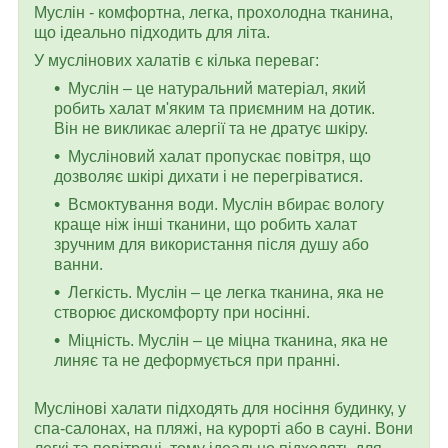
Муслін - комфортна, легка, прохолодна тканина,
що ідеально підходить для літа.
У муслінових халатів є кілька переваг:
Муслін – це натуральний матеріал, який
робить халат м'яким та приємним на дотик.
Він не викликає алергії та не дратує шкіру.
Мусліновий халат пропускає повітря, що
дозволяє шкірі дихати і не перегріватися.
Всмоктування води. Муслін вбирає вологу
краще ніж інші тканини, що робить халат
зручним для використання після душу або
ванни.
Легкість. Муслін – це легка тканина, яка не
створює дискомфорту при носінні.
Міцність. Муслін – це міцна тканина, яка не
линяє та не деформується при пранні.
Муслінові халати підходять для носіння будинку, у
спа-салонах, на пляжі, на курорті або в сауні. Вони