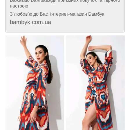
Бажаємо Вам завжди приємних покупок та гарного
настрою
З любов'ю до Вас інтернет-магазин Бамбук
bambyk.com.ua