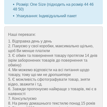
Розмір: One Size (підходить на розмір 44 46
48 50)
Упакування: Індивідуальний пакет
Наші переваги:
1. Відправка день у день
2. Пакуємо у свої коробки, максимально щільно,
щоб Ви менше платили
3. Є обмін та повернення товару протягом 14 днів
(крім заборонених товарів до повернення та
обміну)
4. Ми можемо відповісти на всі питання щодо
товару, тому що ми не дропшипери
5. Є можливість сфотографувати товар, зняти
відео, зважити і т.д.
6. Завжди пропонуємо найкраще з товарів, які є в
наявності
7. Консультуємо
8. На ринку домашнього текстилю понад 15 років