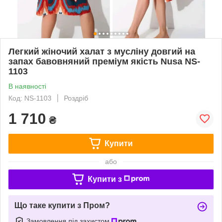
Легкий жіночий халат з мусліну довгий на
запах бавовняний преміум якість Nusa NS-
1103
В наявності
Код: NS-1103
Роздріб
1 710
₴
Купити
або
Купити з
Що таке купити з Пром?
Замовлення під захистом