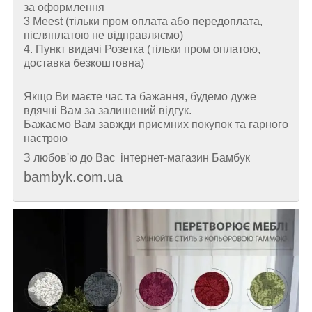
за оформлення
3 Meest (тільки пром оплата або передоплата,
післяплатою не відправляємо)
4. Пункт видачі Розетка (тільки пром оплатою,
доставка безкоштовна)
Якщо Ви маєте час та бажання, будемо дуже
вдячні Вам за залишений відгук.
Бажаємо Вам завжди приємних покупок та гарного
настрою
З любов'ю до Вас інтернет-магазин Бамбук
bambyk.com.ua