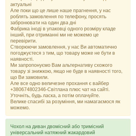
актуальні
Але поки що це лише наше прагнення, у нас
роблять замовлення по телефону, просять
забронювати на один два дні
Фабрика іноді в упаковці одного розміру кладе
інший, при отриманні ми не можемо це
перевірити.
Створюючи замовлення, у нас Ви автоматично
погоджуєтеся з тим, що товару може не бути в
наявності.
Ми запропонуємо Вам альтернативу схожого
товару зі знижкою, якщо не буде в наявності того,
що Ви замовили.
Але все одно величезне прохання є вайбер
+380674802346-Світлана плюс чат на сайті.
Уточніть, будь ласка, а потім оплачуйте.
Велике спасибі за розуміння, ми намагаємося як
можемо.
Чохол на диван двомісний або тримісний
універсальний натяжний жакардовий