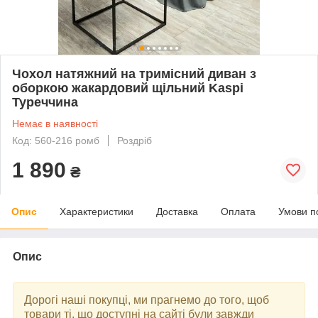
Чохол натяжний на тримісний диван з
оборкою жакардовий щільний Kaspi
Туреччина
Немає в наявності
Код: 560-216 ромб
Роздріб
1 890
₴
Опис
Характеристики
Доставка
Оплата
Умови п
Опис
Дорогі наші покупці, ми прагнемо до того, щоб
товари ті, що доступні на сайті були завжди