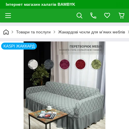
Інтернет магазин халатів BAMBYK
Товари та послуги
Жакардові чохли для м'яких меблів
KASPI ЖАККАРД