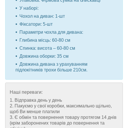
Упаковка: Фірмова сумка на блискавці
У наборі:
Чохол на диван: 1-шт
Фіксатори: 5-шт
Параметри чохла для дивана:
Глибина місць: 60-80 см
Спинка: висота – 60-80 см
Довжина оборки: 35 см
Довжина дивана з урахуванням
підлокітників трохи більше 210см.
Наші переваги:
1. Відправка день у день
2. Пакуємо у свої коробки, максимально щільно,
щоб Ви менше платили
3. Є обмін та повернення товару протягом 14 днів
(крім заборонених товарів до повернення та