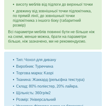
висоту меблів від підлоги до верхньої точки
довжину від зовнішньої точки підлокітника,
по прямій лінії, до зовнішньої точки
підлокітника з іншого боку (габаритний
розмір)
Всі параметри меблів повинні бути не більше ніж
на схемі, менше можна, брати на параметри
більше, ніж зазначено, ми не рекомендуємо.
Тип: Чохол для дивану
Виробник: Туреччина
Торгова марка: Kaspi
Тканина: Жаккард (рельєфна текстура)
Склад: 80% поліестер, 20% лайкра.
Щільність: 360гр/м2
Розмір: Універсальний