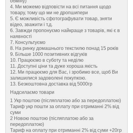
обміну)
4. Ми можемо відповісти на всі питання щодо
товару, тому що ми не дропшипери
5. Є можливість сфотографувати товар, зняти
відео, зважити і т.д.
6. Завжди пропонуємо найкраще з товарів, які є в
наявності
7. Консультуємо
8. На ринку домашнього текстилю понад 15 років
9. Більше 1000 позитивних відгуків
10. Працюємо в суботу та неділю
11. Доступні ціни та дуже хороша якість
12. Ми працюємо для Вас, і зробимо все, щоб Ви
залишилися задоволені покупкою.
13. Безкоштовна доставка від 5000гр
Надсилаємо товари
1 Укр поштою (пiсляплатою або за передоплатою)
Тариф укр пошти за оплату при отриманні 2% від
суми
2 Новою поштою (пiсляплатою або за
передоплатою)
Тариф на оплату при отриманні 2% від суми +20гр