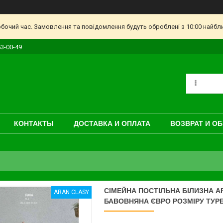
обочий час. Замовлення та повідомлення будуть оброблені з 10:00 найбл
63-00-49
КОНТАКТЫ
ДОСТАВКА И ОПЛАТА
ВОЗВРАТ И О
СІМЕЙНА ПОСТІЛЬНА БІЛИЗНА A
ARAN CLASY
БАВОВНЯНА ЄВРО РОЗМІРУ ТУР