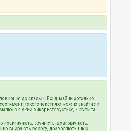
повнення до спальні. Всі дизайни ретельно
асортименті такого текстилю можна знайти як
малюнок, який використовується, - квіти та
 практичність, зручність, довговічність.
інно вбирають вологу, дозволяють шкірі