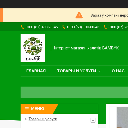
Зараз у компанії нер
+380 (67) 480-23-46
+380 (50) 130-68-45
+380 (67) 7
Інтернет магазин халатів BAMBYK
ГЛАВНАЯ
ТОВАРЫ И УСЛУГИ
О НАС
Товары и услуги