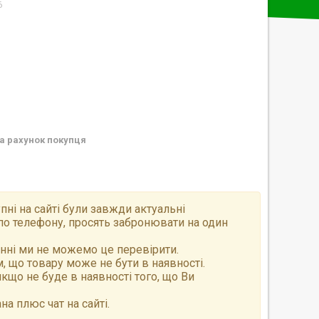
6
а рахунок покупця
пні на сайті були завжди актуальні
по телефону, просять забронювати на один
анні ми не можемо це перевірити.
 що товару може не бути в наявності.
що не буде в наявності того, що Ви
а плюс чат на сайті.