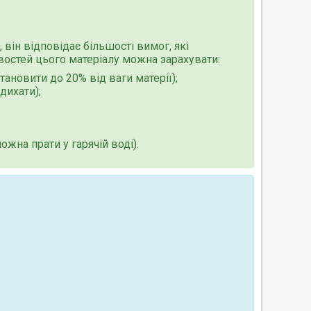
 він відповідає більшості вимог, які
остей цього матеріалу можна зарахувати:
тановити до 20% від ваги матерії);
дихати);
ожна прати у гарячій воді).