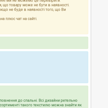
анні ми не можемо це перевірити.
 що товару може не бути в наявності.
що не буде в наявності того, що Ви
а плюс чат на сайті.
повнення до спальні. Всі дизайни ретельно
асортименті такого текстилю можна знайти як