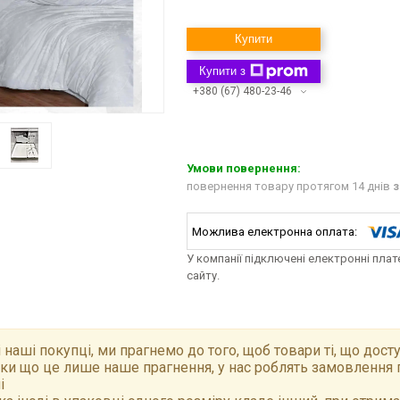
Купити
Купити з
+380 (67) 480-23-46
повернення товару протягом 14 днів
з
У компанії підключені електронні пла
сайту.
 наші покупці, ми прагнемо до того, щоб товари ті, що досту
ки що це лише наше прагнення, у нас роблять замовлення 
і