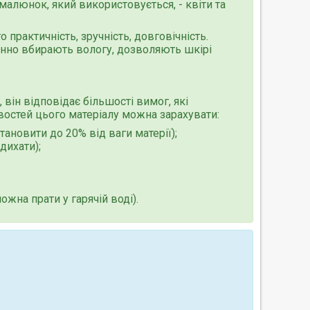
малюнок, який використовується, - квіти та
 практичність, зручність, довговічність.
інно вбирають вологу, дозволяють шкірі
 він відповідає більшості вимог, які
остей цього матеріалу можна зарахувати:
тановити до 20% від ваги матерії);
дихати);
ожна прати у гарячій воді).