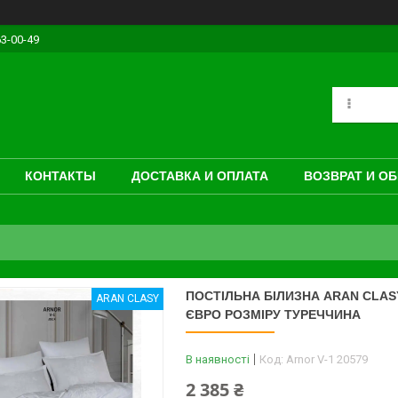
63-00-49
КОНТАКТЫ
ДОСТАВКА И ОПЛАТА
ВОЗВРАТ И О
ПОСТІЛЬНА БІЛИЗНА ARAN CLAS
ARAN CLASY
ЄВРО РОЗМІРУ ТУРЕЧЧИНА
В наявності
Код:
Arnor V-1 20579
2 385 ₴