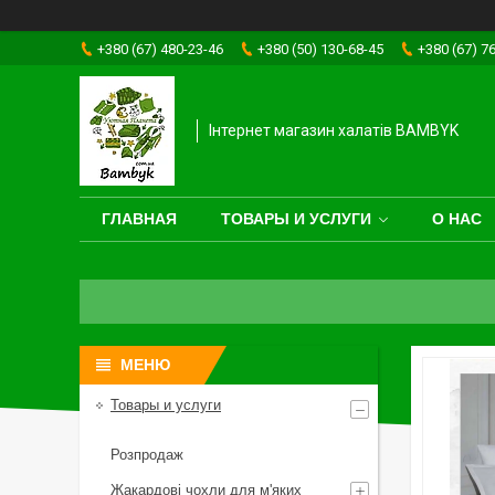
+380 (67) 480-23-46
+380 (50) 130-68-45
+380 (67) 7
Інтернет магазин халатів BAMBYK
ГЛАВНАЯ
ТОВАРЫ И УСЛУГИ
О НАС
Товары и услуги
Розпродаж
Жакардові чохли для м'яких