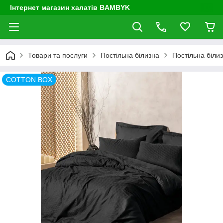
Інтернет магазин халатів BAMBYK
Товари та послуги
Постільна білизна
Постільна біли
COTTON BOX