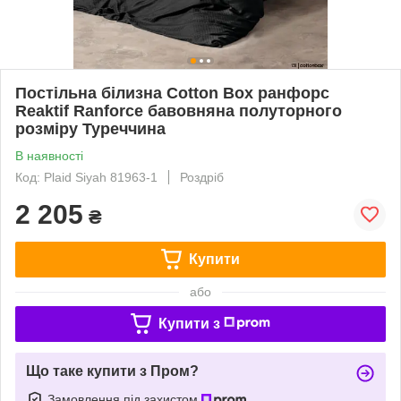
Постільна білизна Cotton Box ранфорс
Reaktif Ranforce бавовняна полуторного
розміру Туреччина
В наявності
Код: Plaid Siyah 81963-1
Роздріб
2 205
₴
Купити
або
Купити з
Що таке купити з Пром?
Замовлення під захистом