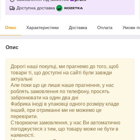
Доступна доставка
Опис
Характеристики
Доставка
Оплата
Умови п
Опис
Дорогі наші покупці, ми прагнемо до того, щоб
товари ті, що доступні на сайті були завжди
актуальні
Але поки що це лише наше прагнення, у нас
роблять замовлення по телефону, просять
забронювати на один два дні
Фабрика іноді в упаковці одного розміру кладе
інший, при отриманні ми не можемо це
перевірити.
Створюючи замовлення, у нас Ви автоматично
погоджуєтеся з тим, що товару може не бути в
наявності.