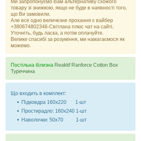
Ми запропонуємо Вам альтернативу схожого
товару зі знижкою, якщо не буде в наявності того,
що Ви замовили.
Але все одно величезне прохання є вайбер
+380674802346-Світлана плюс чат на сайті.
Уточніть, будь ласка, а потім оплачуйте.
Велике спасибі за розуміння, ми намагаємося як
можемо.
Постільна білизна
Reaktif Ranforce Cotton Box
Туреччина
Що входить в комплект:
Підковдра 160x220 1-шт
Простирадло: 160x240 1-шт
Наволочки: 50x70 1-шт