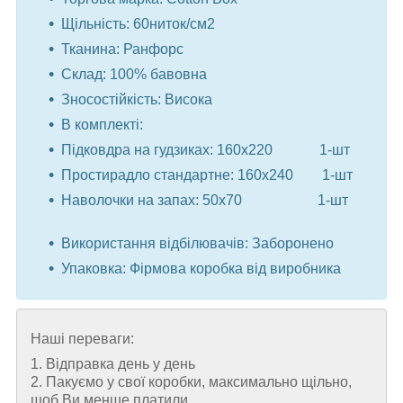
Щільність: 60ниток/см2
Тканина: Ранфорс
Склад: 100% бавовна
Зносостійкість: Висока
В комплекті:
Підковдра на гудзиках: 160x220 1-шт
Простирадло стандартне: 160x240 1-шт
Наволочки на запах: 50x70 1-шт
⠀
Використання відбілювачів: Заборонено
Упаковка: Фірмова коробка від виробника
Наші переваги:
1. Відправка день у день
2. Пакуємо у свої коробки, максимально щільно,
щоб Ви менше платили