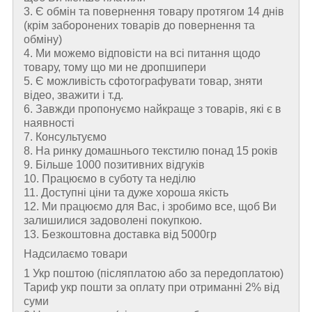
3. Є обмін та повернення товару протягом 14 днів
(крім заборонених товарів до повернення та
обміну)
4. Ми можемо відповісти на всі питання щодо
товару, тому що ми не дропшипери
5. Є можливість сфотографувати товар, зняти
відео, зважити і т.д.
6. Завжди пропонуємо найкраще з товарів, які є в
наявності
7. Консультуємо
8. На ринку домашнього текстилю понад 15 років
9. Більше 1000 позитивних відгуків
10. Працюємо в суботу та неділю
11. Доступні ціни та дуже хороша якість
12. Ми працюємо для Вас, і зробимо все, щоб Ви
залишилися задоволені покупкою.
13. Безкоштовна доставка від 5000гр
Надсилаємо товари
1 Укр поштою (пiсляплатою або за передоплатою)
Тариф укр пошти за оплату при отриманні 2% від
суми