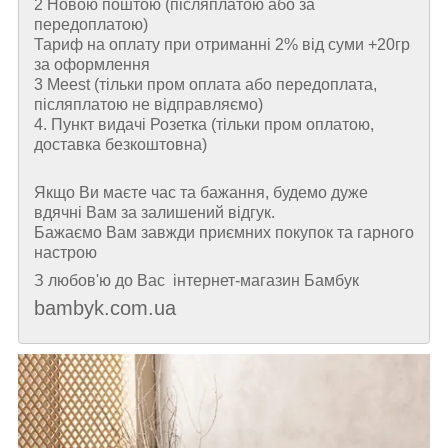
2 Новою поштою (пiсляплатою або за
передоплатою)
Тариф на оплату при отриманні 2% від суми +20гр
за оформлення
3 Meest (тільки пром оплата або передоплата,
післяплатою не відправляємо)
4. Пункт видачі Розетка (тільки пром оплатою,
доставка безкоштовна)
Якщо Ви маєте час та бажання, будемо дуже
вдячні Вам за залишений відгук.
Бажаємо Вам завжди приємних покупок та гарного
настрою
З любов'ю до Вас інтернет-магазин Бамбук
bambyk.com.ua