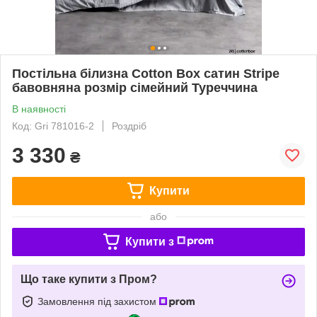
Постільна білизна Cotton Box сатин Stripe
бавовняна розмір сiмейний Туреччина
В наявності
Код: Gri 781016-2
Роздріб
3 330
₴
Купити
або
Купити з
Що таке купити з Пром?
Замовлення під захистом