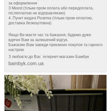
за оформлення
3 Meest (тільки пром оплата або передоплата,
післяплатою не відправляємо)
4. Пункт видачі Розетка (тільки пром оплатою,
доставка безкоштовна)
Якщо Ви маєте час та бажання, будемо дуже
вдячні Вам за залишений відгук.
Бажаємо Вам завжди приємних покупок та гарного
настрою
З любов'ю до Вас інтернет-магазин Бамбук
bambyk.com.ua