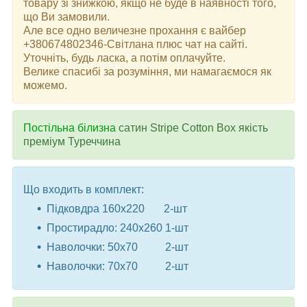
товару зі знижкою, якщо не буде в наявності того,
що Ви замовили.
Але все одно величезне прохання є вайбер
+380674802346-Світлана плюс чат на сайті.
Уточніть, будь ласка, а потім оплачуйте.
Велике спасибі за розуміння, ми намагаємося як
можемо.
Постільна білизна
сатин Stripe Cotton Box якість
преміум Туреччина
Що входить в комплект:
Підковдра 160x220 2-шт
Простирадло: 240x260 1-шт
Наволочки: 50x70 2-шт
Наволочки: 70x70 2-шт