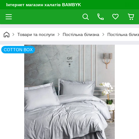
Інтернет магазин халатів BAMBYK
Товари та послуги
Постільна білизна
Постільна білиз
COTTON BOX