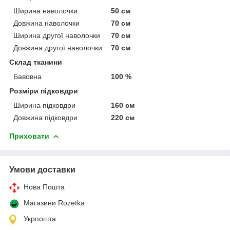
Ширина наволочки
50 см
Довжина наволочки
70 см
Ширина другої наволочки
70 см
Довжина другої наволочки
70 см
Склад тканини
Бавовна
100 %
Розміри підковдри
Ширина підковдри
160 см
Довжина підковдри
220 см
Приховати
Умови доставки
Нова Пошта
Магазини Rozetka
Укрпошта