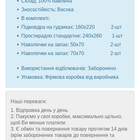
Склад: 100% бавовна
Зносостійкість: Висока
В комплекті:
Підковдра на гудзиках: 160x220 2-шт
Простирадло стандартне: 240x260 1-шт
Наволочки на запах: 50x70 2-шт
Наволочки на запах: 70x70 2-шт
⠀
Використання відбілювачів: Заборонено
Упаковка: Фірмова коробка від виробника
Наші переваги:
1. Відправка день у день
2. Пакуємо у свої коробки, максимально щільно,
щоб Ви менше платили
3. Є обмін та повернення товару протягом 14 днів
(крім заборонених товарів до повернення та