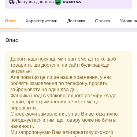
Доступна доставка
Опис
Характеристики
Доставка
Оплата
Умови п
Опис
Дорогі наші покупці, ми прагнемо до того, щоб
товари ті, що доступні на сайті були завжди
актуальні
Але поки що це лише наше прагнення, у нас
роблять замовлення по телефону, просять
забронювати на один два дні
Фабрика іноді в упаковці одного розміру кладе
інший, при отриманні ми не можемо це
перевірити.
Створюючи замовлення, у нас Ви автоматично
погоджуєтеся з тим, що товару може не бути в
наявності.
Ми запропонуємо Вам альтернативу схожого