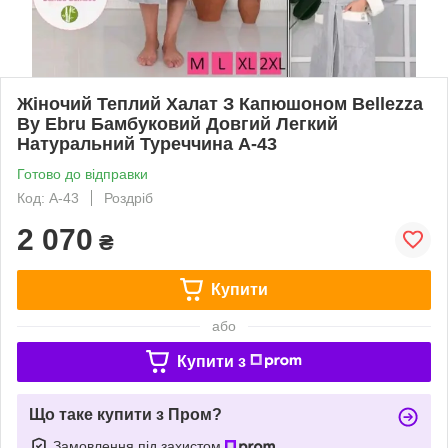
Жіночий Теплий Халат З Капюшоном Bellezza
By Ebru Бамбуковий Довгий Легкий
Натуральний Туреччина A-43
Готово до відправки
Код: A-43
Роздріб
2 070
₴
Купити
або
Купити з
Що таке купити з Пром?
Замовлення під захистом