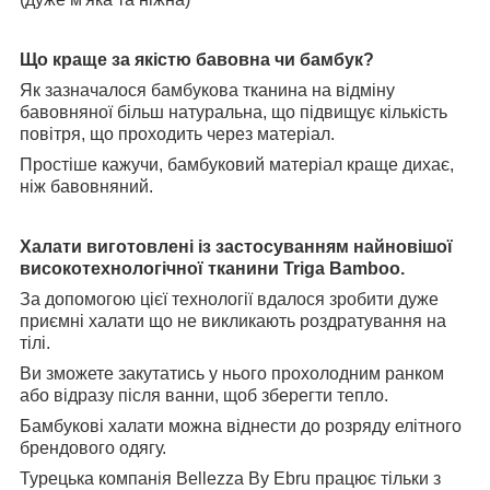
Що краще за якістю бавовна чи бамбук?
Як зазначалося бамбукова тканина на відміну
бавовняної більш натуральна, що підвищує кількість
повітря, що проходить через матеріал.
Простіше кажучи, бамбуковий матеріал краще дихає,
ніж бавовняний.
Халати виготовлені із застосуванням найновішої
високотехнологічної тканини Triga Bamboo.
За допомогою цієї технології вдалося зробити дуже
приємні халати що не викликають роздратування на
тілі.
Ви зможете закутатись у нього прохолодним ранком
або відразу після ванни, щоб зберегти тепло.
Бамбукові халати можна віднести до розряду елітного
брендового одягу.
Турецька компанія Bellezza By Ebru працює тільки з