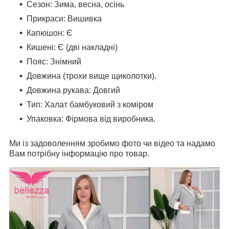
Сезон: Зима, весна, осінь
Прикраси: Вишивка
Капюшон: Є
Кишені: Є (дві накладні)
Пояс: Знімний
Довжина (трохи вище щиколотки).
Довжина рукава: Довгий
Тип: Халат бамбуковий з комiром
Упаковка: Фірмова від виробника.
Ми із задоволенням зробимо фото чи відео та надамо
Вам потрібну інформацію про товар.