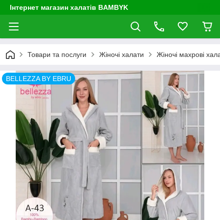
Інтернет магазин халатів BAMBYK
Товари та послуги
Жіночі халати
Жіночі махрові хал
BELLEZZA BY EBRU