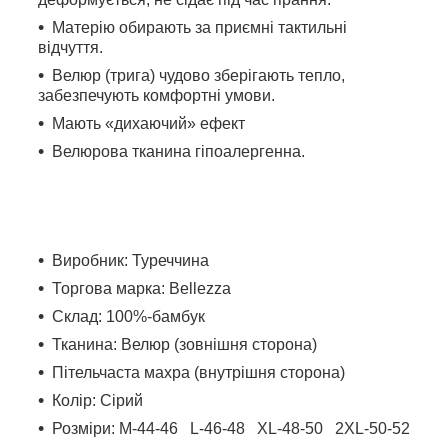
Матерію обирають за приємні тактильні
відчуття.
Велюр (трига) чудово зберігають тепло,
забезпечують комфортні умови.
Мають «дихаючий» ефект
Велюрова тканина гіпоалергенна.
Виробник: Туреччина
Торгова марка: Bellezza
Склад: 100%-бамбук
Тканина: Велюр (зовнішня сторона)
Пітельчаста махра (внутрішня сторона)
Колір: Ciрий
Розміри: M-44-46 L-46-48 XL-48-50 2XL-50-52