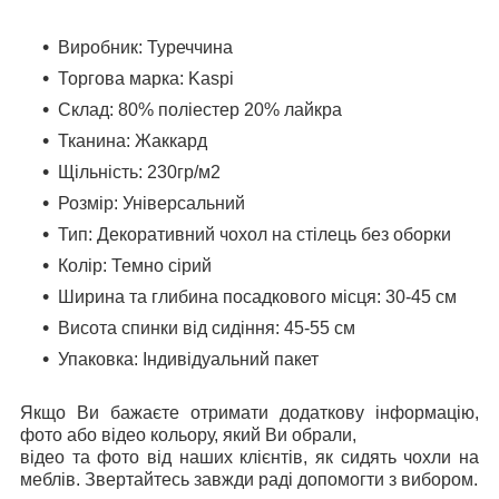
Виробник: Туреччина
Торгова марка: Kaspi
Склад: 80% поліестер 20% лайкра
Тканина: Жаккард
Щільність: 230гр/м2
Розмір: Універсальний
Тип: Декоративний чохол на стілець без оборки
Колір: Темно сiрий
Ширина та глибина посадкового місця: 30-45 см
Висота спинки від сидіння: 45-55 см
Упаковка: Індивідуальний пакет
Якщо Ви бажаєте отримати додаткову інформацію,
фото або відео кольору, який Ви обрали,
відео та фото від наших клієнтів, як сидять чохли на
меблів. Звертайтесь завжди раді допомогти з вибором.