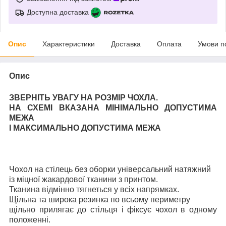
Доступна доставка
Опис
Характеристики
Доставка
Оплата
Умови п
Опис
ЗВЕРНІТЬ УВАГУ НА РОЗМІР ЧОХЛА.
НА СХЕМІ ВКАЗАНА МІНІМАЛЬНО ДОПУСТИМА
МЕЖА
І МАКСИМАЛЬНО ДОПУСТИМА МЕЖА
Чохол на стілець без оборки універсальний натяжний
із міцної жакардової тканини з принтом.
Тканина відмінно тягнеться у всіх напрямках.
Щільна та широка резинка по всьому периметру
щільно прилягає до стільця і фіксує чохол в одному
положенні.