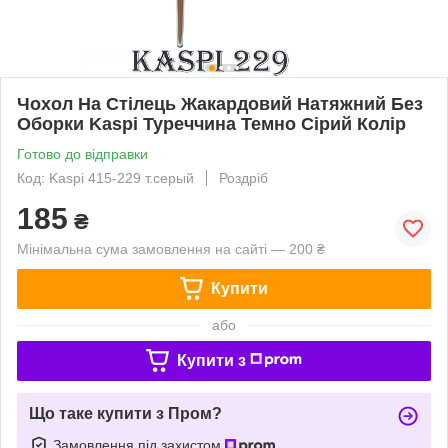
Чохол На Стілець Жакардовий Натяжний Без
Оборки Kaspi Туреччина Темно Сірий Колір
Готово до відправки
Код: Kaspi 415-229 т.серый
Роздріб
185
₴
Мінімальна сума замовлення на сайті — 200 ₴
Купити
або
Купити з
Що таке купити з Пром?
Замовлення під захистом