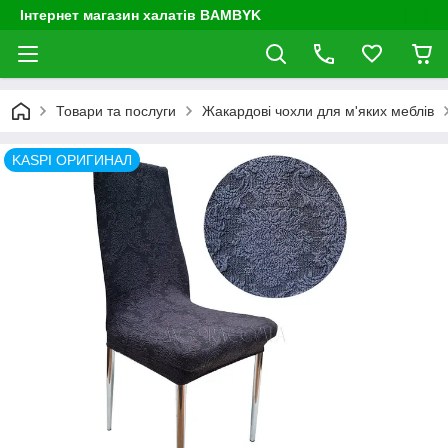
Інтернет магазин халатів BAMBYK
Товари та послуги
Жакардові чохли для м'яких меблів
KASPI ОРИГИНАЛ