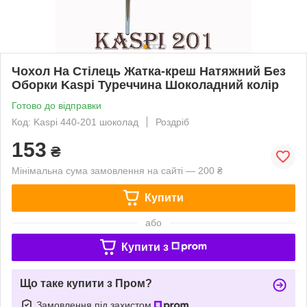
Чохол На Стілець Жатка-креш Натяжний Без
Оборки Kaspi Туреччина Шоколадний колір
Готово до відправки
Код: Kaspi 440-201 шоколад
Роздріб
153
₴
Мінімальна сума замовлення на сайті — 200 ₴
Купити
або
Купити з
Що таке купити з Пром?
Замовлення під захистом