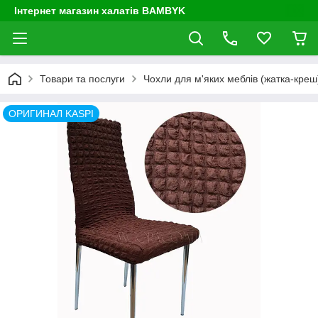
Інтернет магазин халатів BAMBYK
Товари та послуги
Чохли для м'яких меблів (жатка-креш) 
ОРИГИНАЛ KASPI