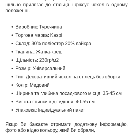
щільно прилягає до стільця і фіксує чохол в одному
положенні.
Виробник: Туреччина
Торгова марка: Kaspi
Склад: 80% поліестер 20% лайкра
Тканина: Жатка-креш
Щільність: 230гр/м2
Розмір: Універсальний
Тип: Декоративний чохол на стілець без оборки
Колір: Медовий
Ширина та глибина посадкового місця: 35-45 см
Висота спинки від сидіння: 40-55 см
Упаковка:
Індивідуальний пакет
Якщо Ви бажаєте отримати додаткову інформацію,
фото або відео кольору, який Ви обрали,