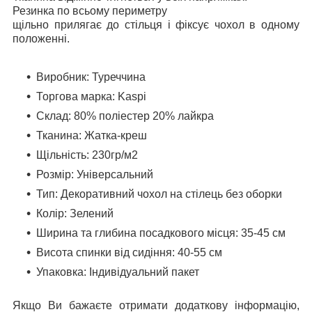
Резинка по всьому периметру
щільно прилягає до стільця і фіксує чохол в одному
положенні.
Виробник: Туреччина
Торгова марка: Kaspi
Склад: 80% поліестер 20% лайкра
Тканина: Жатка-креш
Щільність: 230гр/м2
Розмір: Універсальний
Тип: Декоративний чохол на стілець без оборки
Колір: Зелений
Ширина та глибина посадкового місця: 35-45 см
Висота спинки від сидіння: 40-55 см
Упаковка:
Індивідуальний пакет
Якщо Ви бажаєте отримати додаткову інформацію,