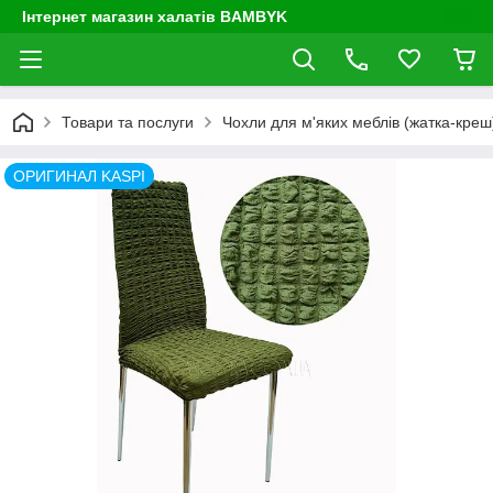
Інтернет магазин халатів BAMBYK
Товари та послуги
Чохли для м'яких меблів (жатка-креш) 
ОРИГИНАЛ KASPI