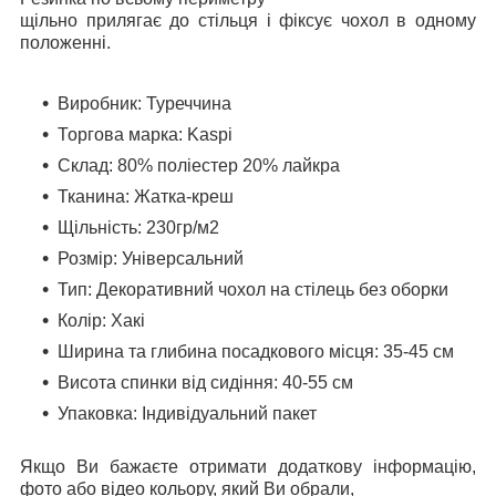
щільно прилягає до стільця і фіксує чохол в одному
положенні.
Виробник: Туреччина
Торгова марка: Kaspi
Склад: 80% поліестер 20% лайкра
Тканина: Жатка-креш
Щільність: 230гр/м2
Розмір: Універсальний
Тип: Декоративний чохол на стілець без оборки
Колір: Хакi
Ширина та глибина посадкового місця: 35-45 см
Висота спинки від сидіння: 40-55 см
Упаковка:
Індивідуальний пакет
Якщо Ви бажаєте отримати додаткову інформацію,
фото або відео кольору, який Ви обрали,