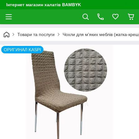
Інтернет магазин халатів BAMBYK
Товари та послуги
Чохли для м'яких меблів (жатка-креш) 
ОРИГИНАЛ KASPI