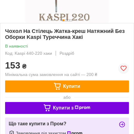
Чохол На Стілець Жатка-креш Натяжний Без
Оборки Kaspi Туреччина Хакі
В наявності
Код: Kaspi 440-220 хаки
Роздріб
153
₴
Мінімальна сума замовлення на сайті — 200 ₴
Купити
або
Купити з
Що таке купити з Пром?
Замовлення під захистом