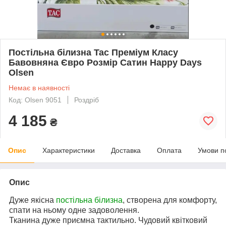
Постільна білизна Tac Преміум Класу
Бавовняна Євро Розмір Сатин Happy Days
Olsen
Немає в наявності
Код: Olsen 9051
Роздріб
4 185
₴
Опис
Характеристики
Доставка
Оплата
Умови п
Опис
Дуже якісна
постільна білизна
, створена для комфорту,
спати на ньому одне задоволення.
Тканина дуже приємна тактильно. Чудовий квітковий