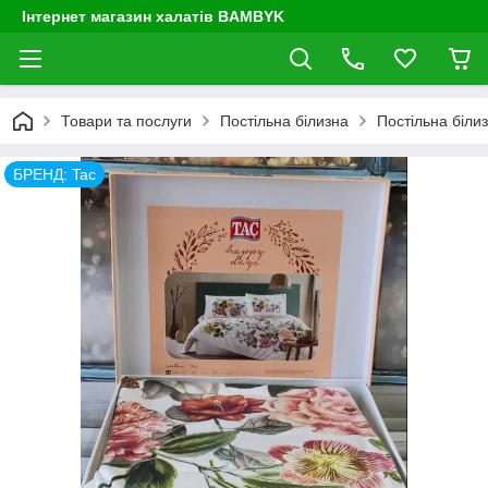
Інтернет магазин халатів BAMBYK
Товари та послуги
Постільна білизна
Постільна білиз
БРЕНД: Tac