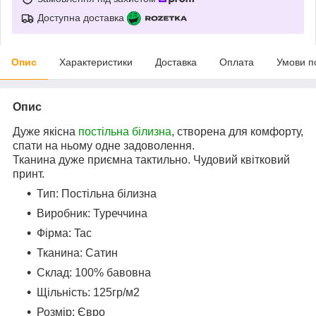
Доступна доставка
Опис
Характеристики
Доставка
Оплата
Умови п
Опис
Дуже якісна
постільна білизна
, створена для комфорту,
спати на ньому одне задоволення.
Тканина дуже приємна тактильно. Чудовий квітковий
принт.
Тип: Постільна білизна
Виробник: Туреччина
Фірма: Tac
Тканина: Сатин
Склад: 100% бавовна
Щільність: 125гр/м2
Розмір: Євро