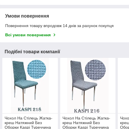
Умови повернення
Повернення товару впродовж 14 днів за рахунок покупця
Всі умови повернення
Подібні товари компанії
Чохол На Стілець Жатка-
Чохол На Стілець Жатка-
Чохо
креш Натяжний Без
креш Натяжний Без
креш
Оборки Kaspi Туреччина
Оборки Kaspi Туреччина
Обор