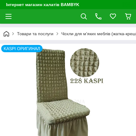
Інтернет магазин халатів BAMBYK
Товари та послуги
Чохли для м'яких меблів (жатка-креш) 
KASPI ОРИГИНАЛ