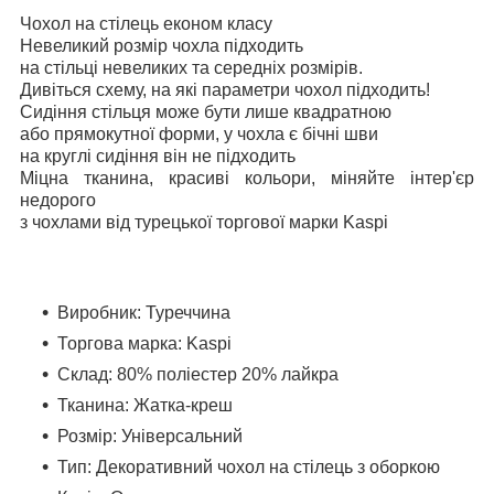
Чохол на стілець економ класу
Невеликий розмір чохла підходить
на стільці невеликих та середніх розмірів.
Дивіться схему, на які параметри чохол підходить!
Сидіння стільця може бути лише квадратною
або прямокутної форми, у чохла є бічні шви
на круглі сидіння він не підходить
Міцна тканина, красиві кольори, міняйте інтер'єр
недорого
з чохлами від турецької торгової марки Kaspi
Виробник: Туреччина
Торгова марка: Kaspi
Склад: 80% поліестер 20% лайкра
Тканина: Жатка-креш
Розмір: Універсальний
Тип: Декоративний чохол на стілець з оборкою