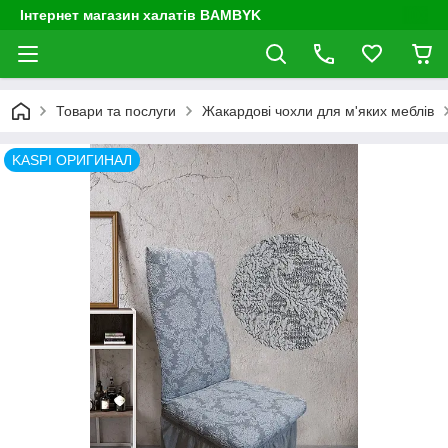
Інтернет магазин халатів BAMBYK
Товари та послуги
Жакардові чохли для м'яких меблів
KASPI ОРИГИНАЛ