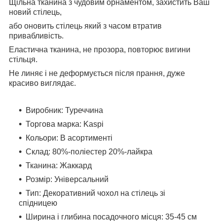
Щільна тканина з чудовим орнаментом, захистить Ваш
новий стілець,
або оновить стілець який з часом втратив
привабливість.
Еластична тканина, не прозора, повторює вигини
стільця.
Не линяє і не деформується після прання, дуже
красиво виглядає.
Виробник: Туреччина
Торгова марка: Kaspi
Кольори: В асортименті
Склад: 80%-поліестер 20%-лайкра
Тканина: Жаккард
Розмір: Універсальний
Тип: Декоративний чохол на стілець зі
спідницею
Ширина і глибина посадочного місця: 35-45 см