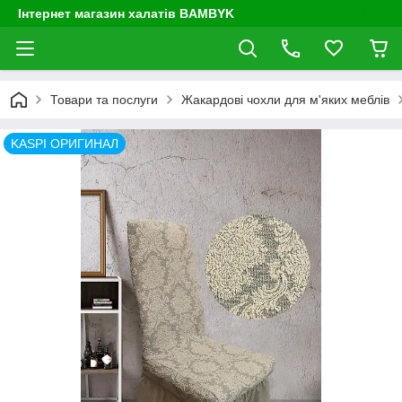
Інтернет магазин халатів BAMBYK
Товари та послуги
Жакардові чохли для м'яких меблів
KASPI ОРИГИНАЛ