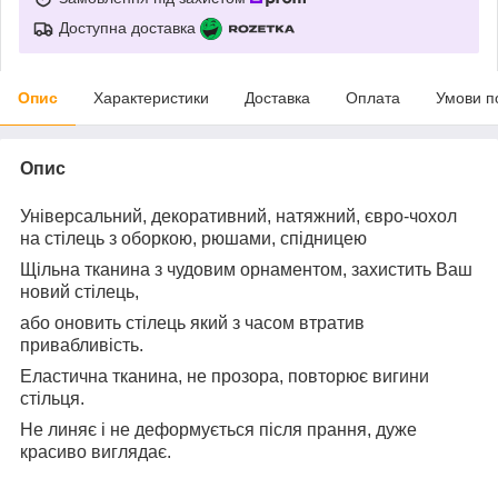
Доступна доставка
Опис
Характеристики
Доставка
Оплата
Умови п
Опис
Універсальний, декоративний, натяжний, євро-чохол
на стілець з оборкою, рюшами, спідницею
Щільна тканина з чудовим орнаментом, захистить Ваш
новий стілець,
або оновить стілець який з часом втратив
привабливість.
Еластична тканина, не прозора, повторює вигини
стільця.
Не линяє і не деформується після прання, дуже
красиво виглядає.