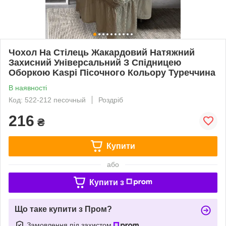
Чохол На Стілець Жакардовий Натяжний
Захисний Універсальний З Спідницею
Оборкою Kaspi Пiсочного Кольору Туреччина
В наявності
Код: 522-212 песочный
Роздріб
216
₴
Купити
або
Купити з
Що таке купити з Пром?
Замовлення під захистом