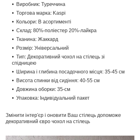
Виробник: Туреччина
Торгова марка: Kaspi
Кольори: В асортименті
Склад: 80%-поліестер 20%-лайкра
Тканина: Жаккард
Розмір: Універсальний
Тип: Декоративний чохол на стілець зі
спідницею
Ширина і глибина посадочного місця: 35-45 см
Висота спинки від сидіння: 40-55 см
Довжина оборки: 35-см
Упаковка: Індивідуальний пакет
Змінити інтер'єр і оновити Ваш стілець допоможе
декоративний євро чохол на стілець