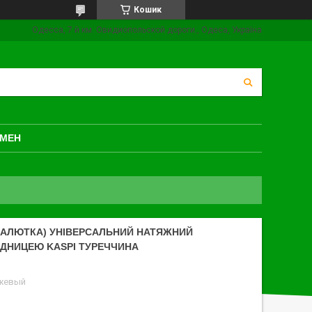
Кошик
Одесса, 7 й км. Овидиопольской дороги., Одеса, Україна
БМЕН
МАЛЮТКА) УНІВЕРСАЛЬНИЙ НАТЯЖНИЙ
ІДНИЦЕЮ KASPI ТУРЕЧЧИНА
ежевый