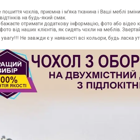
 пошиття чохлів, приємна і м'яка тканина і Ваші меблі зміни
 відтінків на будь-який смак.
бажаєте отримати додаткову інформацію, фото або відео к
 фото від наших клієнтів, як сидять чохли на меблів. Зверт
 увагу!!! Не завжди є у наявності всі кольори, будь ласка у