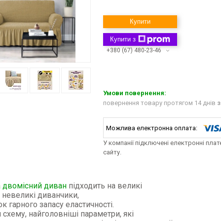
Купити
Купити з
+380 (67) 480-23-46
повернення товару протягом 14 днів
з
У компанії підключені електронні пла
сайту.
а двомісний диван
підходить на великі
а невеликі диванчики,
ок гарного запасу еластичності.
 схему, найголовніші параметри, які