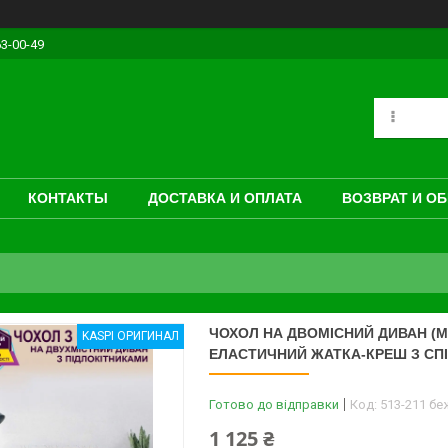
63-00-49
КОНТАКТЫ
ДОСТАВКА И ОПЛАТА
ВОЗВРАТ И О
ЧОХОЛ НА ДВОМІСНИЙ ДИВАН (
KASPI ОРИГИНАЛ
ЕЛАСТИЧНИЙ ЖАТКА-КРЕШ З СП
Готово до відправки
Код:
513-211 б
1 125 ₴