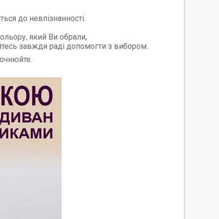
ться до невпізнанності.
ольору, який Ви обрали,
айтесь завжди раді допомогти з вибором.
точнюйте.