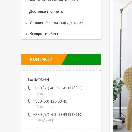
Часто задаваемые вопросы
Доставка и оплата
Условие бесплатной доставки!
Возврат и обмен
КОНТАКТИ
вайбер
+380 (67) 480-23-46
Светлана
+380 (50) 130-68-45
Светлана
вайбер
+380 (67) 763-00-49
Владимир