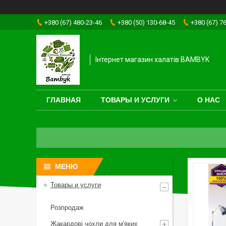
+380 (67) 480-23-46
+380 (50) 130-68-45
+380 (67) 7
Інтернет магазин халатів BAMBYK
ГЛАВНАЯ
ТОВАРЫ И УСЛУГИ
О НАС
Товары и услуги
Розпродаж
Жакардові чохли для м'яких