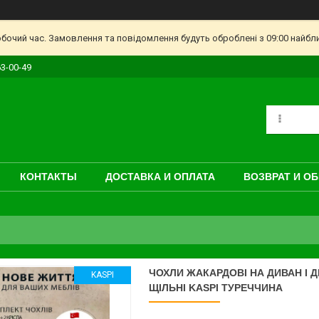
обочий час. Замовлення та повідомлення будуть оброблені з 09:00 найбл
63-00-49
КОНТАКТЫ
ДОСТАВКА И ОПЛАТА
ВОЗВРАТ И О
ЧОХЛИ ЖАКАРДОВІ НА ДИВАН І 
KASPI
ЩІЛЬНІ KASPI ТУРЕЧЧИНА