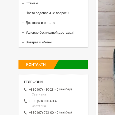
Отзывы
Часто задаваемые вопросы
Доставка и оплата
Условие бесплатной доставки!
Возврат и обмен
КОНТАКТИ
вайбер
+380 (67) 480-23-46
Светлана
+380 (50) 130-68-45
Светлана
вайбер
+380 (67) 763-00-49