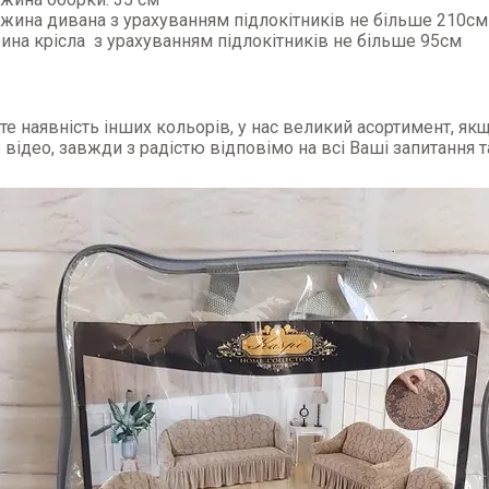
жина дивана з урахуванням підлокітників не більше 210см
ина крісла з урахуванням підлокітників не більше 95см
е наявність інших кольорів, у нас великий асортимент, якщ
 відео, завжди з радістю відповімо на всі Ваші запитання