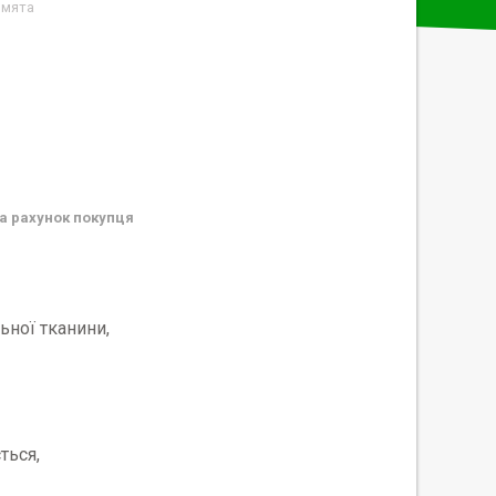
 мята
а рахунок покупця
ьної тканини,
ться,