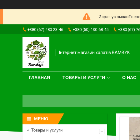
Зараз у компанії нер
+380 (67) 480-23-46
+380 (50) 130-68-45
+380 (67) 7
Інтернет магазин халатів BAMBYK
ГЛАВНАЯ
ТОВАРЫ И УСЛУГИ
О НАС
Товары и услуги