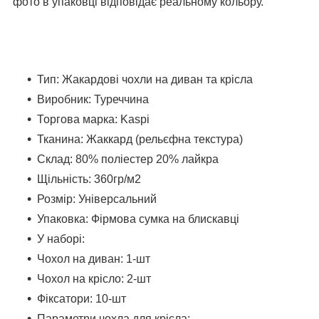
фото в упаковці відповідає реальному кольору.
Тип: Жакардові чохли на диван та крісла
Виробник: Туреччина
Торгова марка: Kaspi
Тканина: Жаккард (рельєфна текстура)
Склад: 80% поліестер 20% лайкра
Щільність: 360гр/м2
Розмір: Універсальний
Упаковка: Фірмова сумка на блискавці
У наборі:
Чохол на диван: 1-шт
Чохол на крісло: 2-шт
Фіксатори: 10-шт
Параметри чохла для крісла: