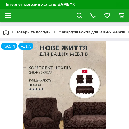
Інтернет магазин халатів BAMBYK
Товари та послуги
Жакардові чохли для м'яких меблів
KASPI
–11%