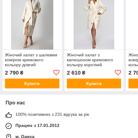
Жіночий халат з шалевим
Жіночий халат з
Жіно
коміром кремового
капюшоном кремового
комі
кольору довгий
кольору короткий
коль
бамбуковий банний на
бамбуковий банний на
бамб
2 790
2 610
2 7
₴
₴
запах Nusa NS-4347
запах Nusa NS-4345
запа
Купити
Купити
Про нас
100% позитивних з 231 відгука за рік
Працює з 17.01.2012
м. Одеса