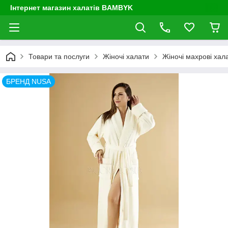
Інтернет магазин халатів BAMBYK
Товари та послуги
Жіночі халати
Жіночі махрові хал
БРЕНД NUSA