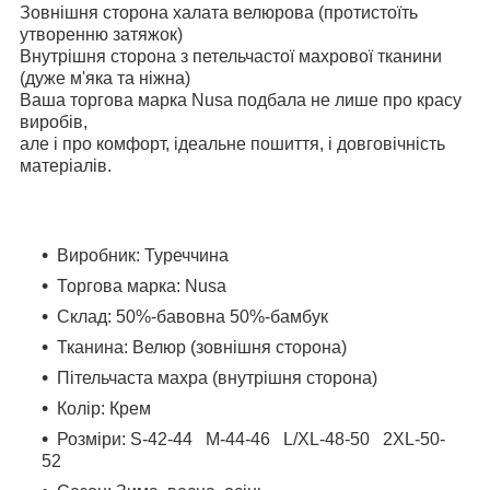
Зовнішня сторона халата велюрова (протистоїть
утворенню затяжок)
Внутрішня сторона з петельчастої махрової тканини
(дуже м'яка та ніжна)
Ваша торгова марка Nusa подбала не лише про красу
виробів,
але і про комфорт, ідеальне пошиття, і довговічність
матеріалів.
Виробник: Туреччина
Торгова марка: Nusa
Склад: 50%-бавовна 50%-бамбук
Тканина: Велюр (зовнішня сторона)
Пітельчаста махра (внутрішня сторона)
Колір: Крем
Розміри: S-42-44 M-44-46 L/XL-48-50 2XL-50-
52