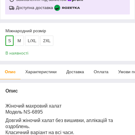
Доступна доставка
Міжнародний розмір
S
M
L/XL
2XL
В наявності
Опис
Характеристики
Доставка
Оплата
Умови п
Опис
Жіночий махровий халат
Модель NS-6895
Довгий жіночий халат без вишивки, аплікацій та
оздоблень.
Класичний варіант на всі часи.