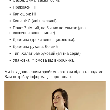
Сезон: Зима, весна, осінь
Прикраси: Нi
Капюшон: Нi
Кишені: Є (дві накладні)
Пояс: Знімний, на бічних петельках (два
положення вище, нижче)
Довжина (трохи вище щиколотки).
Довжина рукава: Довгий
Тип: Халат бамбуковий (елітна серія)
Упаковка: Фірмова від виробника.
Ми із задоволенням зробимо фото чи відео та надамо
Вам потрібну інформацію про товар.