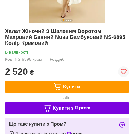
Халат Жіночий З Шалевим Воротом
Махровий Банний Nusa Бамбуковий NS-6895
Колір Кремовий
В наявності
Код: NS-6895 крем
Роздріб
2 520
₴
Купити
або
Купити з
Що таке купити з Пром?
Замовлення під захистом