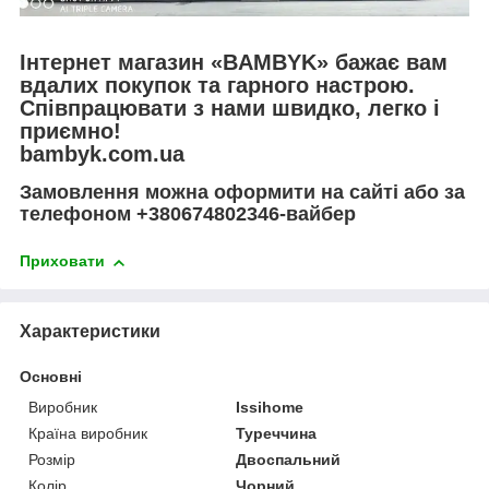
Інтернет магазин «BAMBYK» бажає вам
вдалих покупок та гарного настрою.
Співпрацювати з нами швидко, легко і
приємно!
bambyk.com.ua
Замовлення можна оформити на сайті або за
телефоном +380674802346-вайбер
Приховати
Характеристики
Основні
Виробник
Issihome
Країна виробник
Туреччина
Розмір
Двоспальний
Колір
Чорний