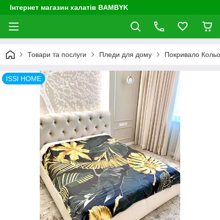
Інтернет магазин халатів BAMBYK
Товари та послуги
Пледи для дому
Покривало Кольо
ISSI HOME