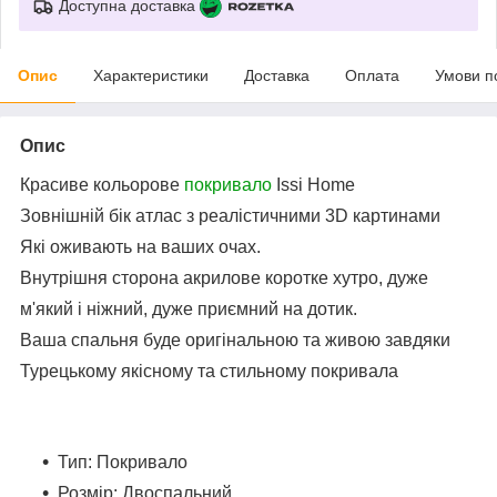
Доступна доставка
Опис
Характеристики
Доставка
Оплата
Умови п
Опис
Красиве кольорове
покривало
Issi Home
Зовнішній бік атлас з реалістичними 3D картинами
Які оживають на ваших очах.
Внутрішня сторона акрилове коротке хутро, дуже
м'який і ніжний, дуже приємний на дотик.
Ваша спальня буде оригінальною та живою завдяки
Турецькому якісному та стильному покривала
Тип: Покривало
Розмір: Двоспальний