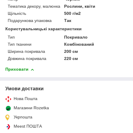
Тематика декору, малюнка
Рослини, квіти
Щільність
500 г/м2
Подарункова упаковка
Так
Користувальницькі характеристики
Тип
Покривало
Тип тканини
Комбінований
Ширина покривала
200 см
Довжина покривала
220 см
Приховати
Умови доставки
Нова Пошта
Магазини Rozetka
Укрпошта
Meest ПОШТА