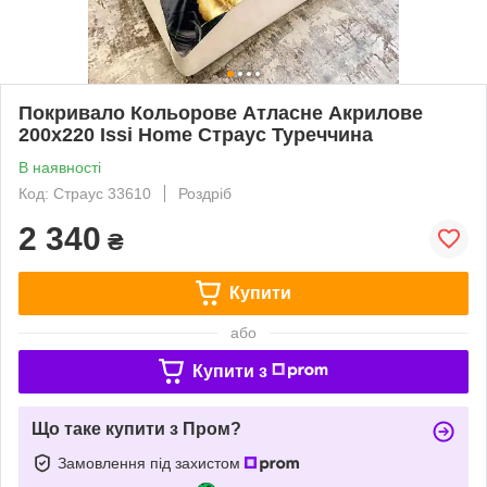
Покривало Кольорове Атласне Акрилове
200x220 Issi Home Страус Туреччина
В наявності
Код: Страус 33610
Роздріб
2 340
₴
Купити
або
Купити з
Що таке купити з Пром?
Замовлення під захистом