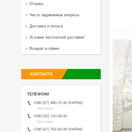
Отзывы
Часто задаваемые вопросы
Доставка и оплата
Условие бесплатной доставки!
Возврат и обмен
КОНТАКТИ
вайбер
+380 (67) 480-23-46
Светлана
+380 (50) 130-68-45
Светлана
вайбер
+380 (67) 763-00-49