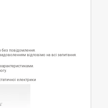
н без повідомлення.
 задоволенням відповімо на всі запитання.
 характеристиками.
огу.
статичної електрики