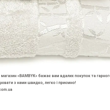
т магазин «BAMBYK» бажає вам вдалих покупок та гарног
цювати з нами швидко, легко і приємно!
com.ua