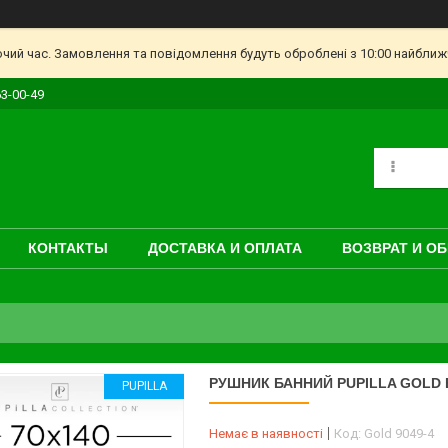
очий час. Замовлення та повідомлення будуть оброблені з 10:00 найближч
63-00-49
КОНТАКТЫ
ДОСТАВКА И ОПЛАТА
ВОЗВРАТ И О
РУШНИК БАННИЙ PUPILLA GOLD 
PUPILLA
Немає в наявності
Код:
Gold 9049-4