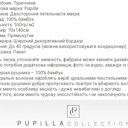
обник: Туреччина
ова марка: Pupilla
нина: Двостороння петельчаста махра
ад: 100% бамбук
ьність: 550гр/м2
мір: 70x140см
ма: Прямокутна
краса: Широкий декоративний бордюр
ння: До 40 градусів (можна використовувати кондиціонер)
овка: Пакет.
ь ласка, уточнюйте наявність, фабрика може змінити дизай
 потрібна додаткова інформація, фото чи відео, завжди із
еріал рушника – 100% бамбук
уральні волокна нароблять виріб ідеальними текстильними
укові рушники добре пропускають повітря та вбирають вол
 мають особливу міцність і дуже невибагливі у догляді.
 того, вони мають чудову зносостійкість і не накопичують 