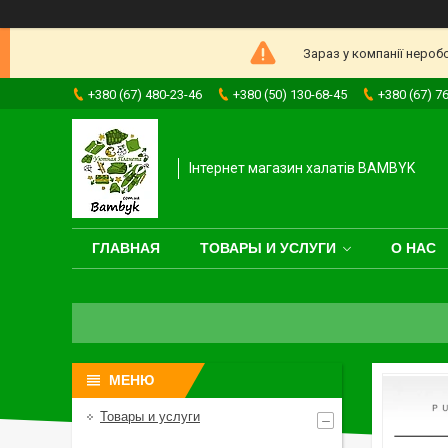
Зараз у компанії нероб
+380 (67) 480-23-46
+380 (50) 130-68-45
+380 (67) 7
Інтернет магазин халатів BAMBYK
ГЛАВНАЯ
ТОВАРЫ И УСЛУГИ
О НАС
Товары и услуги