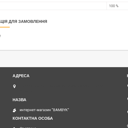
100 %
ЦІЯ ДЛЯ ЗАМОВЛЕННЯ
₴
Одесса, 7 й км. Овидиопольской дороги., Одеса,
Україна
интернет-магазин "BAMBYK"