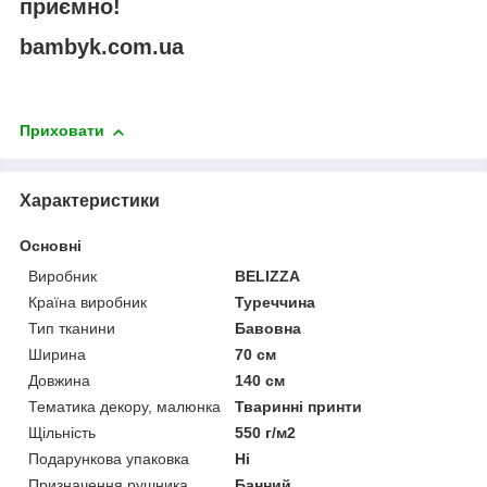
приємно!
bambyk.com.ua
Приховати
Характеристики
Основні
Виробник
BELIZZA
Країна виробник
Туреччина
Тип тканини
Бавовна
Ширина
70 см
Довжина
140 см
Тематика декору, малюнка
Тваринні принти
Щільність
550 г/м2
Подарункова упаковка
Ні
Призначення рушника
Банний