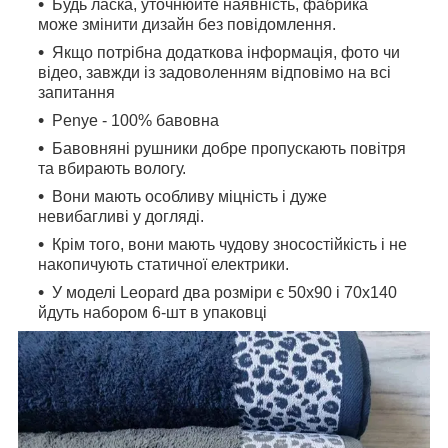
Будь ласка, уточнюйте наявність, фабрика
може змінити дизайн без повідомлення.
Якщо потрібна додаткова інформація, фото чи
відео, завжди із задоволенням відповімо на всі
запитання
Penye - 100% бавовна
Бавовняні рушники добре пропускають повітря
та вбирають вологу.
Вони мають особливу міцність і дуже
невибагливі у догляді.
Крім того, вони мають чудову зносостійкість і не
накопичують статичної електрики.
У моделі Leopard два розміри є 50x90 і 70x140
йдуть набором 6-шт в упаковці