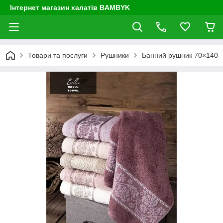
Інтернет магазин халатів BAMBYK
Товари та послуги
Рушники
Банний рушник 70×140