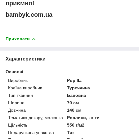
приємно!
bambyk.com.ua
Приховати
Характеристики
Основні
Виробник
Pupilla
Країна виробник
Туреччина
Тип тканини
Бавовна
Ширина
70 см
Довжина
140 см
Тематика декору, малюнка
Рослини, квіти
Щільність
550 г/м2
Подарункова упаковка
Так