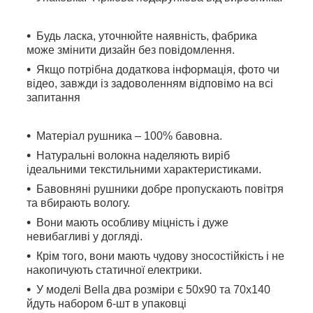
Будь ласка, уточнюйте наявність, фабрика
може змінити дизайн без повідомлення.
Якщо потрібна додаткова інформація, фото чи
відео, завжди із задоволенням відповімо на всі
запитання
Матеріал рушника – 100% бавовна.
Натуральні волокна наделяють виріб
ідеальними текстильними характеристиками.
Бавовняні рушники добре пропускають повітря
та вбирають вологу.
Вони мають особливу міцність і дуже
невибагливі у догляді.
Крім того, вони мають чудову зносостійкість і не
накопичують статичної електрики.
У моделі Bella два розміри є 50x90 та 70x140
йдуть набором 6-шт в упаковці