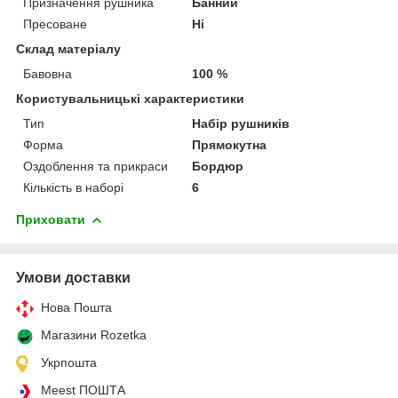
Призначення рушника
Банний
Пресоване
Ні
Склад матеріалу
Бавовна
100 %
Користувальницькі характеристики
Тип
Набір рушників
Форма
Прямокутна
Оздоблення та прикраси
Бордюр
Кількість в наборі
6
Приховати
Умови доставки
Нова Пошта
Магазини Rozetka
Укрпошта
Meest ПОШТА