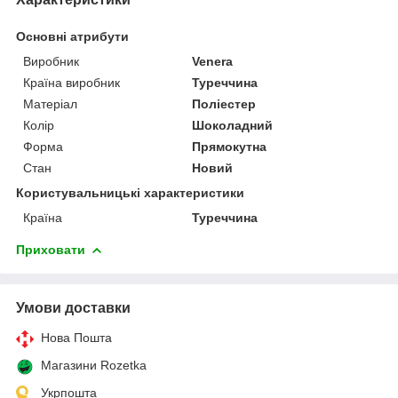
Основні атрибути
Виробник
Venera
Країна виробник
Туреччина
Матеріал
Поліестер
Колір
Шоколадний
Форма
Прямокутна
Стан
Новий
Користувальницькі характеристики
Країна
Туреччина
Приховати
Умови доставки
Нова Пошта
Магазини Rozetka
Укрпошта