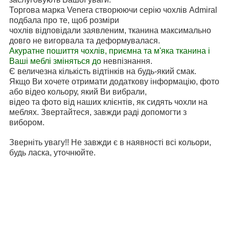
Торгова марка Venera створюючи серію чохлів Admiral
подбала про те, щоб розміри
чохлів відповідали заявленим, тканина максимально
довго не вигорвала та деформувалася.
Акуратне пошиття чохлів, приємна та м'яка тканина і
Ваші меблі зміняться до
невпізнання.
Є величезна кількість відтінків на будь-який смак.
Якщо Ви хочете отримати додаткову інформацію, фото
або відео кольору, який Ви вибрали,
відео та фото від наших клієнтів, як сидять чохли на
меблях. Звертайтеся, завжди раді допомогти з
вибором.
Зверніть увагу!! Не завжди є в наявності всі кольори,
будь ласка, уточнюйте.