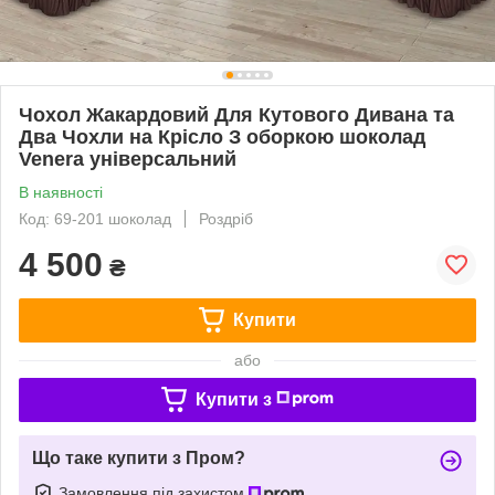
Чохол Жакардовий Для Кутового Дивана та
Два Чохли на Крісло З оборкою шоколад
Venera універсальний
В наявності
Код: 69-201 шоколад
Роздріб
4 500
₴
Купити
або
Купити з
Що таке купити з Пром?
Замовлення під захистом