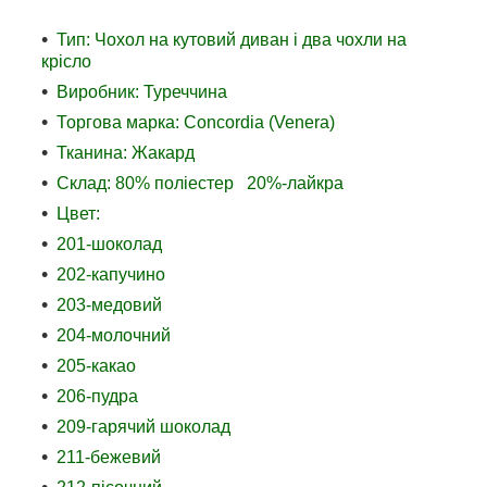
Тип: Чохол на кутовий диван і два чохли на
крісло
Виробник: Туреччина
Торгова марка: Concordia (Venera)
Тканина: Жакард
Склад: 80% поліестер 20%-лайкра
Цвет:
201-шоколад
202-капучино
203-медовий
204-молочний
205-какао
206-пудра
209-гарячий шоколад
211-бежевий