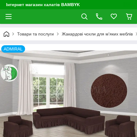
Інтернет магазин халатів BAMBYK
Товари та послуги
Жакардові чохли для м'яких меблів
ADMIRAL