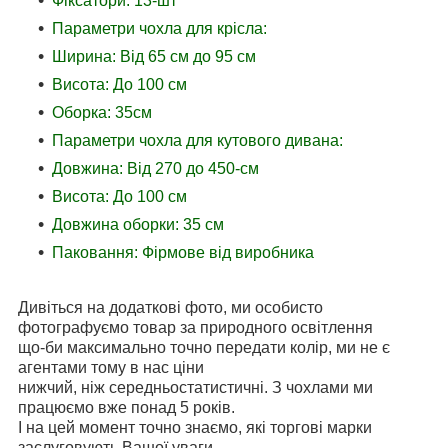
Фіксатори: 13-шт
Параметри чохла для крісла:
Ширина: Від 65 см до 95 см
Висота: До 100 см
Оборка: 35см
Параметри чохла для кутового дивана:
Довжина: Від 270 до 450-см
Висота: До 100 см
Довжина оборки: 35 см
Паковання: Фірмове від виробника
Дивіться на додаткові фото, ми особисто
фотографуємо товар за природного освітлення
що-би максимально точно передати колір, ми не є
агентами тому в нас ціни
нижчий, ніж середньостатистичні. З чохлами ми
працюємо вже понад 5 років.
І на цей момент точно знаємо, які торгові марки
заслуговують Вашої уваги.