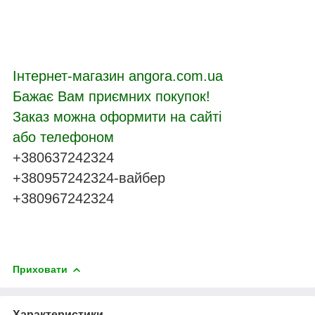
Інтернет-магазин angora.com.ua
Бажає Вам приємних покупок!
Заказ можна оформити на сайті
або телефоном
+380637242324
+380957242324-вайбер
+380967242324
Приховати
Характеристики