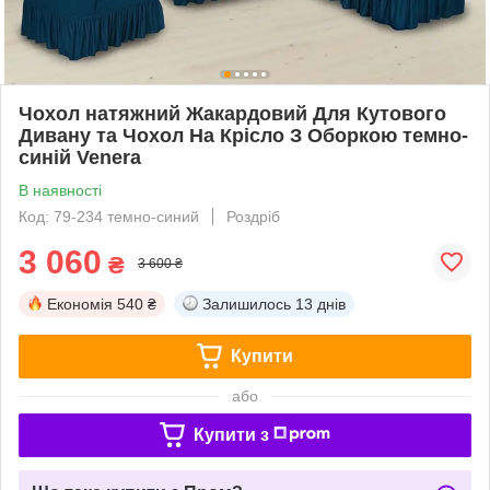
Чохол натяжний Жакардовий Для Кутового
Дивану та Чохол На Крісло З Оборкою темно-
синій Venera
В наявності
Код: 79-234 темно-синий
Роздріб
3 060
₴
3 600 ₴
Економія
540 ₴
Залишилось
13 днів
Купити
або
Купити з