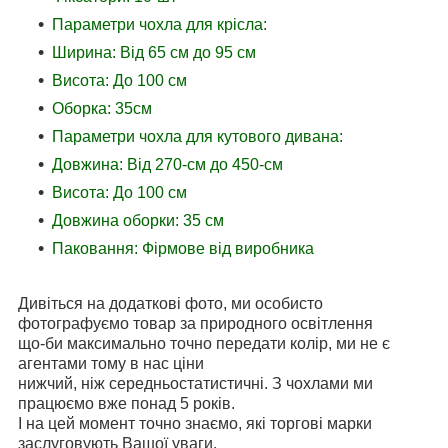
Параметри чохла для крісла:
Ширина: Від 65 см до 95 см
Висота: До 100 см
Оборка: 35см
Параметри чохла для кутового дивана:
Довжина: Від 270-см до 450-см
Висота: До 100 см
Довжина оборки: 35 см
Паковання: Фірмове від виробника
Дивіться на додаткові фото, ми особисто
фотографуємо товар за природного освітлення
що-би максимально точно передати колір, ми не є
агентами тому в нас ціни
нижчий, ніж середньостатистичні. З чохлами ми
працюємо вже понад 5 років.
І на цей момент точно знаємо, які торгові марки
заслуговують Вашої уваги.