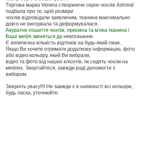
Торгова марка Venera створюючи серію чохлів Admiral
подбала про те, щоб розміри
чохлів відповідали заявленим, тканина максимально
довго не вигорвала та деформувалася.
Акуратне пошиття чохлів, приємна та м'яка тканина і
Ваші меблі зміняться до
невпізнання.
Є величезна кількість відтінків на будь-який смак.
Якщо Ви хочете отримати додаткову інформацію, фото
або відео кольору, який Ви вибрали,
відео та фото від наших клієнтів, як сидять чохли на
меблях. Звертайтеся, завжди раді допомогти з
вибором.
Зверніть увагу!!!! Не завжди є в наявності всі кольори,
будь ласка, уточнюйте.