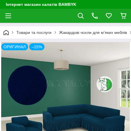
Інтернет магазин халатів BAMBYK
Товари та послуги
Жакардові чохли для м'яких меблів
ОРИГИНАЛ
–15%