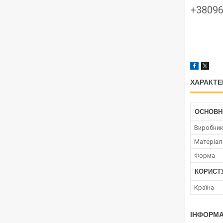
+3809
ХАРАКТЕ
ОСНОВН
Виробни
Матеріал
Форма
КОРИСТ
Країна
ІНФОРМА