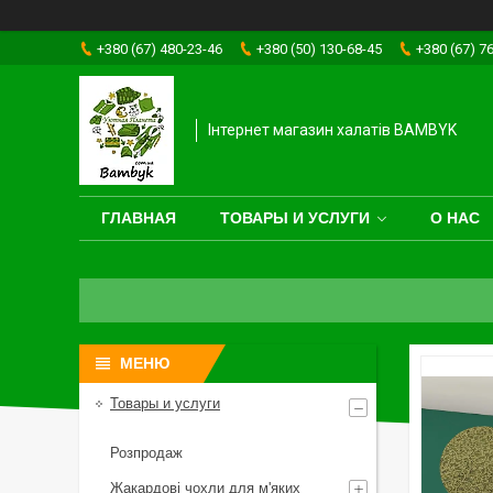
+380 (67) 480-23-46
+380 (50) 130-68-45
+380 (67) 7
Інтернет магазин халатів BAMBYK
ГЛАВНАЯ
ТОВАРЫ И УСЛУГИ
О НАС
Товары и услуги
Розпродаж
Жакардові чохли для м'яких