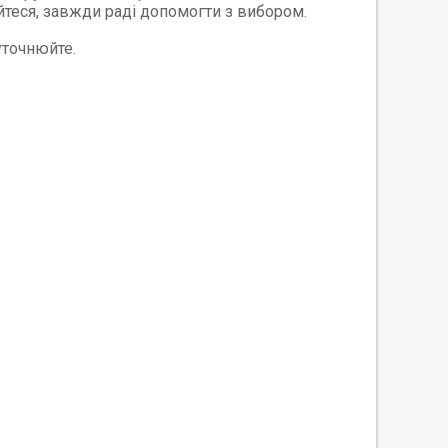
айтеся, завжди раді допомогти з вибором.
 уточнюйте.