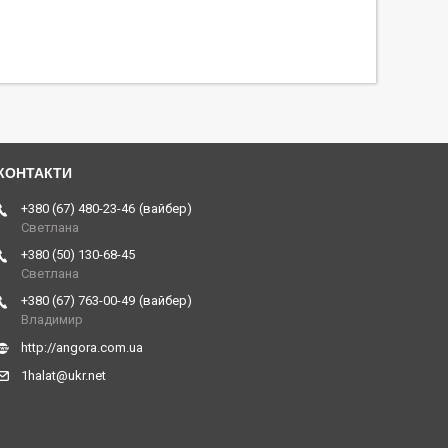
+380 (67) 480-23-46
вайбер
Светлана
+380 (50) 130-68-45
Светлана
+380 (67) 763-00-49
вайбер
Владимир
http://angora.com.ua
1halat@ukr.net