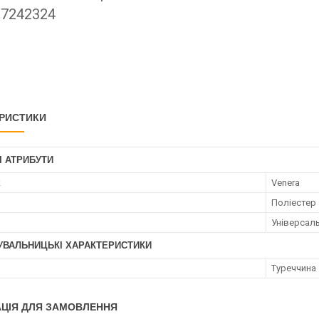
67242324
РИСТИКИ
І АТРИБУТИ
к
Venera
Поліестер
Універсал
УВАЛЬНИЦЬКІ ХАРАКТЕРИСТИКИ
Туреччина
ЦІЯ ДЛЯ ЗАМОВЛЕННЯ