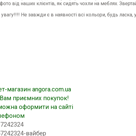
 фото від наших клієнтів, як сидять чохли на меблях. Зверт
 увагу!!!! Не завжди є в наявності всі кольори, будь ласка,
ет-магазин angora.com.ua
Вам приємних покупок!
можна оформити на сайті
елефоном
37242324
7242324-вайбер