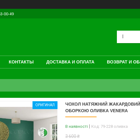
63-00-49
КОНТАКТЫ
ДОСТАВКА И ОПЛАТА
ВОЗВРАТ И О
ЧОХОЛ НАТЯЖНИЙ ЖАКАРДОВИЙ Д
ОРИГИНАЛ
ОБОРКОЮ ОЛИВКА VENERA
В наявності
Код:
79-228 оливка
3 600 ₴