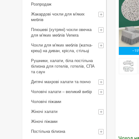
Розпродаж
Жакардові чохли для м'яких
меблів
Плюшеві (хутряні) чохли овечка
для м'яких меблів Venera
Чохли для м'яких меблів (жатка-
креш) на диван, крісла, стільці
–15
Рушники, халати, біла постільна
білизна для готелів, готелів, СПА
та саун
Дитячі махрові халати та пончо
Чоловічі халати – великий вибір
Чоловічі піжами
Жіночі халати
Жіночі піжами
Постільна білизна
Чохол на