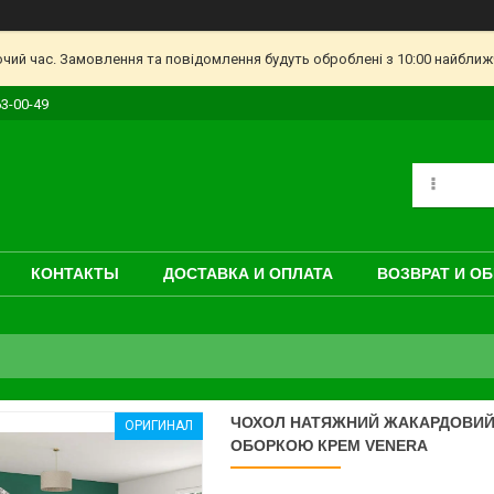
очий час. Замовлення та повідомлення будуть оброблені з 10:00 найближч
63-00-49
КОНТАКТЫ
ДОСТАВКА И ОПЛАТА
ВОЗВРАТ И О
ЧОХОЛ НАТЯЖНИЙ ЖАКАРДОВИЙ 
ОРИГИНАЛ
ОБОРКОЮ КРЕМ VENERA