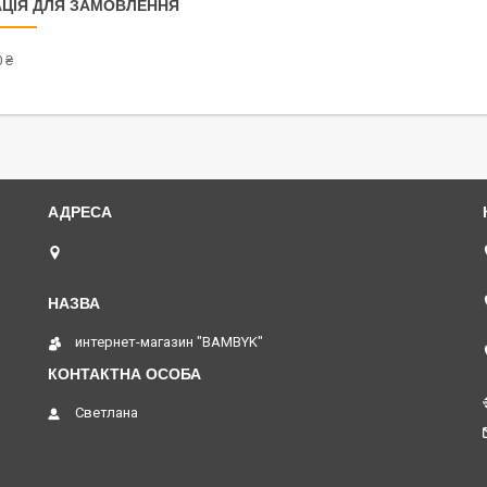
ЦІЯ ДЛЯ ЗАМОВЛЕННЯ
 ₴
Одесса, 7 й км. Овидиопольской дороги., Одеса,
Україна
интернет-магазин "BAMBYK"
Светлана