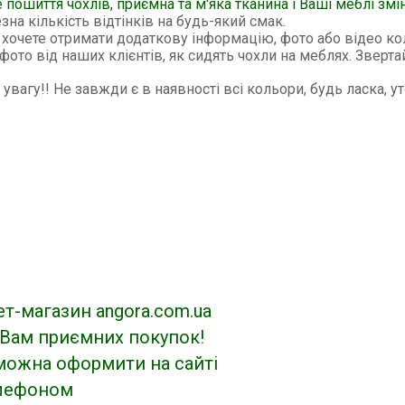
 пошиття чохлів, приємна та м'яка тканина і Ваші меблі змі
зна кількість відтінків на будь-який смак.
хочете отримати додаткову інформацію, фото або відео кол
 фото від наших клієнтів, як сидять чохли на меблях. Зверт
 увагу!! Не завжди є в наявності всі кольори, будь ласка, у
ет-магазин angora.com.ua
Вам приємних покупок!
можна оформити на сайті
елефоном