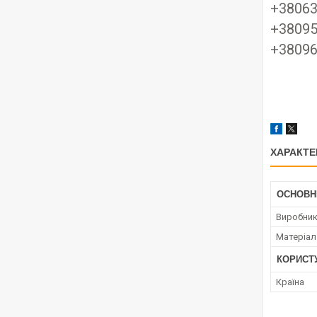
+3806
+38095
+3809
ХАРАКТЕ
ОСНОВН
Виробни
Матеріал
КОРИСТ
Країна