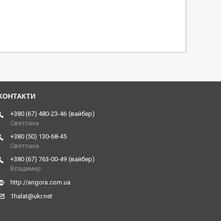
+380 (67) 480-23-46
вайбер
Светлана
+380 (50) 130-68-45
Светлана
+380 (67) 763-00-49
вайбер
Владимир
http://angora.com.ua
1halat@ukr.net