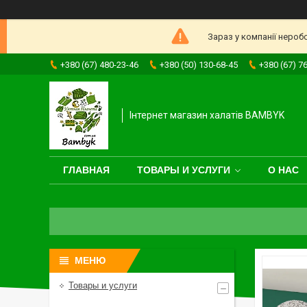
Зараз у компанії нероб
+380 (67) 480-23-46
+380 (50) 130-68-45
+380 (67) 7
Інтернет магазин халатів BAMBYK
ГЛАВНАЯ
ТОВАРЫ И УСЛУГИ
О НАС
Товары и услуги