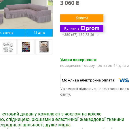
3 060 ₴
Купити
Купити з
%
11 днів
+380 (67) 480-23-46
повернення товару протягом 14 днів
з
У компанії підключені електронні пла
сайту.
 кутовий диван у комплекті з чохлом на крісло
ою, спідницею, рюшами з еластичної жакардової тканини
середньої щільності, дуже міцна.