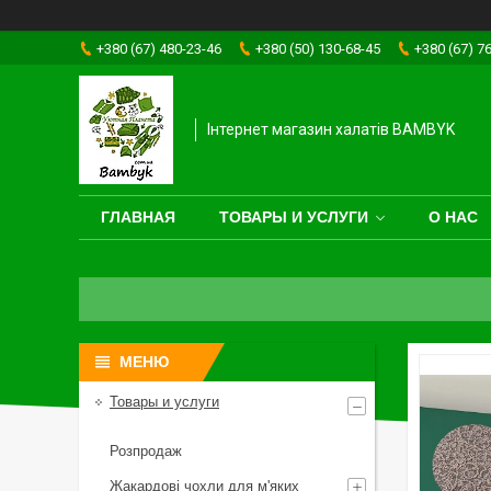
+380 (67) 480-23-46
+380 (50) 130-68-45
+380 (67) 7
Інтернет магазин халатів BAMBYK
ГЛАВНАЯ
ТОВАРЫ И УСЛУГИ
О НАС
Товары и услуги
Розпродаж
Жакардові чохли для м'яких