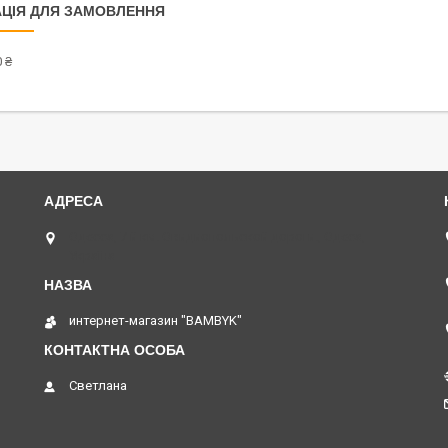
ЦІЯ ДЛЯ ЗАМОВЛЕННЯ
 ₴
Одесса, 7 й км. Овидиопольской дороги., Одеса,
Україна
интернет-магазин "BAMBYK"
Светлана