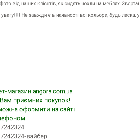
 фото від наших клієнтів, як сидять чохли на меблях. Зверт
 увагу!!!! Не завжди є в наявності всі кольори, будь ласка,
ет-магазин angora.com.ua
Вам приємних покупок!
можна оформити на сайті
елефоном
37242324
7242324-вайбер