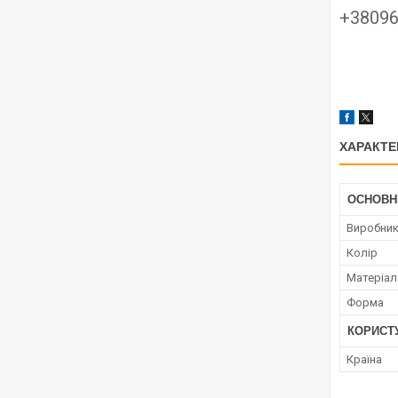
+3809
ХАРАКТЕ
ОСНОВН
Виробни
Колір
Матеріал
Форма
КОРИСТ
Країна