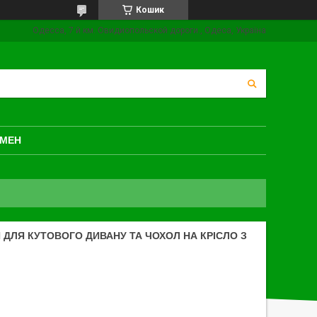
Кошик
Одесса, 7 й км. Овидиопольской дороги., Одеса, Україна
БМЕН
ДЛЯ КУТОВОГО ДИВАНУ ТА ЧОХОЛ НА КРІСЛО З