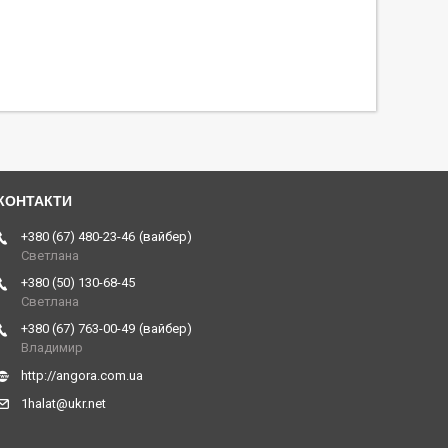
+380 (67) 480-23-46
вайбер
Светлана
+380 (50) 130-68-45
Светлана
+380 (67) 763-00-49
вайбер
Владимир
http://angora.com.ua
1halat@ukr.net