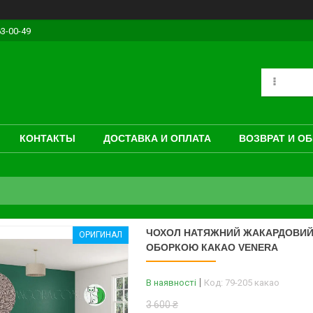
63-00-49
КОНТАКТЫ
ДОСТАВКА И ОПЛАТА
ВОЗВРАТ И О
ЧОХОЛ НАТЯЖНИЙ ЖАКАРДОВИЙ 
ОРИГИНАЛ
ОБОРКОЮ КАКАО VENERA
В наявності
Код:
79-205 какао
3 600 ₴