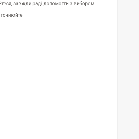
айтеся, завжди раді допомогти з вибором.
 уточнюйте.