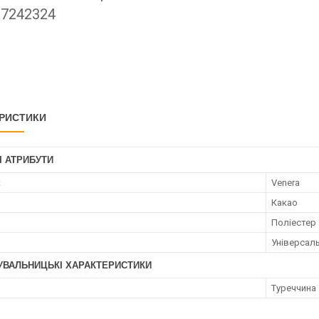
67242324
РИСТИКИ
І АТРИБУТИ
к
Venera
Какао
Поліестер
Універсал
УВАЛЬНИЦЬКІ ХАРАКТЕРИСТИКИ
Туреччина