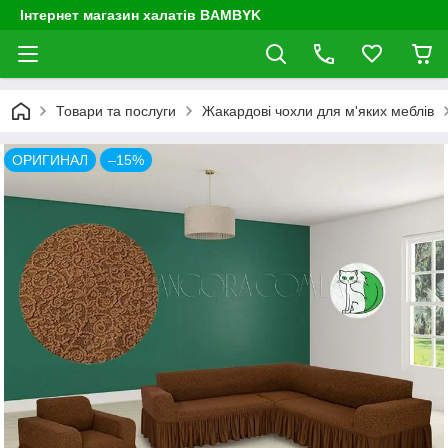
Інтернет магазин халатів BAMBYK
Товари та послуги
Жакардові чохли для м'яких меблів
ОРИГИНАЛ
–15%