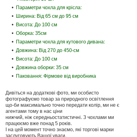
Параметри чохла для крісла:
Ширина: Від 65 см до 95 см
Висота: До 100 см
Оборка: 35см
Параметри чохла для кутового дивана:
Довжина: Від 270 до 450-см
Висота: До 100 см
Довжина оборки: 35 см
Паковання: Фірмове від виробника
Дивіться на додаткові фото, ми особисто
фотографуємо товар за природного освітлення
що-би максимально точно передати колір, ми не є
агентами тому в нас ціни
нижчий, ніж середньостатистичні. З чохлами ми
працюємо вже понад 5 років.
І на цей момент точно знаємо, які торгові марки
заслуговують Вашої уваги.