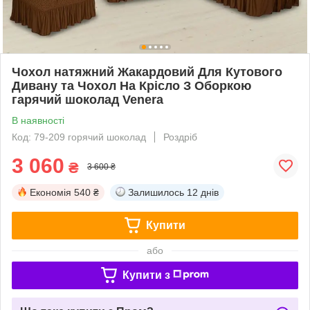
Чохол натяжний Жакардовий Для Кутового
Дивану та Чохол На Крісло З Оборкою
гарячий шоколад Venera
В наявності
Код: 79-209 горячий шоколад
Роздріб
3 060
₴
3 600 ₴
Економія
540 ₴
Залишилось
12 днів
Купити
або
Купити з