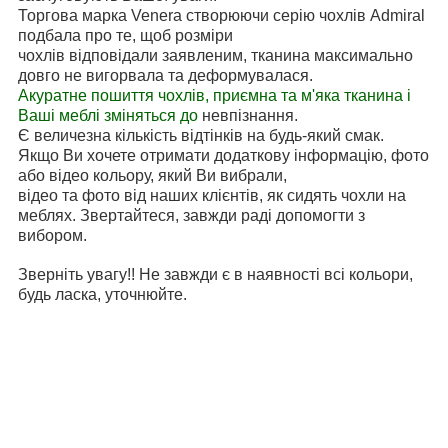
Торгова марка Venera створюючи серію чохлів Admiral
подбала про те, щоб розміри
чохлів відповідали заявленим, тканина максимально
довго не вигорвала та деформувалася.
Акуратне пошиття чохлів, приємна та м'яка тканина і
Ваші меблі зміняться до
невпізнання.
Є величезна кількість відтінків на будь-який смак.
Якщо Ви хочете отримати додаткову інформацію, фото
або відео кольору, який Ви вибрали,
відео та фото від наших клієнтів, як сидять чохли на
меблях. Звертайтеся, завжди раді допомогти з
вибором.
Зверніть увагу!! Не завжди є в наявності всі кольори,
будь ласка, уточнюйте.