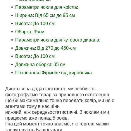
Параметри чохла для крісла:
Ширина: Від 65 см до 95 см
Висота: До 100 см
Оборка: 35см
Параметри чохла для кутового дивана:
Довжина: Від 270 до 450-см
Висота: До 100 см
Довжина оборки: 35 см
Паковання: Фірмове від виробника
Дивіться на додаткові фото, ми особисто
фотографуємо товар за природного освітлення
що-би максимально точно передати колір, ми не є
агентами тому в нас ціни
нижчий, ніж середньостатистичні. З чохлами ми
працюємо вже понад 5 років.
І на цей момент точно знаємо, які торгові марки
заслуговують Вашої уваги.