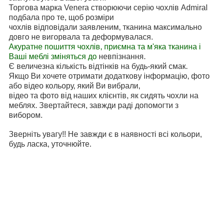
Торгова марка Venera створюючи серію чохлів Admiral
подбала про те, щоб розміри
чохлів відповідали заявленим, тканина максимально
довго не вигорвала та деформувалася.
Акуратне пошиття чохлів, приємна та м'яка тканина і
Ваші меблі зміняться до
невпізнання.
Є величезна кількість відтінків на будь-який смак.
Якщо Ви хочете отримати додаткову інформацію, фото
або відео кольору, який Ви вибрали,
відео та фото від наших клієнтів, як сидять чохли на
меблях. Звертайтеся, завжди раді допомогти з
вибором.
Зверніть увагу!! Не завжди є в наявності всі кольори,
будь ласка, уточнюйте.