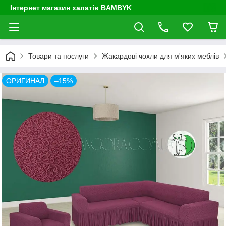
Інтернет магазин халатів BAMBYK
Товари та послуги
Жакардові чохли для м'яких меблів
ОРИГИНАЛ
–15%