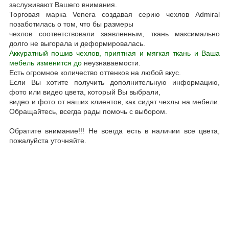
заслуживают Вашего внимания.
Торговая марка Venera создавая серию чехлов Admiral
позаботилась о том, что бы размеры
чехлов соответствовали заявленным, ткань максимально
долго не выгорала и деформировалась.
Аккуратный пошив чехлов, приятная и мягкая ткань и Ваша
мебель изменится до
неузнаваемости.
Есть огромное количество оттенков на любой вкус.
Если Вы хотите получить дополнительную информацию,
фото или видео цвета, который Вы выбрали,
видео и фото от наших клиентов, как сидят чехлы на мебели.
Обращайтесь, всегда рады помочь с выбором.
Обратите внимание!!! Не всегда есть в наличии все цвета,
пожалуйста уточняйте.