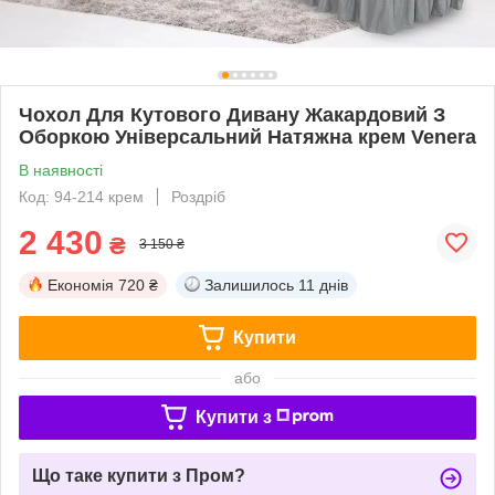
Чохол Для Кутового Дивану Жакардовий З
Оборкою Універсальний Натяжна крем Venera
В наявності
Код: 94-214 крем
Роздріб
2 430
₴
3 150 ₴
Економія
720 ₴
Залишилось
11 днів
Купити
або
Купити з
Що таке купити з Пром?