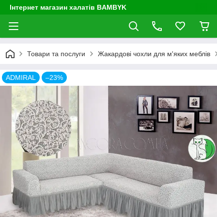
Інтернет магазин халатів BAMBYK
Товари та послуги
Жакардові чохли для м'яких меблів
ADMIRAL
–23%