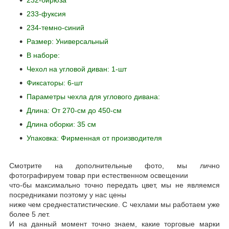
233-фуксия
234-темно-синий
Размер: Универсальный
В наборе:
Чехол на угловой диван: 1-шт
Фиксаторы: 6-шт
Параметры чехла для углового дивана:
Длина: От 270-см до 450-см
Длина оборки: 35 см
Упаковка: Фирменная от производителя
Смотрите на дополнительные фото, мы лично
фотографируем товар при естественном освещении
что-бы максимально точно передать цвет, мы не являемся
посредниками поэтому у нас цены
ниже чем среднестатистические. С чехлами мы работаем уже
более 5 лет.
И на данный момент точно знаем, какие торговые марки