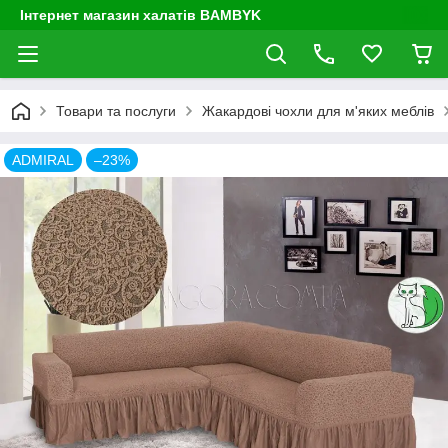
Інтернет магазин халатів BAMBYK
Товари та послуги
Жакардові чохли для м'яких меблів
ADMIRAL
–23%