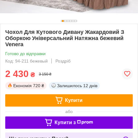
Чохол Для Кутового Дивану Жакардовий З
Оборкою Універсальний Натяжна бежевий
Venera
Готово до відправки
Код: 94-211 бежевый
Роздріб
2 430
₴
3 150 ₴
Економія
720 ₴
Залишилось
12 днів
Купити
або
Купити з