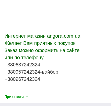
Интернет магазин angora.com.ua
Желает Вам приятных покупок!
Заказ можно оформить на сайте
или по телефону
+380637242324
+380957242324-вайбер
+380967242324
Приховати