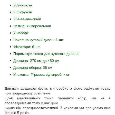
232-бірюза
233-фуксія
234-темно-синій
Розмір: Універсальний
У наборі:
Чохол на кутовий диван: 1-шт
Фіксатори: 6-шт
Параметри чохла для кутового дивана:
Довжина: 270 см до 450 см
Довжина оборки: 35 см
Упаковка: Фірмова від виробника
Дивіться додаткові фото, ми особисто фотографуємо товар
при природному освітленні
що-б максимально точно передати колір, ми не є
посередниками тому у нас ціни
нижче ніж середньостатистичні. З чохлами ми працюємо вже
більше 5 років.