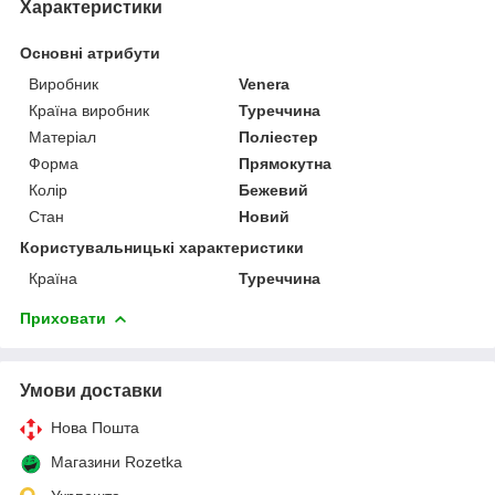
Характеристики
Основні атрибути
Виробник
Venera
Країна виробник
Туреччина
Матеріал
Поліестер
Форма
Прямокутна
Колір
Бежевий
Стан
Новий
Користувальницькі характеристики
Країна
Туреччина
Приховати
Умови доставки
Нова Пошта
Магазини Rozetka