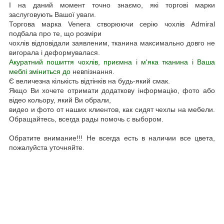
І на даний момент точно знаємо, які торгові марки
заслуговують Вашої уваги.
Торгова марка Venera створюючи серію чохлів Admiral
подбала про те, що розміри
чохлів відповідали заявленим, тканина максимально довго не
вигорала і деформувалася.
Акуратний пошиття чохлів, приємна і м'яка тканина і Ваша
меблі зміниться до
невпізнання.
Є величезна кількість відтінків на будь-який смак.
Якщо Ви хочете отримати додаткову інформацію, фото або
відео кольору, який Ви обрали,
видео и фото от наших клиентов, как сидят чехлы на мебели.
Обращайтесь, всегда рады помочь с выбором.
Обратите внимание!!! Не всегда есть в наличии все цвета,
пожалуйста уточняйте.