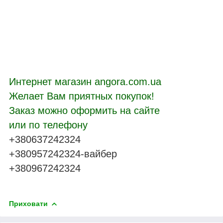
Интернет магазин angora.com.ua
Желает Вам приятных покупок!
Заказ можно оформить на сайте
или по телефону
+380637242324
+380957242324-вайбер
+380967242324
Приховати