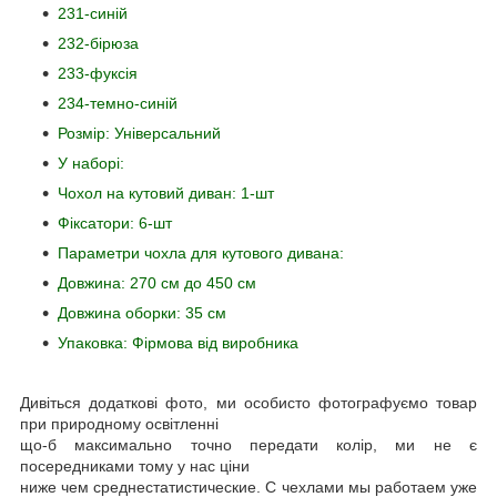
231-синій
232-бірюза
233-фуксія
234-темно-синій
Розмір: Універсальний
У наборі:
Чохол на кутовий диван: 1-шт
Фіксатори: 6-шт
Параметри чохла для кутового дивана:
Довжина: 270 см до 450 см
Довжина оборки: 35 см
Упаковка: Фірмова від виробника
Дивіться додаткові фото, ми особисто фотографуємо товар
при природному освітленні
що-б максимально точно передати колір, ми не є
посередниками тому у нас ціни
ниже чем среднестатистические. С чехлами мы работаем уже