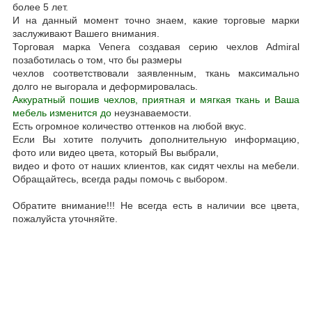
более 5 лет.
И на данный момент точно знаем, какие торговые марки
заслуживают Вашего внимания.
Торговая марка Venera создавая серию чехлов Admiral
позаботилась о том, что бы размеры
чехлов соответствовали заявленным, ткань максимально
долго не выгорала и деформировалась.
Аккуратный пошив чехлов, приятная и мягкая ткань и Ваша
мебель изменится до
неузнаваемости.
Есть огромное количество оттенков на любой вкус.
Если Вы хотите получить дополнительную информацию,
фото или видео цвета, который Вы выбрали,
видео и фото от наших клиентов, как сидят чехлы на мебели.
Обращайтесь, всегда рады помочь с выбором.
Обратите внимание!!! Не всегда есть в наличии все цвета,
пожалуйста уточняйте.