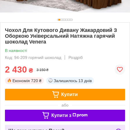
Чохол Для Кутового Дивану Жакардовий З
Оборкою Універсальний Натяжна гарячий
шоколад Venera
В наявності
Код: 94-209 горячий шоколад
Роздріб
2 430
₴
3 150 ₴
Економія
720 ₴
Залишилось
13 днів
Купити
або
Купити з