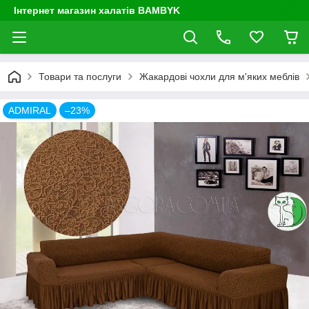
Інтернет магазин халатів BAMBYK
Товари та послуги
Жакардові чохли для м'яких меблів
ADMIRAL
–23%