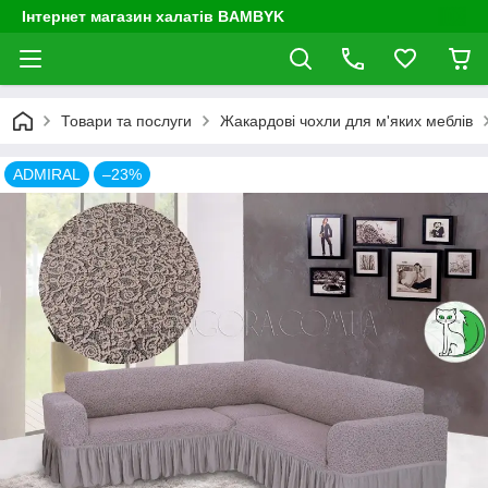
Інтернет магазин халатів BAMBYK
Товари та послуги
Жакардові чохли для м'яких меблів
ADMIRAL
–23%