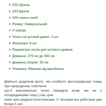
232-бірюза
233-фуксія
234-темно-синій
Розмір: Універсальний
У наборі:
Чохол на кутовий диван: 1-шт
Фіксатори: 6-шт
Параметри чохла для кутового дивана:
Довжина: 270 см до 450 см
Довжина оборки: 35 см
Упаковка: Фірмова від виробника
Дивіться додаткові фото, ми особисто фотографуємо товар
при природному освітленні
що-б максимально точно передати колір, ми не є
посередниками тому у нас ціни
ниже чем среднестатистические. С чехлами мы работаем уже
более 5 лет.