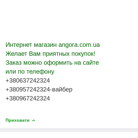
Интернет магазин angora.com.ua
Желает Вам приятных покупок!
Заказ можно оформить на сайте
или по телефону
+380637242324
+380957242324-вайбер
+380967242324
Приховати