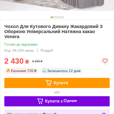
Чохол Для Кутового Дивану Жакардовий З
Оборкою Універсальний Натяжна какао
Venera
Готово до відправки
Код: 94-205 какао
Роздріб
2 430
₴
3 150 ₴
Економія
720 ₴
Залишилось
12 днів
Купити
або
Купити з