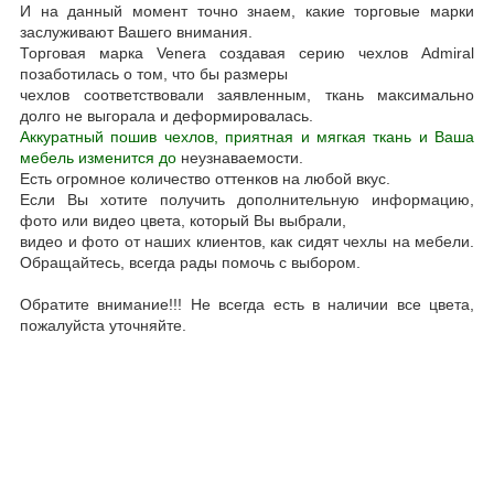
И на данный момент точно знаем, какие торговые марки
заслуживают Вашего внимания.
Торговая марка Venera создавая серию чехлов Admiral
позаботилась о том, что бы размеры
чехлов соответствовали заявленным, ткань максимально
долго не выгорала и деформировалась.
Аккуратный пошив чехлов, приятная и мягкая ткань и Ваша
мебель изменится до
неузнаваемости.
Есть огромное количество оттенков на любой вкус.
Если Вы хотите получить дополнительную информацию,
фото или видео цвета, который Вы выбрали,
видео и фото от наших клиентов, как сидят чехлы на мебели.
Обращайтесь, всегда рады помочь с выбором.
Обратите внимание!!! Не всегда есть в наличии все цвета,
пожалуйста уточняйте.