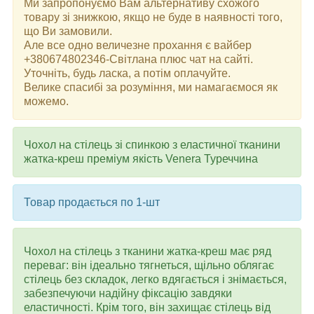
Ми запропонуємо Вам альтернативу схожого
товару зі знижкою, якщо не буде в наявності того,
що Ви замовили.
Але все одно величезне прохання є вайбер
+380674802346-Світлана плюс чат на сайті.
Уточніть, будь ласка, а потім оплачуйте.
Велике спасибі за розуміння, ми намагаємося як
можемо.
Чохол на стілець зі спинкою з еластичної тканини
жатка-креш преміум якість Venera Туреччина
Товар продається по 1-шт
Чохол на стілець з тканини жатка-креш має ряд
переваг: він ідеально тягнеться, щільно облягає
стілець без складок, легко вдягається і знімається,
забезпечуючи надійну фіксацію завдяки
еластичності. Крім того, він захищає стілець від