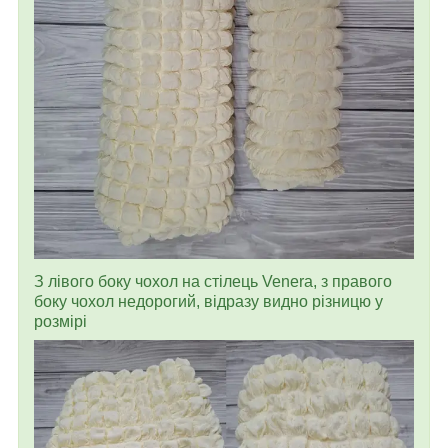
З лівого боку чохол на стілець Venera, з правого
боку чохол недорогий, відразу видно різницю у
розмірі