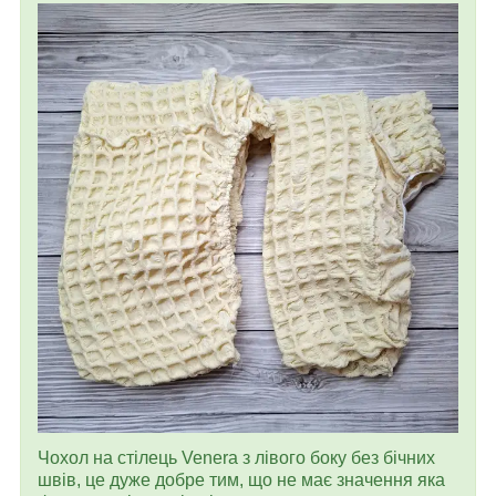
Чохол на стілець Venera з лівого боку без бічних
швів, це дуже добре тим, що не має значення яка