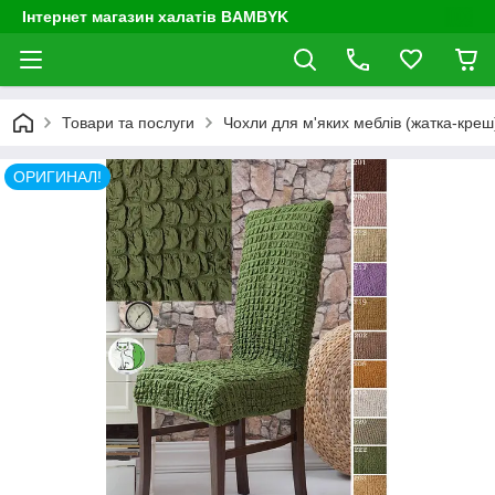
Інтернет магазин халатів BAMBYK
Товари та послуги
Чохли для м'яких меблів (жатка-креш) 
ОРИГИНАЛ!