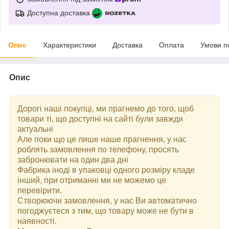
Доступна доставка
Опис
Характеристики
Доставка
Оплата
Умови п
Опис
Дорогі наші покупці, ми прагнемо до того, щоб
товари ті, що доступні на сайті були завжди
актуальні
Але поки що це лише наше прагнення, у нас
роблять замовлення по телефону, просять
забронювати на один два дні
Фабрика іноді в упаковці одного розміру кладе
інший, при отриманні ми не можемо це
перевірити.
Створюючи замовлення, у нас Ви автоматично
погоджуєтеся з тим, що товару може не бути в
наявності.