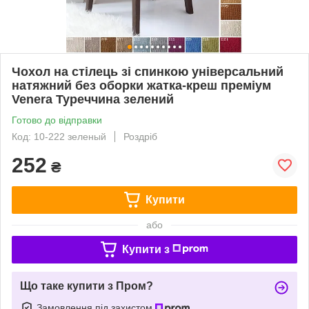
Чохол на стілець зі спинкою універсальний
натяжний без оборки жатка-креш преміум
Venera Туреччина зелений
Готово до відправки
Код: 10-222 зеленый
Роздріб
252
₴
Купити
або
Купити з
Що таке купити з Пром?
Замовлення під захистом