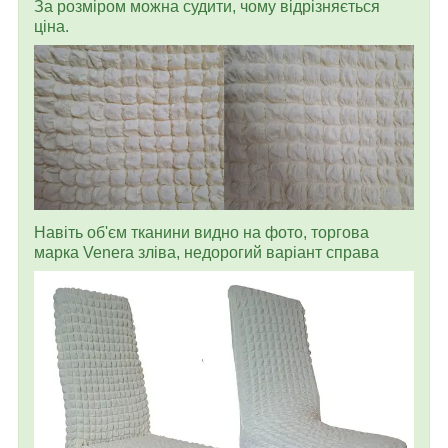
За розміром можна судити, чому відрізняється
ціна.
Навіть об'єм тканини видно на фото, торгова
марка Venera зліва, недорогий варіант справа