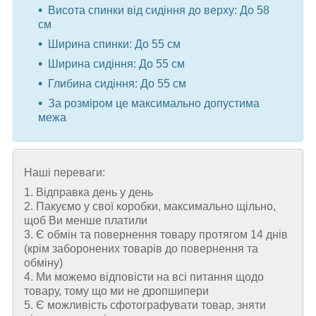
Висота спинки від сидіння до верху: До 58
см
Ширина спинки: До 55 см
Ширина сидіння: До 55 см
Глибина сидіння: До 55 см
За розміром це максимально допустима
межа
Наші переваги:
1. Відправка день у день
2. Пакуємо у свої коробки, максимально щільно,
щоб Ви менше платили
3. Є обмін та повернення товару протягом 14 днів
(крім заборонених товарів до повернення та
обміну)
4. Ми можемо відповісти на всі питання щодо
товару, тому що ми не дропшипери
5. Є можливість сфотографувати товар, зняти