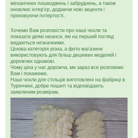
механічних пошкоджень і забруднень, а також
оновлює інтер'єр, додаючи нові акценти і
приховуючи потертості.
Хочемо Вам розповісти про наші чохли та
показати деякі нюанси, які на перший погляд
видаються незначними.
Цінова категорія різна, а фото магазини
використовують для більш дешевих моделей і
дорожчих однакові.
Чому ціна у нас дорожча, ми зараз все розповімо
Вам і покажемо.
Наші чохли для стільців виготовлені на фабриці в
Туреччині, добре пошиті та відповідають
заявленим розмірам.