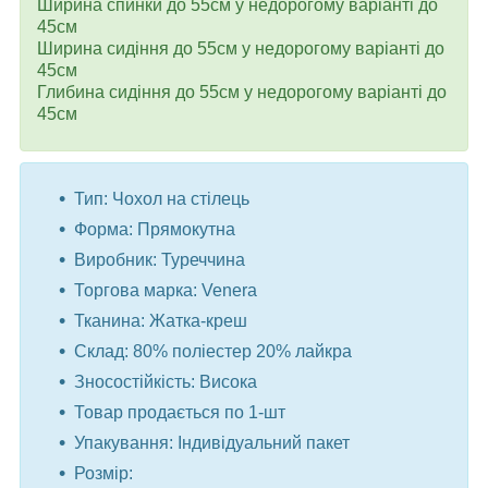
Ширина спинки до 55см у недорогому варіанті до
45см
Ширина сидіння до 55см у недорогому варіанті до
45см
Глибина сидіння до 55см у недорогому варіанті до
45см
Тип: Чохол на стілець
Форма: Прямокутна
Виробник: Туреччина
Торгова марка: Venera
Тканина: Жатка-креш
Склад: 80% поліестер 20% лайкра
Зносостійкість: Висока
Товар продається по 1-шт
Упакування: Індивідуальний пакет
Розмір: