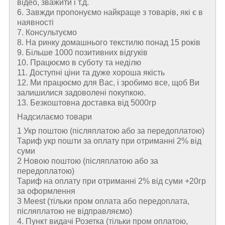
відео, зважити і т.д.
6. Завжди пропонуємо найкраще з товарів, які є в
наявності
7. Консультуємо
8. На ринку домашнього текстилю понад 15 років
9. Більше 1000 позитивних відгуків
10. Працюємо в суботу та неділю
11. Доступні ціни та дуже хороша якість
12. Ми працюємо для Вас, і зробимо все, щоб Ви
залишилися задоволені покупкою.
13. Безкоштовна доставка від 5000гр
Надсилаємо товари
1 Укр поштою (пiсляплатою або за передоплатою)
Тариф укр пошти за оплату при отриманні 2% від
суми
2 Новою поштою (пiсляплатою або за
передоплатою)
Тариф на оплату при отриманні 2% від суми +20гр
за оформлення
3 Meest (тільки пром оплата або передоплата,
післяплатою не відправляємо)
4. Пункт видачі Розетка (тільки пром оплатою,