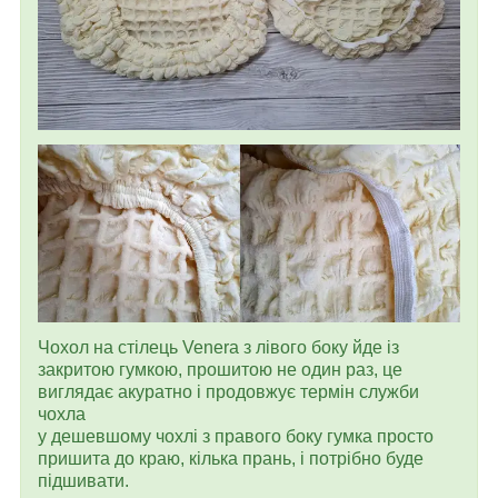
Чохол на стілець Venera з лівого боку йде із
закритою гумкою, прошитою не один раз, це
виглядає акуратно і продовжує термін служби
чохла
у дешевшому чохлі з правого боку гумка просто
пришита до краю, кілька прань, і потрібно буде
підшивати.