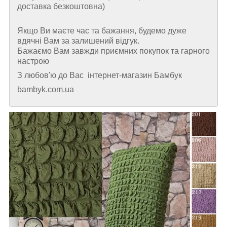
доставка безкоштовна)
Якщо Ви маєте час та бажання, будемо дуже
вдячні Вам за залишений відгук.
Бажаємо Вам завжди приємних покупок та гарного
настрою
З любов'ю до Вас інтернет-магазин Бамбук
bambyk.com.ua