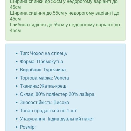
Ширина спинки до 55см у недорогому варіанті до
45см
Ширина сидіння до 55см у недорогому варіанті до
45см
Глибина сидіння до 55см у недорогому варіанті до
45см
Тип: Чохол на стілець
Форма: Прямокутна
Виробник: Туреччина
Торгова марка: Venera
Тканина: Жатка-креш
Склад: 80% поліестер 20% лайкра
Зносостійкість: Висока
Товар продається по 1-шт
Упакування: Індивідуальний пакет
Розмір: