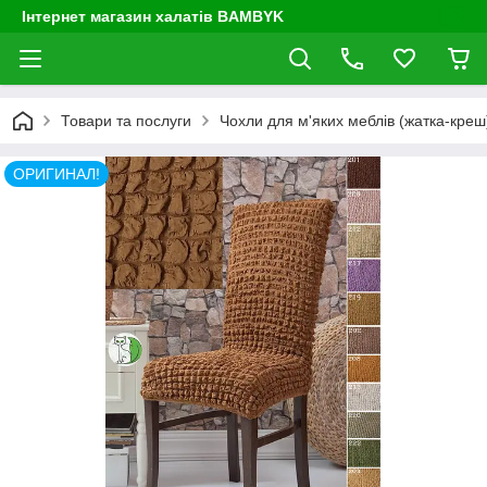
Інтернет магазин халатів BAMBYK
Товари та послуги
Чохли для м'яких меблів (жатка-креш) 
ОРИГИНАЛ!