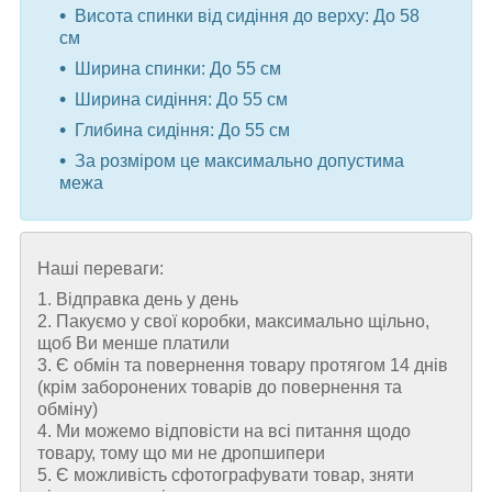
Висота спинки від сидіння до верху: До 58
см
Ширина спинки: До 55 см
Ширина сидіння: До 55 см
Глибина сидіння: До 55 см
За розміром це максимально допустима
межа
Наші переваги:
1. Відправка день у день
2. Пакуємо у свої коробки, максимально щільно,
щоб Ви менше платили
3. Є обмін та повернення товару протягом 14 днів
(крім заборонених товарів до повернення та
обміну)
4. Ми можемо відповісти на всі питання щодо
товару, тому що ми не дропшипери
5. Є можливість сфотографувати товар, зняти