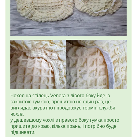
Чохол на стілець Venera з лівого боку йде із
закритою гумкою, прошитою не один раз, це
виглядає акуратно і продовжує термін служби
чохла
у дешевшому чохлі з правого боку гумка просто
пришита до краю, кілька прань, і потрібно буде
підшивати.