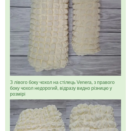
З лівого боку чохол на стілець Venera, з правого
боку чохол недорогий, відразу видно різницю у
розмірі