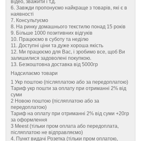
відео, зважити і т.д.
6. Завжди пропонуємо найкраще з товарів, які є в
наявності
7. Консультуємо
8. На ринку домашнього текстилю понад 15 років
9. Більше 1000 позитивних відгуків
10. Працюємо в суботу та неділю
11. Доступні ціни та дуже хороша якість
12. Ми працюємо для Вас, і зробимо все, щоб Ви
залишилися задоволені покупкою.
13. Безкоштовна доставка від 5000гр
Надсилаємо товари
1 Укр поштою (пiсляплатою або за передоплатою)
Тариф укр пошти за оплату при отриманні 2% від
суми
2 Новою поштою (пiсляплатою або за
передоплатою)
Тариф на оплату при отриманні 2% від суми +20гр
за оформлення
3 Meest (тільки пром оплата або передоплата,
післяплатою не відправляємо)
4. Пункт видачі Розетка (тільки пром оплатою,