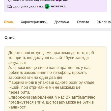
Доступна доставка
Опис
Характеристики
Доставка
Оплата
Умови п
Опис
Дорогі наші покупці, ми прагнемо до того, щоб
товари ті, що доступні на сайті були завжди
актуальні
Але поки що це лише наше прагнення, у нас
роблять замовлення по телефону, просять
забронювати на один два дні
Фабрика іноді в упаковці одного розміру кладе
інший, при отриманні ми не можемо це
перевірити.
Створюючи замовлення, у нас Ви автоматично
погоджуєтеся з тим, що товару може не бути в
наявності.