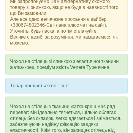
Ми запропонуємо Вам альтернативу схожого
товару зі знижкою, якщо не буде в наявності того,
що Ви замовили.
Але все одно величезне прохання є вайбер
+380674802346-Світлана плюс чат на сайті.
Уточніть, будь ласка, а потім оплачуйте.
Велике спасибі за розуміння, ми намагаємося як
можемо.
Чохол на стілець зі спинкою з еластичної тканини
жатка-креш преміум якість Venera Туреччина
Товар продається по 1-шт
Чохол на стілець з тканини жатка-креш має ряд
переваг: він ідеально тягнеться, щільно облягає
стілець без складок, легко вдягається і знімається,
забезпечуючи надійну фіксацію завдяки
еластичності. Крім того, він захищає стілець від