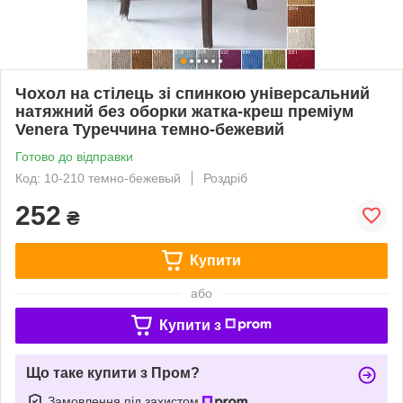
Чохол на стілець зі спинкою універсальний
натяжний без оборки жатка-креш преміум
Venera Туреччина темно-бежевий
Готово до відправки
Код: 10-210 темно-бежевый
Роздріб
252
₴
Купити
або
Купити з
Що таке купити з Пром?
Замовлення під захистом