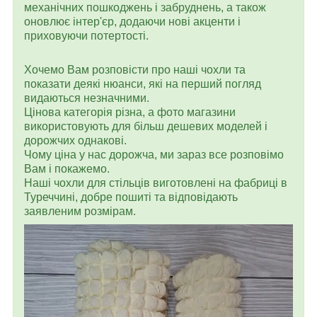
механічних пошкоджень і забруднень, а також
оновлює інтер'єр, додаючи нові акценти і
приховуючи потертості.
Хочемо Вам розповісти про наші чохли та
показати деякі нюанси, які на перший погляд
видаються незначними.
Цінова категорія різна, а фото магазини
використовують для більш дешевих моделей і
дорожчих однакові.
Чому ціна у нас дорожча, ми зараз все розповімо
Вам і покажемо.
Наші чохли для стільців виготовлені на фабриці в
Туреччині, добре пошиті та відповідають
заявленим розмірам.