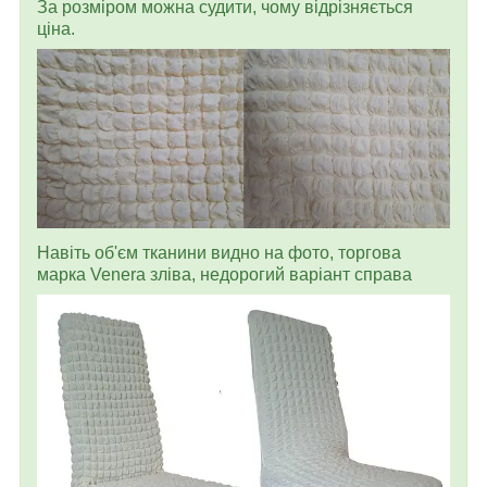
За розміром можна судити, чому відрізняється
ціна.
Навіть об'єм тканини видно на фото, торгова
марка Venera зліва, недорогий варіант справа