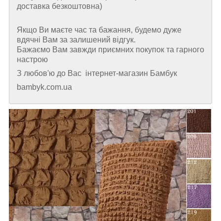
доставка безкоштовна)
Якщо Ви маєте час та бажання, будемо дуже
вдячні Вам за залишений відгук.
Бажаємо Вам завжди приємних покупок та гарного
настрою
З любов'ю до Вас інтернет-магазин Бамбук
bambyk.com.ua