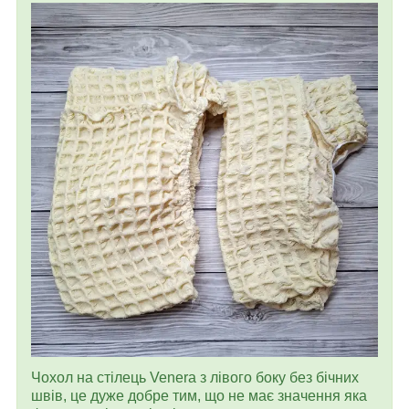
Чохол на стілець Venera з лівого боку без бічних
швів, це дуже добре тим, що не має значення яка