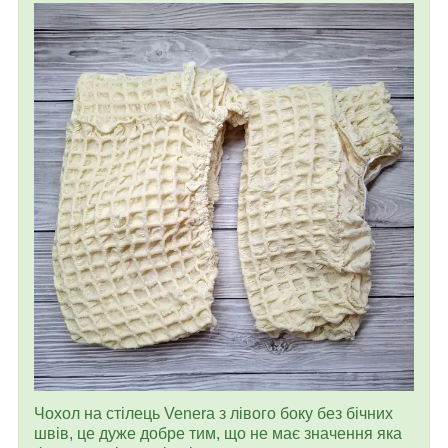
Чохол на стілець Venera з лівого боку без бічних
швів, це дуже добре тим, що не має значення яка