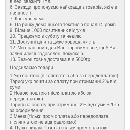
відео, зважити і т.д.
6. Завжди пропонуємо найкраще з товарів, які є в
наявності
7. Консультуємо
8. На ринку домашнього текстилю понад 15 років
9. Більше 1000 позитивних відгуків
10. Працюємо в суботу та неділю
11. Доступні ціни та дуже хороша якість
12. Ми працюємо для Вас, і зробимо все, щоб Ви
залишилися задоволені покупкою.
13. Безкоштовна доставка від 5000гр
Надсилаємо товари
1 Укр поштою (пiсляплатою або за передоплатою)
Тариф укр пошти за оплату при отриманні 2% від
суми
2 Новою поштою (пiсляплатою або за
передоплатою)
Тариф на оплату при отриманні 2% від суми +20гр
за оформлення
3 Meest (тільки пром оплата або передоплата,
післяплатою не відправляємо)
4. Пункт видачі Розетка (тільки пром оплатою,