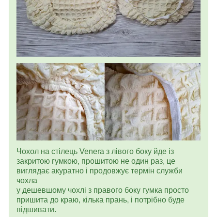
Чохол на стілець Venera з лівого боку йде із
закритою гумкою, прошитою не один раз, це
виглядає акуратно і продовжує термін служби
чохла
у дешевшому чохлі з правого боку гумка просто
пришита до краю, кілька прань, і потрібно буде
підшивати.