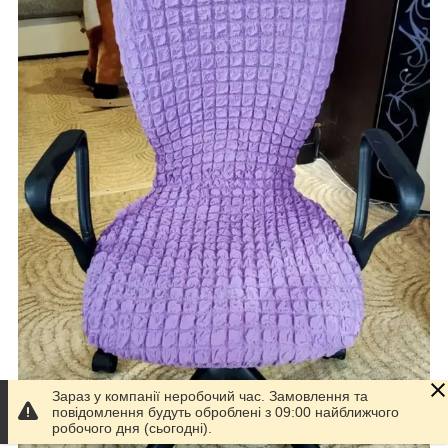
Зараз у компанії неробочий час. Замовлення та
повідомлення будуть оброблені з 09:00 найближчого
робочого дня (сьогодні).