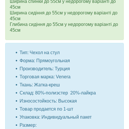
Ширина спинки до 55см у недорогому варіанті до
45см
Ширина сидіння до 55см у недорогому варіанті до
45см
Глибина сидіння до 55см у недорогому варіанті до
45см
Тип: Чехол на стул
Форма: Прямоугольная
Производитель: Турция
Торговая марка: Venera
Ткань: Жатка-креш
Склад: 80%-полиэстер 20%-лайкра
Износостойкость: Высокая
Товар продается по 1-шт
Упаковка: Индивидуальный пакет
Размер: