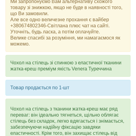
Ми запропонуємо Вам альтернативу схожого
товару зі знижкою, якщо не буде в наявності того,
що Ви замовили.
Але все одно величезне прохання є вайбер
+380674802346-Світлана плюс чат на сайті.
Уточніть, будь ласка, а потім оплачуйте.
Велике спасибі за розуміння, ми намагаємося як
можемо.
Чохол на стілець зі спинкою з еластичної тканини
жатка-креш преміум якість Venera Туреччина
Товар продається по 1-шт
Чохол на стілець з тканини жатка-креш має ряд
переваг: він ідеально тягнеться, щільно облягає
стілець без складок, легко вдягається і знімається,
забезпечуючи надійну фіксацію завдяки
еластичності. Крім того, він захищає стілець від