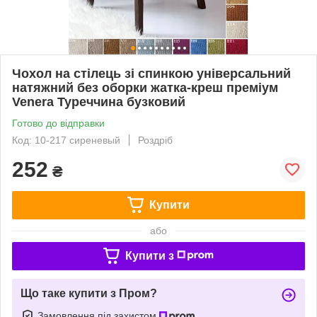
Чохол на стілець зі спинкою універсальний
натяжний без оборки жатка-креш преміум
Venera Туреччина бузковий
Готово до відправки
Код: 10-217 сиреневый
Роздріб
252
₴
Купити
або
Купити з
Що таке купити з Пром?
Замовлення під захистом