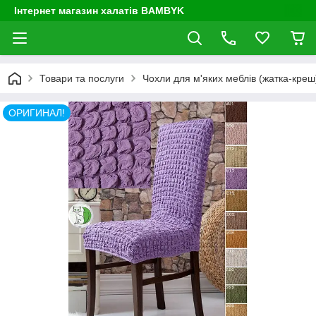
Інтернет магазин халатів BAMBYK
Товари та послуги
Чохли для м'яких меблів (жатка-креш) 
ОРИГИНАЛ!