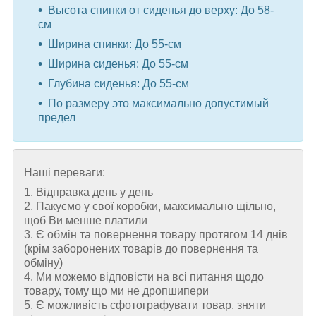
Высота спинки от сиденья до верху: До 58-
см
Ширина спинки: До 55-см
Ширина сиденья: До 55-см
Глубина сиденья: До 55-см
По размеру это максимально допустимый
предел
Наші переваги:
1. Відправка день у день
2. Пакуємо у свої коробки, максимально щільно,
щоб Ви менше платили
3. Є обмін та повернення товару протягом 14 днів
(крім заборонених товарів до повернення та
обміну)
4. Ми можемо відповісти на всі питання щодо
товару, тому що ми не дропшипери
5. Є можливість сфотографувати товар, зняти