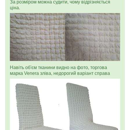
За розміром можна судити, чому відрізняється
ціна.
Навіть об'єм тканини видно на фото, торгова
марка Venera зліва, недорогий варіант справа