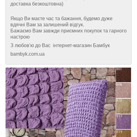
доставка безкоштовна)
Якщо Ви маєте час та бажання, будемо дуже
вдячні Вам за залишений відгук.
Бажаємо Вам завжди приємних покупок та гарного
настрою
З любов'ю до Вас інтернет-магазин Бамбук
bambyk.com.ua