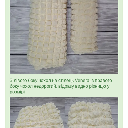
З лівого боку чохол на стілець Venera, з правого
боку чохол недорогий, відразу видно різницю у
розмірі