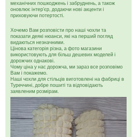
механічних пошкоджень і забруднень, а також
оновлює інтер'єр, додаючи нові акценти і
приховуючи потертості.
Хочемо Вам розповісти про наші чохли та
показати деякі нюанси, які на перший погляд
видаються незначними.
Цінова категорія різна, а фото магазини
використовують для більш дешевих моделей і
дорожчих однакові.
Чому ціна у нас дорожча, ми зараз все розповімо
Вам і покажемо.
Наші чохли для стільців виготовлені на фабриці в
Туреччині, добре пошиті та відповідають
заявленим розмірам.