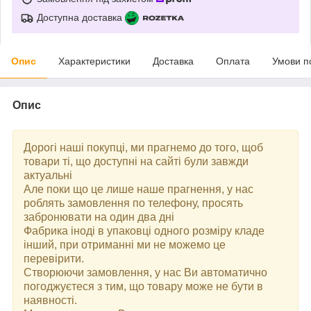
Доступна доставка
Опис
Характеристики
Доставка
Оплата
Умови п
Опис
Дорогі наші покупці, ми прагнемо до того, щоб
товари ті, що доступні на сайті були завжди
актуальні
Але поки що це лише наше прагнення, у нас
роблять замовлення по телефону, просять
забронювати на один два дні
Фабрика іноді в упаковці одного розміру кладе
інший, при отриманні ми не можемо це
перевірити.
Створюючи замовлення, у нас Ви автоматично
погоджуєтеся з тим, що товару може не бути в
наявності.