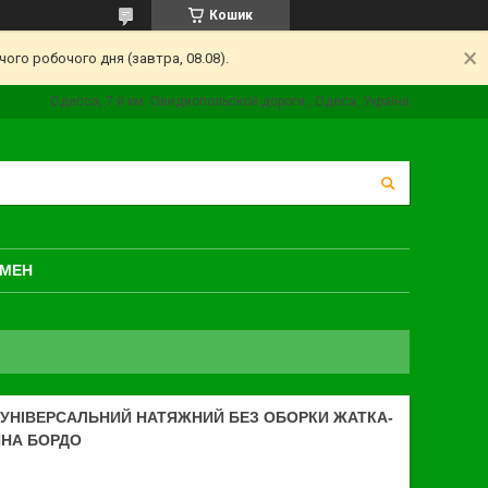
Кошик
ого робочого дня (завтра, 08.08).
Одесса, 7 й км. Овидиопольской дороги., Одеса, Україна
БМЕН
 УНІВЕРСАЛЬНИЙ НАТЯЖНИЙ БЕЗ ОБОРКИ ЖАТКА-
ИНА БОРДО