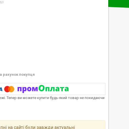
до
а рахунок покупця
тежі. Тепер ви можете купити будь-який товар не покидаючи
пні на сайті були завжди актуальні