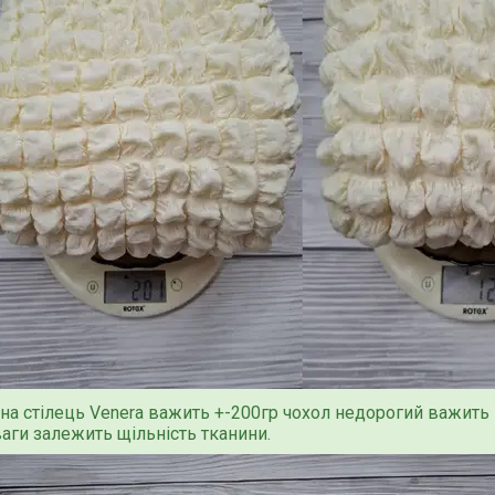
на стілець Venera важить +-200гр чохол недорогий важить 1
ваги залежить щільність тканини.