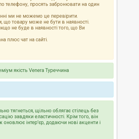
по телефону, просять забронювати на один
анні ми не можемо це перевірити.
 що товару може не бути в наявності.
що не буде в наявності того, що Ви
а плюс чат на сайті.
еміум якість Venera Туреччина
ьно тягнеться, щільно облягає стілець без
сацію завдяки еластичності. Крім того, він
 оновлює інтер'єр, додаючи нові акценти і