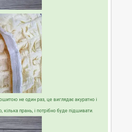
рошитою не один раз, це виглядає акуратно і
кілька прань, і потрібно буде підшивати.