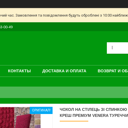
очий час. Замовлення та повідомлення будуть оброблені з 10:00 найближч
63-00-49
КОНТАКТЫ
ДОСТАВКА И ОПЛАТА
ВОЗВРАТ И О
ЧОХОЛ НА СТІЛЕЦЬ ЗІ СПИНКОЮ
ОРИГИНАЛ!
КРЕШ ПРЕМІУМ VENERA ТУРЕЧЧ