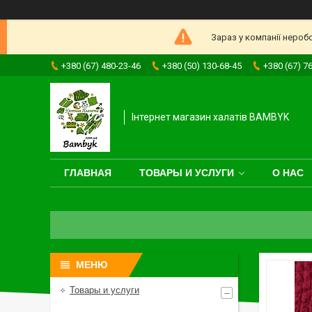
Зараз у компанії нероб
+380 (67) 480-23-46
+380 (50) 130-68-45
+380 (67) 7
Інтернет магазин халатів BAMBYK
ГЛАВНАЯ
ТОВАРЫ И УСЛУГИ
О НАС
Товары и услуги