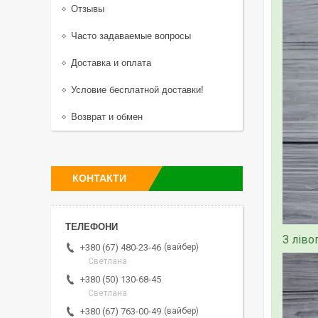
Отзывы
Часто задаваемые вопросы
Доставка и оплата
Условие бесплатной доставки!
Возврат и обмен
КОНТАКТИ
З ліво
вайбер
+380 (67) 480-23-46
Светлана
+380 (50) 130-68-45
Светлана
вайбер
+380 (67) 763-00-49