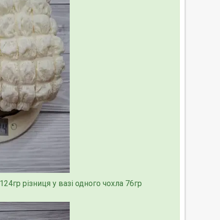
24гр різниця у вазі одного чохла 76гр