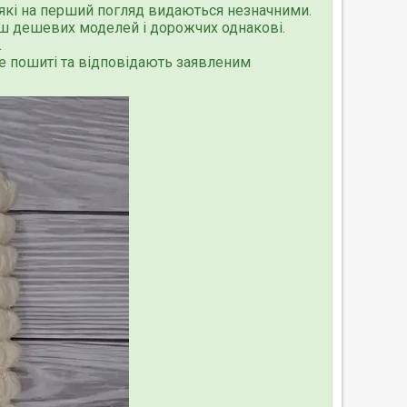
 які на перший погляд видаються незначними.
льш дешевих моделей і дорожчих однакові.
.
ре пошиті та відповідають заявленим