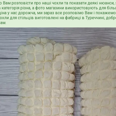
 Вам розповісти про наші чохли та показати деякі нюанси,
 категорія різна, а фото магазини використовують для бі
іна у нас дорожча, ми зараз все розповімо Вам і покажемо
охли для стільців виготовлені на фабриці в Туреччині, доб
ам.