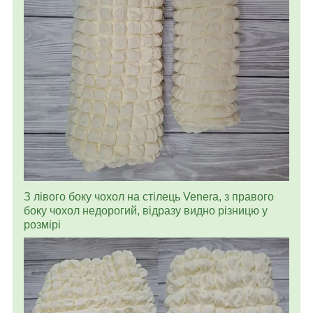
З лівого боку чохол на стілець Venera, з правого
боку чохол недорогий, відразу видно різницю у
розмірі