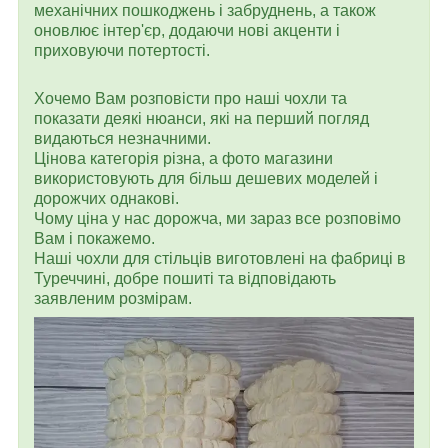
механічних пошкоджень і забруднень, а також
оновлює інтер'єр, додаючи нові акценти і
приховуючи потертості.
Хочемо Вам розповісти про наші чохли та
показати деякі нюанси, які на перший погляд
видаються незначними.
Цінова категорія різна, а фото магазини
використовують для більш дешевих моделей і
дорожчих однакові.
Чому ціна у нас дорожча, ми зараз все розповімо
Вам і покажемо.
Наші чохли для стільців виготовлені на фабриці в
Туреччині, добре пошиті та відповідають
заявленим розмірам.