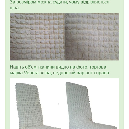
За розміром можна судити, чому відрізняється
ціна.
Навіть об'єм тканини видно на фото, торгова
марка Venera зліва, недорогий варіант справа