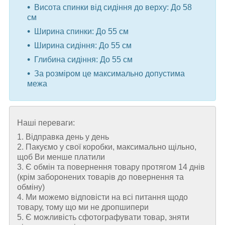
Висота спинки від сидіння до верху: До 58
см
Ширина спинки: До 55 см
Ширина сидіння: До 55 см
Глибина сидіння: До 55 см
За розміром це максимально допустима
межа
Наші переваги:
1. Відправка день у день
2. Пакуємо у свої коробки, максимально щільно,
щоб Ви менше платили
3. Є обмін та повернення товару протягом 14 днів
(крім заборонених товарів до повернення та
обміну)
4. Ми можемо відповісти на всі питання щодо
товару, тому що ми не дропшипери
5. Є можливість сфотографувати товар, зняти