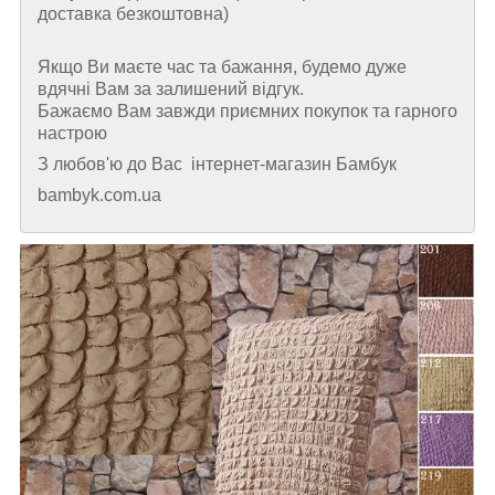
доставка безкоштовна)
Якщо Ви маєте час та бажання, будемо дуже
вдячні Вам за залишений відгук.
Бажаємо Вам завжди приємних покупок та гарного
настрою
З любов'ю до Вас інтернет-магазин Бамбук
bambyk.com.ua