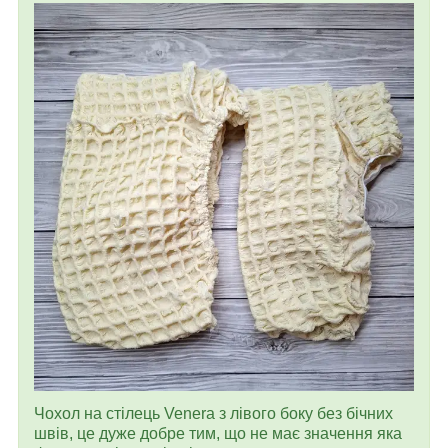
Чохол на стілець Venera з лівого боку без бічних
швів, це дуже добре тим, що не має значення яка