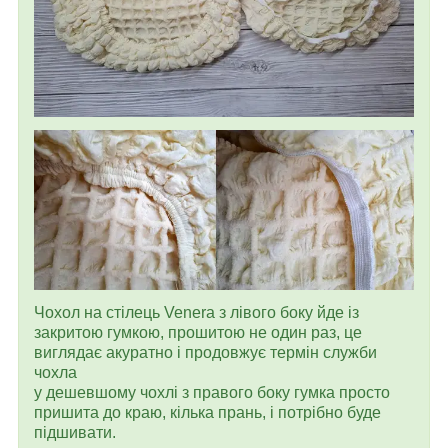
Чохол на стілець Venera з лівого боку йде із
закритою гумкою, прошитою не один раз, це
виглядає акуратно і продовжує термін служби
чохла
у дешевшому чохлі з правого боку гумка просто
пришита до краю, кілька прань, і потрібно буде
підшивати.