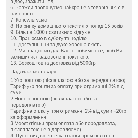
відео, зважити і т.д.
6. Завжди пропонуємо найкраще з товарів, які є в
наявності
7. Консультуємо
8. На ринку домашнього текстилю понад 15 років
9. Більше 1000 позитивних відгуків
10. Працюємо в суботу та неділю
11. Доступні ціни та дуже хороша якість
12. Ми працюємо для Вас, і зробимо все, щоб Ви
залишилися задоволені покупкою.
13. Безкоштовна доставка від 5000гр
Надсилаємо товари
1 Укр поштою (пiсляплатою або за передоплатою)
Тариф укр пошти за оплату при отриманні 2% від
суми
2 Новою поштою (пiсляплатою або за
передоплатою)
Тариф на оплату при отриманні 2% від суми +20гр
за оформлення
3 Meest (тільки пром оплата або передоплата,
післяплатою не відправляємо)
4. Пункт видачі Розетка (тільки пром оплатою,