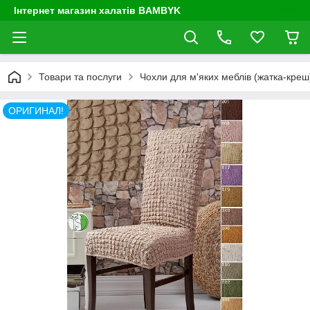
Інтернет магазин халатів BAMBYK
Товари та послуги
Чохли для м'яких меблів (жатка-креш) 
ОРИГИНАЛ!