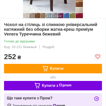
Чохол на стілець зі спинкою універсальний
натяжний без оборки жатка-креш преміум
Venera Туреччина бежевий
Готово до відправки
Код: 10-211 бежевый
Роздріб
252
₴
Купити
або
Купити з
Що таке купити з Пром?
Замовлення під захистом