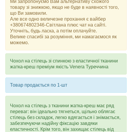
Ми запропонуємо Вам альтернативу схожого
товару зі знижкою, якщо не буде в наявності того,
що Ви замовили.
Але все одно величезне прохання є вайбер
+380674802346-Світлана плюс чат на сайті.
Уточніть, будь ласка, а потім оплачуйте.
Велике спасибі за розуміння, ми намагаємося як
можемо.
Чохол на стілець зі спинкою з еластичної тканини
жатка-креш преміум якість Venera Туреччина
Товар продається по 1-шт
Чохол на стілець з тканини жатка-креш має ряд
переваг: він ідеально тягнеться, щільно облягає
стілець без складок, легко вдягається і знімається,
забезпечуючи надійну фіксацію завдяки
еластичності. Крім того, він захищає стілець від