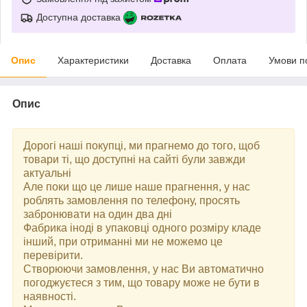
Доступна доставка
Опис
Характеристики
Доставка
Оплата
Умови п
Опис
Дорогі наші покупці, ми прагнемо до того, щоб
товари ті, що доступні на сайті були завжди
актуальні
Але поки що це лише наше прагнення, у нас
роблять замовлення по телефону, просять
забронювати на один два дні
Фабрика іноді в упаковці одного розміру кладе
інший, при отриманні ми не можемо це
перевірити.
Створюючи замовлення, у нас Ви автоматично
погоджуєтеся з тим, що товару може не бути в
наявності.