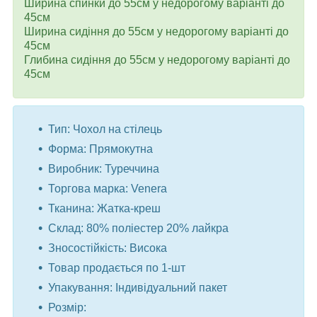
Ширина спинки до 55см у недорогому варіанті до
45см
Ширина сидіння до 55см у недорогому варіанті до
45см
Глибина сидіння до 55см у недорогому варіанті до
45см
Тип: Чохол на стілець
Форма: Прямокутна
Виробник: Туреччина
Торгова марка: Venera
Тканина: Жатка-креш
Склад: 80% поліестер 20% лайкра
Зносостійкість: Висока
Товар продається по 1-шт
Упакування: Індивідуальний пакет
Розмір: