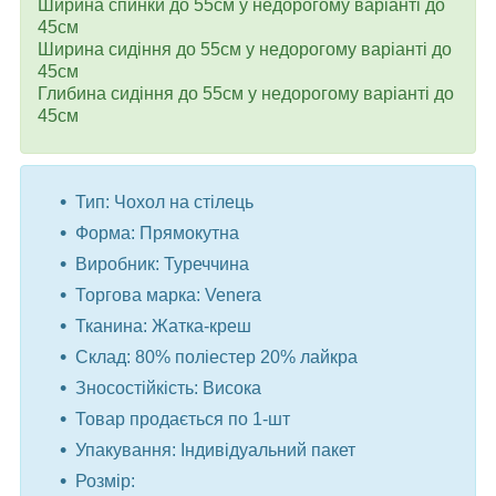
Ширина спинки до 55см у недорогому варіанті до
45см
Ширина сидіння до 55см у недорогому варіанті до
45см
Глибина сидіння до 55см у недорогому варіанті до
45см
Тип: Чохол на стілець
Форма: Прямокутна
Виробник: Туреччина
Торгова марка: Venera
Тканина: Жатка-креш
Склад: 80% поліестер 20% лайкра
Зносостійкість: Висока
Товар продається по 1-шт
Упакування: Індивідуальний пакет
Розмір: