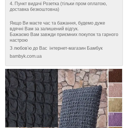
4. Пункт видачі Розетка (тільки пром оплатою,
доставка безкоштовна)
Якщо Ви маєте час та бажання, будемо дуже
вдячні Вам за залишений відгук.
Бажаємо Вам завжди приємних покупок та гарного
настрою
З любов'ю до Вас інтернет-магазин Бамбук
bambyk.com.ua