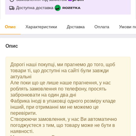
Доступна доставка
Опис
Характеристики
Доставка
Оплата
Умови п
Опис
Дорогі наші покупці, ми прагнемо до того, щоб
товари ті, що доступні на сайті були завжди
актуальні
Але поки що це лише наше прагнення, у нас
роблять замовлення по телефону, просять
забронювати на один два дні
Фабрика іноді в упаковці одного розміру кладе
інший, при отриманні ми не можемо це
перевірити.
Створюючи замовлення, у нас Ви автоматично
погоджуєтеся з тим, що товару може не бути в
наявності.