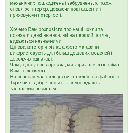
механічних пошкоджень і забруднень, а також
оновлює інтер'єр, додаючи нові акценти і
приховуючи потертості.
Хочемо Вам розповісти про наші чохли та
показати деякі нюанси, які на перший погляд
видаються незначними.
Цінова категорія різна, а фото магазини
використовують для більш дешевих моделей і
дорожчих однакові.
Чому ціна у нас дорожча, ми зараз все розповімо
Вам і покажемо.
Наші чохли для стільців виготовлені на фабриці в
Туреччині, добре пошиті та відповідають
заявленим розмірам.