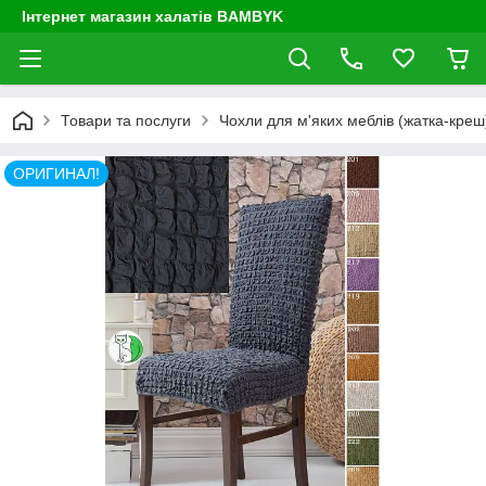
Інтернет магазин халатів BAMBYK
Товари та послуги
Чохли для м'яких меблів (жатка-креш) 
ОРИГИНАЛ!