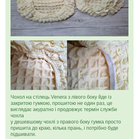
Чохол на стілець Venera з лівого боку йде із
закритою гумкою, прошитою не один раз, це
виглядає акуратно і продовжує термін служби
чохла
у дешевшому чохлі з правого боку гумка просто
пришита до краю, кілька прань, і потрібно буде
підшивати.