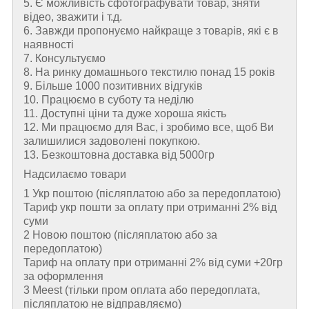
5. Є можливість сфотографувати товар, зняти
відео, зважити і т.д.
6. Завжди пропонуємо найкраще з товарів, які є в
наявності
7. Консультуємо
8. На ринку домашнього текстилю понад 15 років
9. Більше 1000 позитивних відгуків
10. Працюємо в суботу та неділю
11. Доступні ціни та дуже хороша якість
12. Ми працюємо для Вас, і зробимо все, щоб Ви
залишилися задоволені покупкою.
13. Безкоштовна доставка від 5000гр
Надсилаємо товари
1 Укр поштою (пiсляплатою або за передоплатою)
Тариф укр пошти за оплату при отриманні 2% від
суми
2 Новою поштою (пiсляплатою або за
передоплатою)
Тариф на оплату при отриманні 2% від суми +20гр
за оформлення
3 Meest (тільки пром оплата або передоплата,
післяплатою не відправляємо)