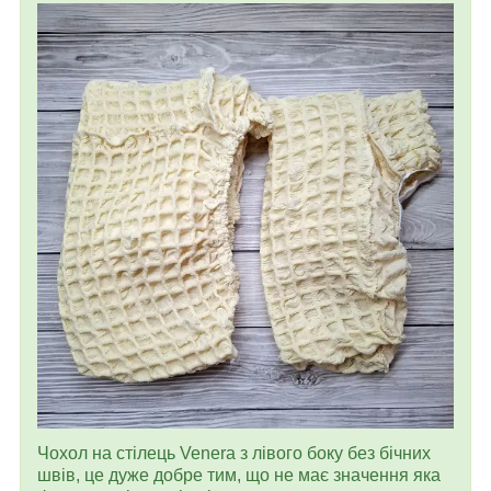
Чохол на стілець Venera з лівого боку без бічних
швів, це дуже добре тим, що не має значення яка