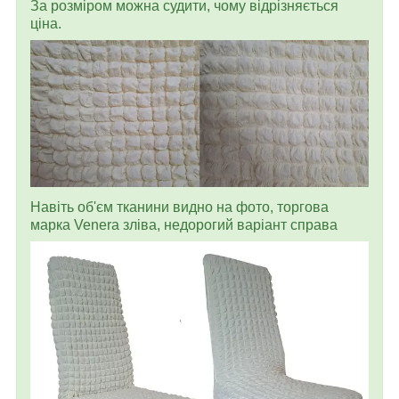
За розміром можна судити, чому відрізняється
ціна.
Навіть об'єм тканини видно на фото, торгова
марка Venera зліва, недорогий варіант справа