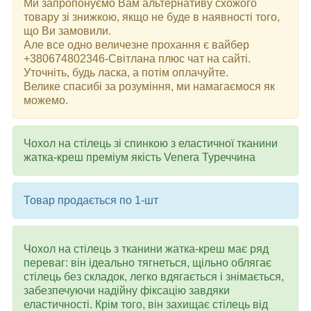
Ми запропонуємо Вам альтернативу схожого
товару зі знижкою, якщо не буде в наявності того,
що Ви замовили.
Але все одно величезне прохання є вайбер
+380674802346-Світлана плюс чат на сайті.
Уточніть, будь ласка, а потім оплачуйте.
Велике спасибі за розуміння, ми намагаємося як
можемо.
Чохол на стілець зі спинкою з еластичної тканини
жатка-креш преміум якість Venera Туреччина
Товар продається по 1-шт
Чохол на стілець з тканини жатка-креш має ряд
переваг: він ідеально тягнеться, щільно облягає
стілець без складок, легко вдягається і знімається,
забезпечуючи надійну фіксацію завдяки
еластичності. Крім того, він захищає стілець від