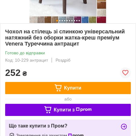
Чохол на стілець зі спинкою універсальний
натяжний без оборки жатка-креш преміум
Venera Туреччина антрацит
Готово до відправки
Код: 10-229 антрацит
Роздріб
252
₴
Купити
або
Купити з
Що таке купити з Пром?
Замовлення під захистом