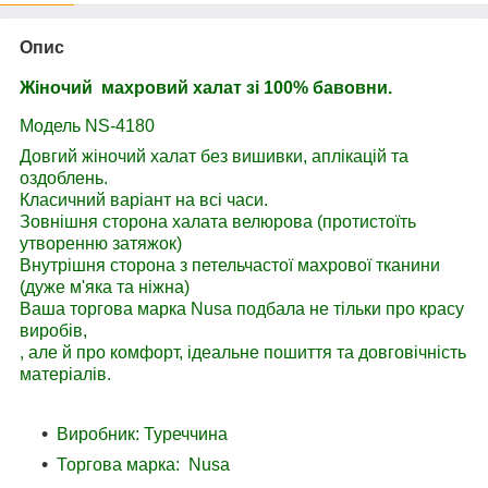
Опис
Жіночий махровий халат зі 100% бавовни.
Модель NS-4180
Довгий жіночий халат без вишивки, аплікацій та
оздоблень.
Класичний варіант на всі часи.
Зовнішня сторона халата велюрова (протистоїть
утворенню затяжок)
Внутрішня сторона з петельчастої махрової тканини
(дуже м'яка та ніжна)
Ваша торгова марка Nusa подбала не тільки про красу
виробів,
, але й про комфорт, ідеальне пошиття та довговічність
матеріалів.
Виробник: Туреччина
Торгова марка: Nusa