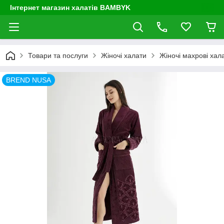
Інтернет магазин халатів BAMBYK
Товари та послуги
Жіночі халати
Жіночі махрові хал
BREND NUSA