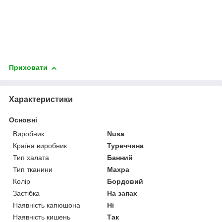
Приховати
Характеристики
Основні
Виробник
Nusa
Країна виробник
Туреччина
Тип халата
Банний
Тип тканини
Махра
Колір
Бордовий
Застібка
На запах
Наявність капюшона
Ні
Наявність кишень
Так