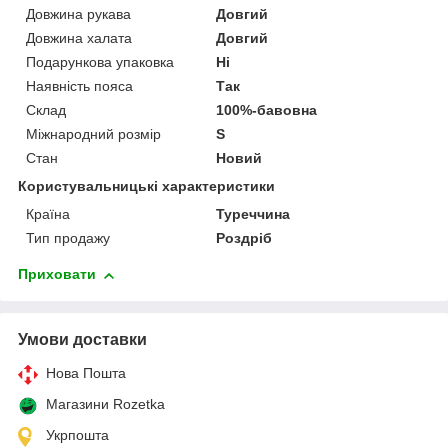
Довжина рукава
Довгий
Довжина халата
Довгий
Подарункова упаковка
Ні
Наявність пояса
Так
Склад
100%-бавовна
Міжнародний розмір
S
Стан
Новий
Користувальницькі характеристики
Країна
Туреччина
Тип продажу
Роздріб
Приховати
Умови доставки
Нова Пошта
Магазини Rozetka
Укрпошта