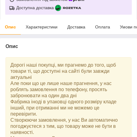
Доступна доставка
Опис
Характеристики
Доставка
Оплата
Умови п
Опис
Дорогі наші покупці, ми прагнемо до того, щоб
товари ті, що доступні на сайті були завжди
актуальні
Але поки що це лише наше прагнення, у нас
роблять замовлення по телефону, просять
забронювати на один два дні
Фабрика іноді в упаковці одного розміру кладе
інший, при отриманні ми не можемо це
перевірити.
Створюючи замовлення, у нас Ви автоматично
погоджуєтеся з тим, що товару може не бути в
наявності.