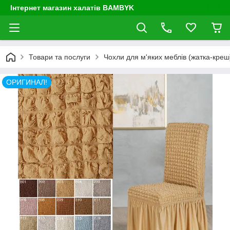
Інтернет магазин халатів BAMBYK
Товари та послуги
Чохли для м'яких меблів (жатка-креш) 
ОРИГИНАЛ!