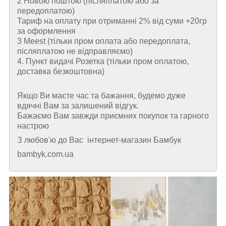
2 Новою поштою (пiсляплатою або за
передоплатою)
Тариф на оплату при отриманні 2% від суми +20гр
за оформлення
3 Meest (тільки пром оплата або передоплата,
післяплатою не відправляємо)
4. Пункт видачі Розетка (тільки пром оплатою,
доставка безкоштовна)
Якщо Ви маєте час та бажання, будемо дуже
вдячні Вам за залишений відгук.
Бажаємо Вам завжди приємних покупок та гарного
настрою
З любов'ю до Вас інтернет-магазин Бамбук
bambyk.com.ua