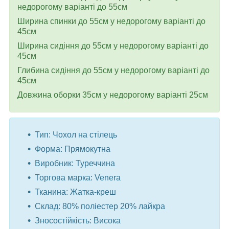
недорогому варіанті до 55см
Ширина спинки до 55см у недорогому варіанті до
45см
Ширина сидіння до 55см у недорогому варіанті до
45см
Глибина сидіння до 55см у недорогому варіанті до
45см
Довжина оборки 35см у недорогому варіанті 25см
Тип: Чохол на стілець
Форма: Прямокутна
Виробник: Туреччина
Торгова марка: Venera
Тканина: Жатка-креш
Склад: 80% поліестер 20% лайкра
Зносостійкість: Висока