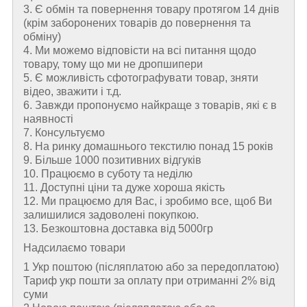
3. Є обмін та повернення товару протягом 14 днів
(крім заборонених товарів до повернення та
обміну)
4. Ми можемо відповісти на всі питання щодо
товару, тому що ми не дропшипери
5. Є можливість сфотографувати товар, зняти
відео, зважити і т.д.
6. Завжди пропонуємо найкраще з товарів, які є в
наявності
7. Консультуємо
8. На ринку домашнього текстилю понад 15 років
9. Більше 1000 позитивних відгуків
10. Працюємо в суботу та неділю
11. Доступні ціни та дуже хороша якість
12. Ми працюємо для Вас, і зробимо все, щоб Ви
залишилися задоволені покупкою.
13. Безкоштовна доставка від 5000гр
Надсилаємо товари
1 Укр поштою (пiсляплатою або за передоплатою)
Тариф укр пошти за оплату при отриманні 2% від
суми