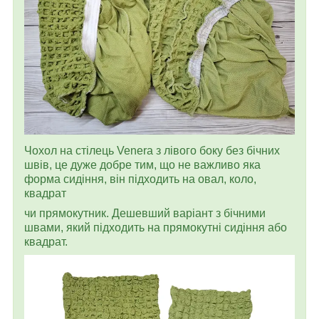
Чохол на стілець Venera з лівого боку без бічних
швів, це дуже добре тим, що не важливо яка
форма сидіння, він підходить на овал, коло,
квадрат
чи прямокутник. Дешевший варіант з бічними
швами, який підходить на прямокутні сидіння або
квадрат.