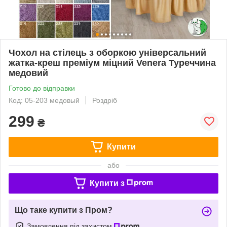
Чохол на стілець з оборкою універсальний
жатка-креш преміум міцний Venera Туреччина
медовий
Готово до відправки
Код: 05-203 медовый
Роздріб
299
₴
Купити
або
Купити з
Що таке купити з Пром?
Замовлення під захистом