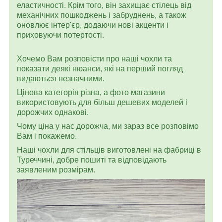
еластичності. Крім того, він захищає стілець від
механічних пошкоджень і забруднень, а також
оновлює інтер'єр, додаючи нові акценти і
приховуючи потертості.
Хочемо Вам розповісти про наші чохли та
показати деякі нюанси, які на перший погляд
видаються незначними.
Цінова категорія різна, а фото магазини
використовують для більш дешевих моделей і
дорожчих однакові.
Чому ціна у нас дорожча, ми зараз все розповімо
Вам і покажемо.
Наші чохли для стільців виготовлені на фабриці в
Туреччині, добре пошиті та відповідають
заявленим розмірам.