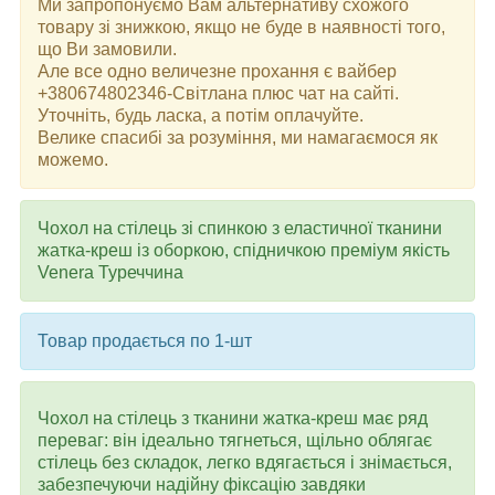
Ми запропонуємо Вам альтернативу схожого
товару зі знижкою, якщо не буде в наявності того,
що Ви замовили.
Але все одно величезне прохання є вайбер
+380674802346-Світлана плюс чат на сайті.
Уточніть, будь ласка, а потім оплачуйте.
Велике спасибі за розуміння, ми намагаємося як
можемо.
Чохол на стілець зі спинкою з еластичної тканини
жатка-креш із оборкою, спідничкою преміум якість
Venera Туреччина
Товар продається по 1-шт
Чохол на стілець з тканини жатка-креш має ряд
переваг: він ідеально тягнеться, щільно облягає
стілець без складок, легко вдягається і знімається,
забезпечуючи надійну фіксацію завдяки