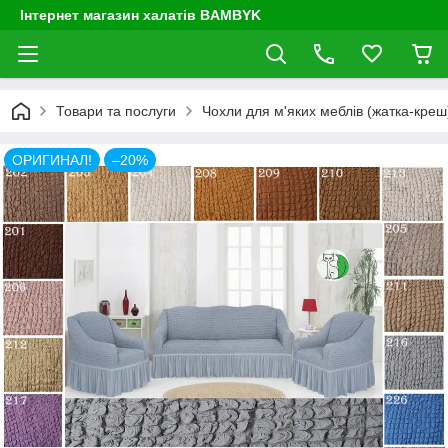
Інтернет магазин халатів BAMBYK
Товари та послуги
Чохли для м'яких меблів (жатка-креш) 
ОРИГИНАЛ!
–20%