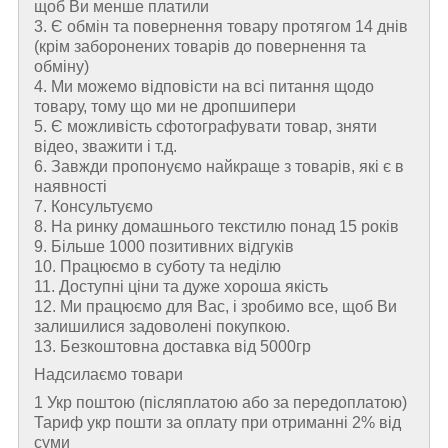
щоб Ви менше платили
3. Є обмін та повернення товару протягом 14 днів
(крім заборонених товарів до повернення та
обміну)
4. Ми можемо відповісти на всі питання щодо
товару, тому що ми не дропшипери
5. Є можливість сфотографувати товар, зняти
відео, зважити і т.д.
6. Завжди пропонуємо найкраще з товарів, які є в
наявності
7. Консультуємо
8. На ринку домашнього текстилю понад 15 років
9. Більше 1000 позитивних відгуків
10. Працюємо в суботу та неділю
11. Доступні ціни та дуже хороша якість
12. Ми працюємо для Вас, і зробимо все, щоб Ви
залишилися задоволені покупкою.
13. Безкоштовна доставка від 5000гр
Надсилаємо товари
1 Укр поштою (пiсляплатою або за передоплатою)
Тариф укр пошти за оплату при отриманні 2% від
суми