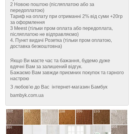
2 Новою поштою (пiсляплатою або за
передоплатою)
Тариф на оплату при отриманні 2% від суми +20гр
за оформлення
3 Meest (тільки пром оплата або передоплата,
післяплатою не відправляємо)
4. Пункт видачі Розетка (тільки пром оплатою,
доставка безкоштовна)
Якщо Ви маєте час та бажання, будемо дуже
вдячні Вам за залишений відгук.
Бажаємо Вам завжди приємних покупок та гарного
настрою
З любов'ю до Вас інтернет-магазин Бамбук
bambyk.com.ua