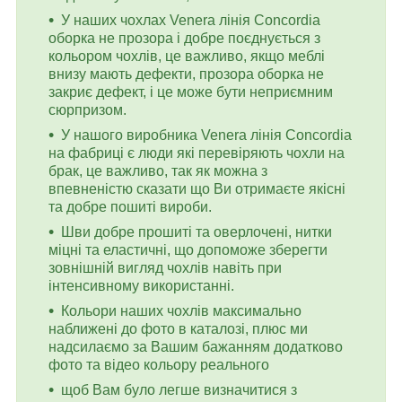
У наших чохлах Venera лінія Concordia
оборка не прозора і добре поєднується з
кольором чохлів, це важливо, якщо меблі
внизу мають дефекти, прозора оборка не
закриє дефект, і це може бути неприємним
сюрпризом.
У нашого виробника Venera лінія Concordia
на фабриці є люди які перевіряють чохли на
брак, це важливо, так як можна з
впевненістю сказати що Ви отримаєте якісні
та добре пошиті вироби.
Шви добре прошиті та оверлочені, нитки
міцні та еластичні, що допоможе зберегти
зовнішній вигляд чохлів навіть при
інтенсивному використанні.
Кольори наших чохлів максимально
наближені до фото в каталозі, плюс ми
надсилаємо за Вашим бажанням додатково
фото та відео кольору реального
щоб Вам було легше визначитися з