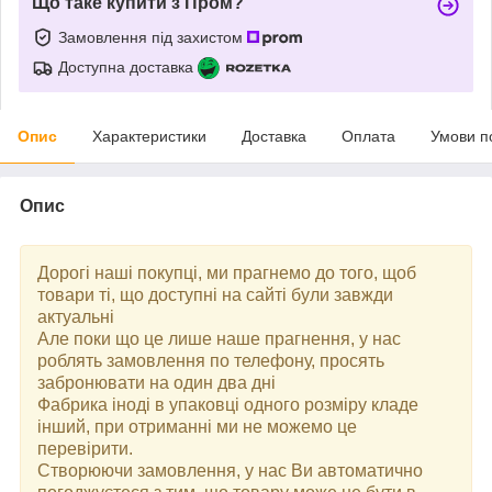
Що таке купити з Пром?
Замовлення під захистом
Доступна доставка
Опис
Характеристики
Доставка
Оплата
Умови п
Опис
Дорогі наші покупці, ми прагнемо до того, щоб
товари ті, що доступні на сайті були завжди
актуальні
Але поки що це лише наше прагнення, у нас
роблять замовлення по телефону, просять
забронювати на один два дні
Фабрика іноді в упаковці одного розміру кладе
інший, при отриманні ми не можемо це
перевірити.
Створюючи замовлення, у нас Ви автоматично