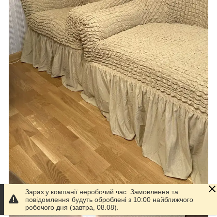
Зараз у компанії неробочий час. Замовлення та
повідомлення будуть оброблені з 10:00 найближчого
робочого дня (завтра, 08.08).