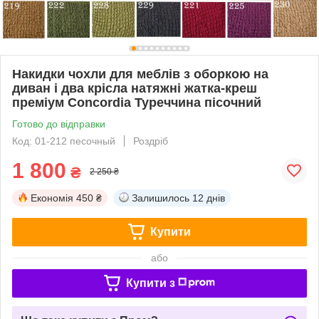
Накидки чохли для меблів з оборкою на
диван і два крісла натяжні жатка-креш
преміум Concordia Туреччина пісочний
Готово до відправки
Код: 01-212 песочный
Роздріб
1 800
₴
2 250 ₴
Економія
450 ₴
Залишилось
12 днів
Купити
або
Купити з