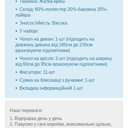
Тканина: Жатка-креш
Склад: 60%-поліестер 20%-бавовна 20%-
лайкра
Зносостійкість: Висока
У наборі:
Чохол на диван: 1-шт (підходить на
довжину дивана від 160см до 230см
враховуючи підлокітники)
Чохол на крісло: 2-шт (підходить на ширину
від 60см до 95см враховуючи підлокітники)
Фіксатори: 11-шт
Сумка на блискавці з ручками: 1-шт
Вкладиш інформаційний 1-шт
Наші переваги:
1. Відправка день у день
2. Пакуємо у свої коробки, максимально щільно,