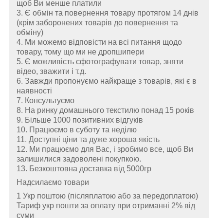
щоб Ви менше платили
3. Є обмін та повернення товару протягом 14 днів
(крім заборонених товарів до повернення та
обміну)
4. Ми можемо відповісти на всі питання щодо
товару, тому що ми не дропшипери
5. Є можливість сфотографувати товар, зняти
відео, зважити і т.д.
6. Завжди пропонуємо найкраще з товарів, які є в
наявності
7. Консультуємо
8. На ринку домашнього текстилю понад 15 років
9. Більше 1000 позитивних відгуків
10. Працюємо в суботу та неділю
11. Доступні ціни та дуже хороша якість
12. Ми працюємо для Вас, і зробимо все, щоб Ви
залишилися задоволені покупкою.
13. Безкоштовна доставка від 5000гр
Надсилаємо товари
1 Укр поштою (пiсляплатою або за передоплатою)
Тариф укр пошти за оплату при отриманні 2% від
суми