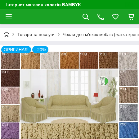
Інтернет магазин халатів BAMBYK
Товари та послуги
Чохли для м'яких меблів (жатка-креш) 
ОРИГИНАЛ!
–20%