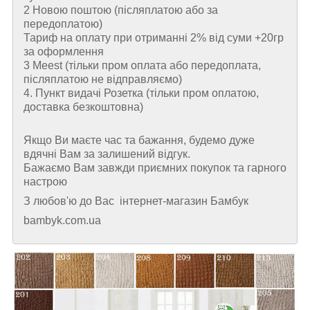
2 Новою поштою (пiсляплатою або за
передоплатою)
Тариф на оплату при отриманні 2% від суми +20гр
за оформлення
3 Meest (тільки пром оплата або передоплата,
післяплатою не відправляємо)
4. Пункт видачі Розетка (тільки пром оплатою,
доставка безкоштовна)
Якщо Ви маєте час та бажання, будемо дуже
вдячні Вам за залишений відгук.
Бажаємо Вам завжди приємних покупок та гарного
настрою
З любов'ю до Вас інтернет-магазин Бамбук
bambyk.com.ua