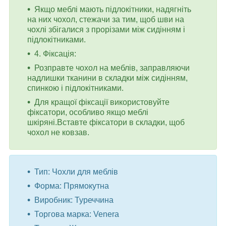
Якщо меблі мають підлокітники, надягніть
на них чохол, стежачи за тим, щоб шви на
чохлі збігалися з прорізами між сидінням і
підлокітниками.
4. Фіксація:
Розправте чохол на меблів, заправляючи
надлишки тканини в складки між сидінням,
спинкою і підлокітниками.
Для кращої фіксації використовуйте
фіксатори, особливо якщо меблі
шкіряні.Вставте фіксатори в складки, щоб
чохол не ковзав.
Тип: Чохли для меблів
Форма: Прямокутна
Виробник: Туреччина
Торгова марка: Venera