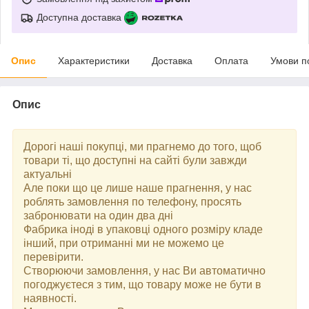
Доступна доставка
Опис
Характеристики
Доставка
Оплата
Умови п
Опис
Дорогі наші покупці, ми прагнемо до того, щоб
товари ті, що доступні на сайті були завжди
актуальні
Але поки що це лише наше прагнення, у нас
роблять замовлення по телефону, просять
забронювати на один два дні
Фабрика іноді в упаковці одного розміру кладе
інший, при отриманні ми не можемо це
перевірити.
Створюючи замовлення, у нас Ви автоматично
погоджуєтеся з тим, що товару може не бути в
наявності.