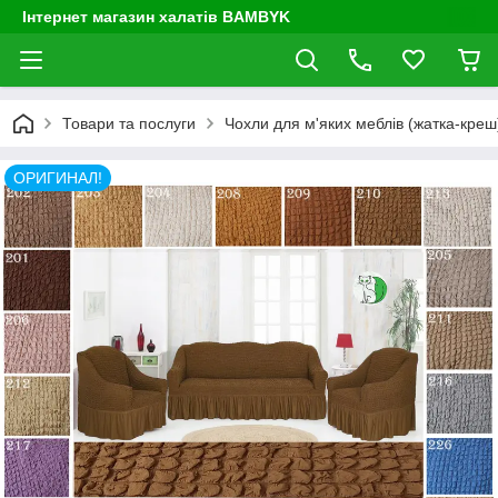
Інтернет магазин халатів BAMBYK
Товари та послуги
Чохли для м'яких меблів (жатка-креш) 
ОРИГИНАЛ!