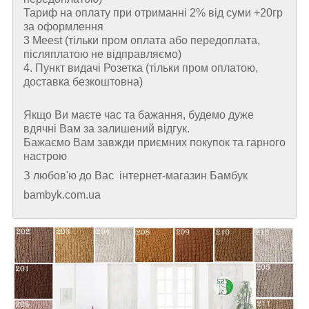
Тариф на оплату при отриманні 2% від суми +20гр
за оформлення
3 Meest (тільки пром оплата або передоплата,
післяплатою не відправляємо)
4. Пункт видачі Розетка (тільки пром оплатою,
доставка безкоштовна)
Якщо Ви маєте час та бажання, будемо дуже
вдячні Вам за залишений відгук.
Бажаємо Вам завжди приємних покупок та гарного
настрою
З любов'ю до Вас інтернет-магазин Бамбук
bambyk.com.ua