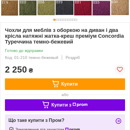
Чохли для меблів з оборкою на диван і два
крісла натяжні жатка-креш преміум Concordia
Туреччина темно-бежевий
Готово до відправки
Код: 01-210 темно-бежевый
Роздріб
2 250
₴
Купити
або
Купити з
Що таке купити з Пром?
Замовлення під захистом