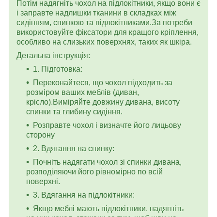
Потім надягніть чохол на підлокітники, якщо вони є
і заправте надлишки тканини в складках між
сидінням, спинкою та підлокітниками.За потреби
використовуйте фіксатори для кращого кріплення,
особливо на слизьких поверхнях, таких як шкіра.
Детальна інструкція:
1. Підготовка:
Переконайтеся, що чохол підходить за
розміром ваших меблів (диван,
крісло).Виміряйте довжину дивана, висоту
спинки та глибину сидіння.
Розправте чохол і визначте його лицьову
сторону
2. Вдягання на спинку:
Почніть надягати чохол зі спинки дивана,
розподіляючи його рівномірно по всій
поверхні.
3. Вдягання на підлокітники:
Якщо меблі мають підлокітники, надягніть