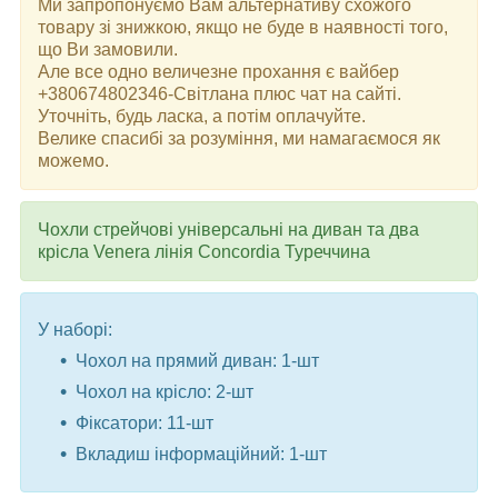
Ми запропонуємо Вам альтернативу схожого
товару зі знижкою, якщо не буде в наявності того,
що Ви замовили.
Але все одно величезне прохання є вайбер
+380674802346-Світлана плюс чат на сайті.
Уточніть, будь ласка, а потім оплачуйте.
Велике спасибі за розуміння, ми намагаємося як
можемо.
Чохли стрейчові універсальні на диван та два
крісла Venera лінія Concordia Туреччина
У наборі:
Чохол на прямий диван: 1-шт
Чохол на крісло: 2-шт
Фіксатори: 11-шт
Вкладиш інформаційний: 1-шт