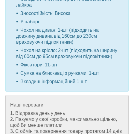
лайкра
Зносостійкість: Висока
У наборі:
Чохол на диван: 1-шт (підходить на
довжину дивана від 160см до 230см
враховуючи підлокітники)
Чохол на крісло: 2-шт (підходить на ширину
від 60см до 95см враховуючи підлокітники)
Фіксатори: 11-шт
Сумка на блискавці з ручками: 1-шт
Вкладиш інформаційний 1-шт
Наші переваги:
1. Відправка день у день
2. Пакуємо у свої коробки, максимально щільно,
щоб Ви менше платили
3. Є обмін та повернення товару протягом 14 днів